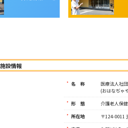
施設情報
名 称
医療法人社団
(おはなぢゃ
形 態
介護老人保健
所在地
〒124-0011