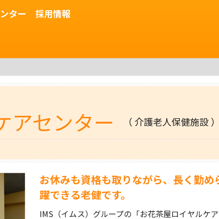
センター 採用情報
ケアセンター
（ 介護老人保健施設 
お休みも資格も取りながら、長く勤め
躍できる老健です。
IMS（イムス）グループの「お花茶屋ロイヤルケア