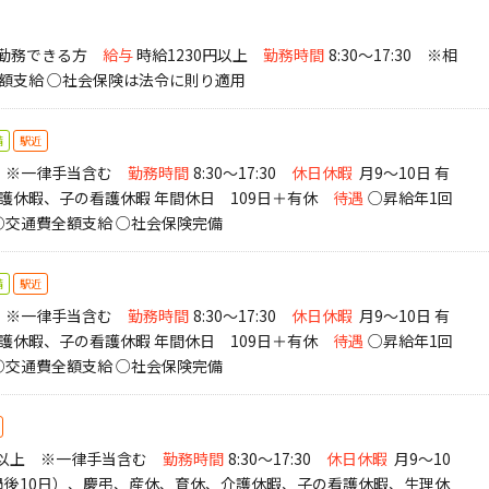
上勤務できる方
給与
時給1230円以上
勤務時間
8:30～17:30 ※相
額支給 ○社会保険は法令に則り適用
備
駅近
 ※一律手当含む
勤務時間
8:30～17:30
休日休暇
月9～10日 有
護休暇、子の看護休暇 年間休日 109日＋有休
待遇
○昇給年1回
 ○交通費全額支給 ○社会保険完備
備
駅近
 ※一律手当含む
勤務時間
8:30～17:30
休日休暇
月9～10日 有
護休暇、子の看護休暇 年間休日 109日＋有休
待遇
○昇給年1回
 ○交通費全額支給 ○社会保険完備
0円以上 ※一律手当含む
勤務時間
8:30～17:30
休日休暇
月9～10
経過後10日）、慶弔、産休、育休、介護休暇、子の看護休暇、生理休