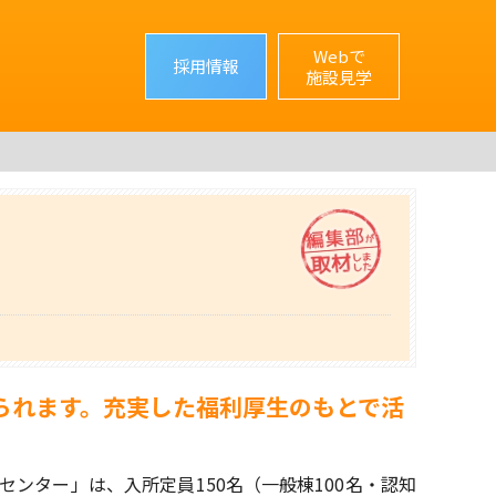
Webで
採用情報
施設見学
）
られます。充実した福利厚生のもとで活
センター」は、入所定員150名（一般棟100名・認知