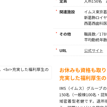
定員
入所150名 
関連施設
イムス東京葛
新葛飾ロイヤ
西葛西歯科医
その他
職員数／17
平均勤続年数
URL
公式サイト
お休みも資格も取り
充実した福利厚生の
IMS（イムス）グループ
150名（一般棟100名・
域密着型老健です。退所