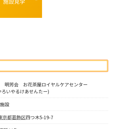
施設見学
 明芳会 お花茶屋ロイヤルケアセンター
やろいやるけあせんたー)
施設
東京都
葛飾区
四つ木5-19-7