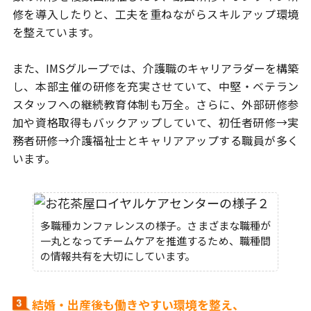
修を
導入したりと、工夫を重ねながらスキルアップ環境
を整えています。
また、IMSグループでは、介護職のキャリアラダーを構築
し、本部主催の
研修を充実させていて、中堅・ベテラン
スタッフへの継続教育体制も万全。
さらに、外部研修参
加や資格取得もバックアップしていて、
初任者研修→実
務者研修→介護福祉士とキャリアアップする職員が多く
います。
多職種カンファレンスの様子。さまざまな職種が
一丸となってチームケアを推進するため、職種間
の情報共有を大切にしています。
結婚・出産後も働きやすい環境を整え、