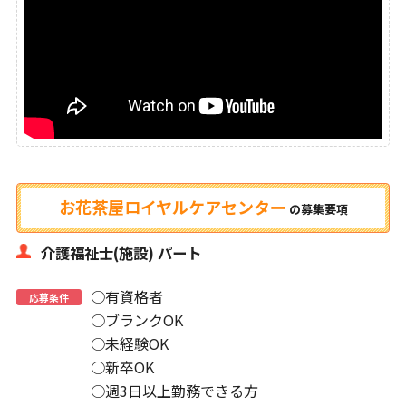
お花茶屋ロイヤルケアセンター
の
募集要項
介護福祉士(施設) パート
○有資格者
応募条件
○ブランクOK
○未経験OK
○新卒OK
○週3日以上勤務できる方