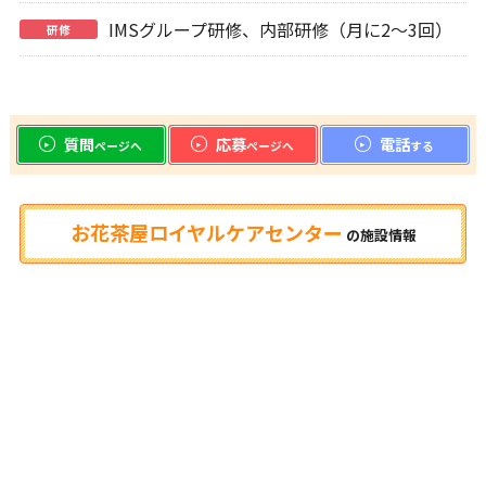
IMSグループ研修、内部研修（月に2～3回）
研修
質問
応募
電話
ページへ
ページへ
する
お花茶屋ロイヤルケアセンター
の
施設情報