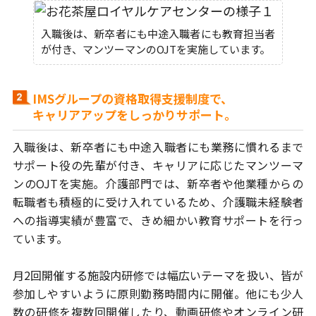
入職後は、新卒者にも中途入職者にも教育担当者
が付き、マンツーマンのOJTを実施しています。
IMSグループの資格取得支援制度で、
キャリアアップをしっかりサポート。
入職後は、新卒者にも中途入職者にも業務に慣れるまで
サポート役の
先輩が付き、キャリアに応じたマンツーマ
ンのOJTを実施。介護部門では、
新卒者や他業種からの
転職者も積極的に受け入れているため、介護職未経験者
への指導実績が豊富で、きめ細かい教育サポートを行っ
ています。
月2回開催する施設内研修では幅広いテーマを扱い、
皆が
参加しやすいように原則勤務時間内に開催。
他にも少人
数の研修を複数回開催したり、動画研修やオンライン研