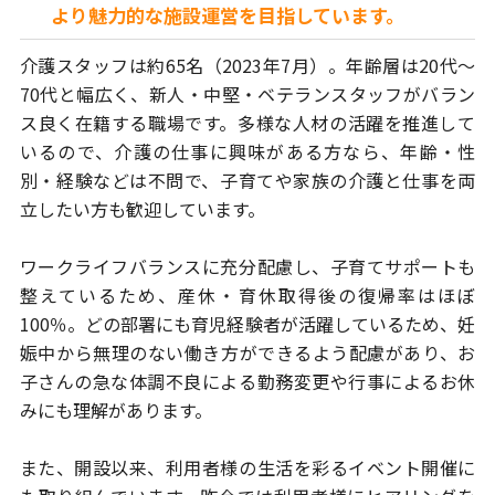
より魅力的な施設運営を目指しています。
介護スタッフは約65名（2023年7月）。年齢層は20代～
70代と幅広く、新人・
中堅・ベテランスタッフがバラン
ス良く在籍する職場です。多様な人材の活躍を
推進して
いるので、介護の仕事に興味がある方なら、年齢・性
別・経験などは
不問で、子育てや家族の介護と仕事を両
立したい方も歓迎しています。
ワークライフバランスに充分配慮し、子育てサポートも
整えているため、
産休・育休取得後の復帰率はほぼ
100％。どの部署にも育児経験者が活躍して
いるため、妊
娠中から無理のない働き方ができるよう配慮があり、お
子さんの
急な体調不良による勤務変更や行事によるお休
みにも理解があります。
また、開設以来、利用者様の生活を彩るイベント開催に