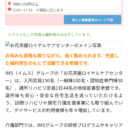
時給1260円以上
8:30～17:30 ※相談に応じます
詳しい募集要項はページ下部
※マスクなしの写真は撮影時のみはずしています。
お休みも資格も取りながら、長く勤められます。
充実し
た福利厚生のもとで活躍できる老健です。
IMS（イムス）グループの「お花茶屋ロイヤルケアセンタ
ー」は、
入所定員150名（一般棟100名・認知症専門棟50
名）、通所リハビリ定員
1日44名の地域密着型老健です。
退所後も安心・安全な在宅生活を送って
いただけるよ
う、訪問リハビリや居宅介護支援事業にも取り組んでい
て、
デイサービスの利用者様も年々増加しています。
介護部門では、IMSグループの研修プログラムやキャリア