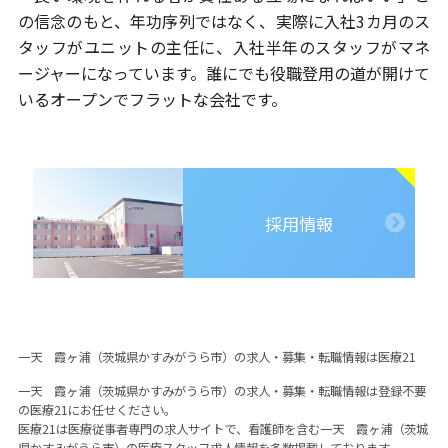
の信念のもと、
年功序列ではなく、実際に入社3カ月のス
タッフがユニットの主任に、
入社半年のスタッフがマネ
ージャーになっています。
誰にでも役職登用の道が開けて
いるオープンでフラットな会社です。
採用情報
一天 霞ヶ浦（茨城県かすみがうら市）の求人・募集・転職情報は医療21
一天 霞ヶ浦（茨城県かすみがうら市）の求人・募集・転職情報は登録不要
の医療21にお任せください。
医療21は医療従事者専門の求人サイトで、看護師を含む一天 霞ヶ浦（茨城