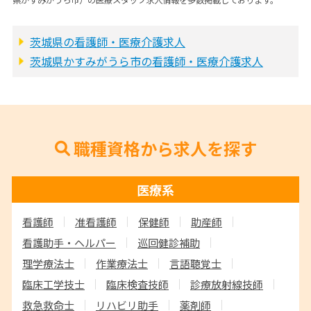
県かすみがうら市）の医療スタッフ求人情報を多数掲載しております。
茨城県の看護師・医療介護求人
茨城県かすみがうら市の看護師・医療介護求人
職種資格から求人を探す
医療系
看護師
准看護師
保健師
助産師
看護助手・ヘルパー
巡回健診補助
理学療法士
作業療法士
言語聴覚士
臨床工学技士
臨床検査技師
診療放射線技師
救急救命士
リハビリ助手
薬剤師