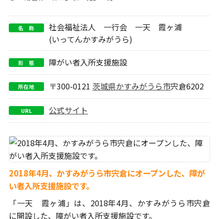
社会福祉法人 一行会 一天 霞ヶ浦
名 称
(いってんかすみがうら)
障がい者入所支援施設
形 態
〒300-0121
茨城県
かすみがうら市
宍倉6202
所在地
公式サイト
URL
2018年4月、かすみがうら市宍倉にオープンした、障が
い者入所支援施設です。
「一天 霞ヶ浦」は、2018年4月、
かすみがうら市宍倉
に開設した、障がい者入所支援施設です。