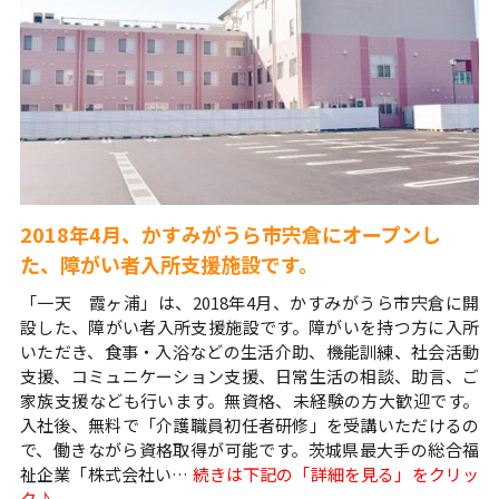
2018年4月、かすみがうら市宍倉にオープンし
た、障がい者入所支援施設です。
「一天 霞ヶ浦」は、2018年4月、かすみがうら市宍倉に開
設した、障がい者入所支援施設です。障がいを持つ方に入所
いただき、食事・入浴などの生活介助、機能訓練、社会活動
支援、コミュニケーション支援、日常生活の相談、助言、ご
家族支援なども行います。無資格、未経験の方大歓迎です。
入社後、無料で「介護職員初任者研修」を受講いただけるの
で、働きながら資格取得が可能です。茨城県最大手の総合福
祉企業「株式会社い…
続きは下記の「詳細を見る」をクリッ
ク♪