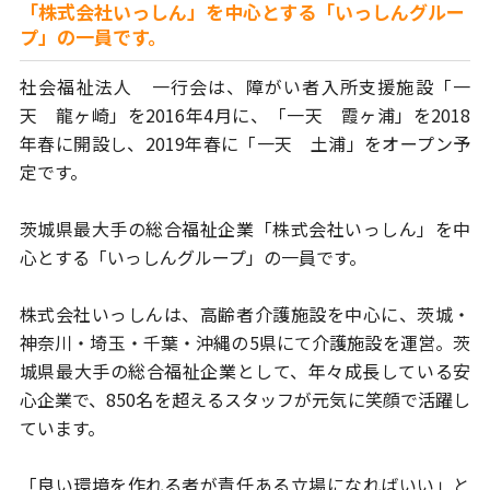
「株式会社いっしん」を中心とする「いっしんグルー
プ」の一員です。
社会福祉法人 一行会は、
障がい者入所支援施設「一
天 龍ヶ崎」を2016年4月に、
「一天 霞ヶ浦」を2018
年春に開設し、
2019年春に「一天 土浦」をオープン予
定です。
茨城県最大手の総合福祉企業「株式会社いっしん」を中
心とする
「いっしんグループ」の一員です。
株式会社いっしんは、高齢者介護施設を中心に、茨城・
神奈川・埼玉・
千葉・沖縄の5県にて介護施設を運営。
茨
城県最大手の総合福祉企業として、年々成長している安
心企業で、
850名を超えるスタッフが元気に笑顔で活躍し
ています。
「良い環境を作れる者が責任ある立場になればいい」と