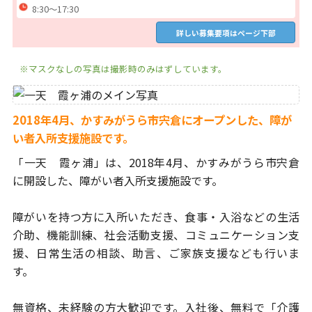
8:30～17:30
詳しい募集要項はページ下部
※マスクなしの写真は撮影時のみはずしています。
2018年4月、かすみがうら市宍倉にオープンした、障が
い者入所支援施設です。
「一天 霞ヶ浦」は、2018年4月、
かすみがうら市宍倉
に開設した、障がい者入所支援施設です。
障がいを持つ方に入所いただき、食事・入浴などの生活
介助、機能訓練、
社会活動支援、コミュニケーション支
援、日常生活の相談、助言、
ご家族支援なども行いま
す。
無資格、未経験の方大歓迎です。
入社後、無料で「介護