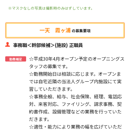
※マスクなしの写真は撮影時のみはずしています。
一天 霞ヶ浦
の
募集要項
事務職＜幹部候補＞(施設) 正職員
☆平成30年4月オープン予定のオープニングス
勤務補足
タッフの募集です。
☆勤務開始日は相談に応じます。オープンま
では自宅近隣の当法人グループ内施設にて実
習していただきます。
☆事務全般、給与、社会保険、経理、電話応
対、来客対応、ファイリング、請求事務、契
約書作成、設備管理などの業務を行っていた
だきます。
☆適性・能力により業務の幅を広げていただ