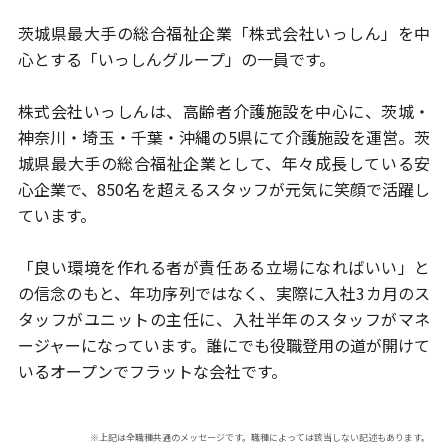
茨城県最大手の総合福祉企業「株式会社いっしん」を中
心とする
「いっしんグループ」の一員です。
株式会社いっしんは、高齢者介護施設を中心に、茨城・
神奈川・埼玉・
千葉・沖縄の5県にて介護施設を運営。
茨
城県最大手の総合福祉企業として、年々成長している安
心企業で、
850名を超えるスタッフが元気に笑顔で活躍し
ています。
「良い環境を作れる者が責任ある立場になればいい」と
の信念のもと、
年功序列ではなく、実際に入社3カ月のス
タッフがユニットの主任に、
入社半年のスタッフがマネ
ージャーになっています。
誰にでも役職登用の道が開けて
いるオープンでフラットな会社です。
※上記は全職種共通のメッセージです。職種によっては該当しない記述もあります。