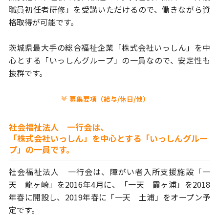
職員初任者研修」を受講いただけるので、
働きながら資
格取得が可能です。
茨城県最大手の総合福祉企業「株式会社いっしん」を中
心とする
「いっしんグループ」の一員なので、安定性も
抜群です。
募集要項（給与/休日/他）
社会福祉法人 一行会は、
「株式会社いっしん」を中心とする「いっしんグルー
プ」の一員です。
社会福祉法人 一行会は、
障がい者入所支援施設「一
天 龍ヶ崎」を2016年4月に、
「一天 霞ヶ浦」を2018
年春に開設し、
2019年春に「一天 土浦」をオープン予
定です。