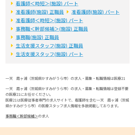
看護師＜時短＞(施設) パート
准看護師(施設) 正職員
准看護師(施設) パート
准看護師＜時短＞(施設) パート
事務職＜幹部候補＞(施設) 正職員
事務職(施設) 正職員
生活支援スタッフ(施設) 正職員
生活支援スタッフ(施設) パート
一天 霞ヶ浦（茨城県かすみがうら市）の求人・募集・転職情報は医療21
一天 霞ヶ浦（茨城県かすみがうら市）の求人・募集・転職情報は登録不要
の医療21にお任せください。
医療21は医療従事者専門の求人サイトで、看護師を含む一天 霞ヶ浦（茨城
県かすみがうら市）の医療スタッフ求人情報を多数掲載しております。
事務職＜幹部候補＞
の求人