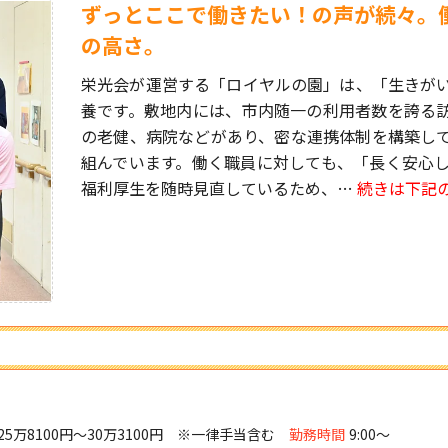
ずっとここで働きたい！の声が続々。
の高さ。
栄光会が運営する「ロイヤルの園」は、「生きが
養です。敷地内には、市内随一の利用者数を誇る
の老健、病院などがあり、密な連携体制を構築し
組んでいます。働く職員に対しても、「長く安心
福利厚生を随時見直しているため、…
続きは下記
25万8100円～30万3100円 ※一律手当含む
勤務時間
9:00～