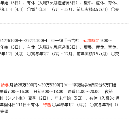
末年始（5日）、有休（入職3ヶ月経過後5日）、慶弔、産休、育休、
年1回（4月） ○賞与年2回（7月・12月、前年実績3.5カ月） ○交
24万6100円～29万1100円 ※一律手当含む
勤務時間
9:00～
末年始（5日）、有休（入職3ヶ月経過後5日）、慶弔、産休、育休、
年1回（4月） ○賞与年2回（7月・12月、前年実績3.5カ月） ○交
給与
月給28万300円～30万5300円 ※一律夜勤手当5回分6万円含
早番7:00～16:00 日勤9:00～18:00 遅番11:00～20:00 夜勤
休制（シフト制） 夏季（2日）、年末年始（5日）、有休（入職3ヶ月
年間休日111日＋有休
待遇
○昇給年1回（4月） ○賞与年2回（7
険完備