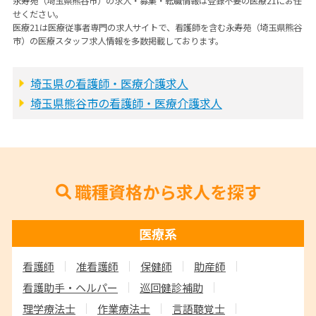
永寿苑（埼玉県熊谷市）の求人・募集・転職情報は登録不要の医療21にお任
せください。
医療21は医療従事者専門の求人サイトで、看護師を含む永寿苑（埼玉県熊谷
市）の医療スタッフ求人情報を多数掲載しております。
埼玉県の看護師・医療介護求人
埼玉県熊谷市の看護師・医療介護求人
職種資格から求人を探す
医療系
看護師
准看護師
保健師
助産師
看護助手・ヘルパー
巡回健診補助
理学療法士
作業療法士
言語聴覚士