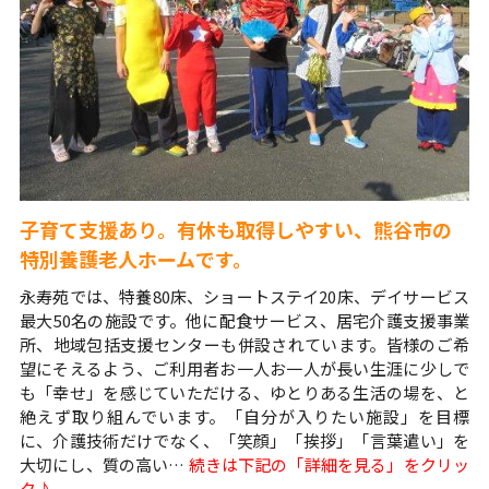
子育て支援あり。有休も取得しやすい、熊谷市の
特別養護老人ホームです。
永寿苑では、特養80床、ショートステイ20床、デイサービス
最大50名の施設です。他に配食サービス、居宅介護支援事業
所、地域包括支援センターも併設されています。皆様のご希
望にそえるよう、ご利用者お一人お一人が長い生涯に少しで
も「幸せ」を感じていただける、ゆとりある生活の場を、と
絶えず取り組んでいます。「自分が入りたい施設」を目標
に、介護技術だけでなく、「笑顔」「挨拶」「言葉遣い」を
大切にし、質の高い…
続きは下記の「詳細を見る」をクリッ
ク♪