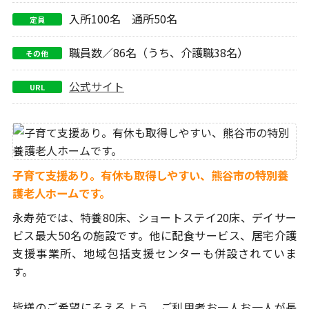
入所100名 通所50名
定員
職員数／86名（うち、介護職38名）
その他
公式サイト
URL
子育て支援あり。有休も取得しやすい、熊谷市の特別養
護老人ホームです。
永寿苑では、特養80床、ショートステイ20床、デイサー
ビス最大50名
の施設です。他に配食サービス、居宅介護
支援事業所、地域包括支援
センターも併設されていま
す。
皆様のご希望にそえるよう、ご利用者お一人お一人が長