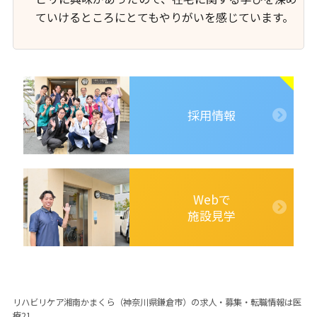
ていけるところにとてもやりがいを感じています。
採用情報
Webで
施設見学
リハビリケア湘南かまくら（神奈川県鎌倉市）の求人・募集・転職情報は医
療21