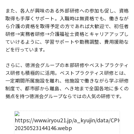
また、各人が興味のある外部研修への参加も促し、資格
取得も手厚くサポート。
入職時は無資格でも、働きなが
ら介護の資格を取得予定の方であれば大歓迎で、
初任者
研修→実務者研修→介護福祉士資格とキャリアアップし
ていけるように、
学習サポートや勤務調整、費用援助な
どを行っています。
さらに、徳洲会グループの本部研修やベストプラクティ
ス研修も
積極的に活用。ベストプラクティス研修とは、
一定期間所属施設を離れ、
他施設で働きながら学ぶ研修
制度で、都市部から離島、へき地まで
全国各地に多くの
拠点を持つ徳洲会グループならではの人気の研修です。