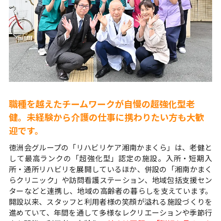
職種を越えたチームワークが自慢の超強化型老
健。未経験から介護の仕事に携わりたい方も大歓
迎です。
徳洲会グループの「リハビリケア湘南かまくら」は、老健と
して最高ランクの「超強化型」認定の施設。入所・短期入
所・通所リハビリを展開しているほか、併設の「湘南かまく
らクリニック」や訪問看護ステーション、地域包括支援セン
ターなどと連携し、地域の高齢者の暮らしを支えています。
開設以来、スタッフと利用者様の笑顔が溢れる施設づくりを
進めていて、年間を通して多様なレクリエーションや季節行