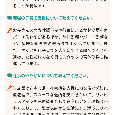
ることが特徴です。
職場の子育て支援について教えてください。
お子さんの急な体調不良や行事による勤務変更をカ
バーする体制があるほか、時短勤務やパート勤務な
ど、多様な働き方の選択肢を用意しています。ま
た、男女ともに子育てを大切にできる職場づくりを
進め、女性だけでなく男性スタッフの育休取得も推
進しています。
仕事のやりがいについて教えてください。
当施設は在宅復帰・在宅療養支援に力を注ぐ超強化
型老健で、スムーズな退所を支えるために、リハビ
リスタッフも家屋調査として在宅に足を運ぶ機会が
多くあります。私は以前から生活に寄り添ったリハ
ビリに興味があったので、在宅に関する学びを深め