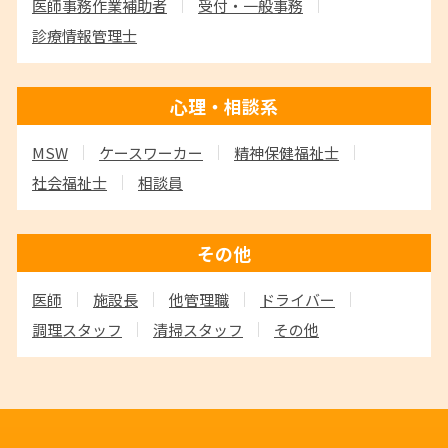
医師事務作業補助者
受付・一般事務
診療情報管理士
心理・相談系
MSW
ケースワーカー
精神保健福祉士
社会福祉士
相談員
その他
医師
施設長
他管理職
ドライバー
調理スタッフ
清掃スタッフ
その他