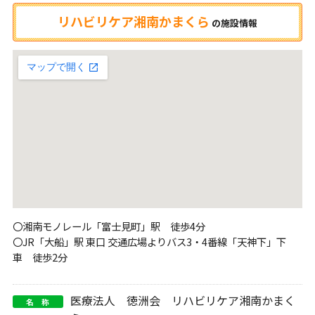
リハビリケア湘南かまくら
の
施設情報
〇湘南モノレール「富士見町」駅 徒歩4分
〇JR「大船」駅 東口 交通広場よりバス3・4番線「天神下」下
車 徒歩2分
医療法人 徳洲会 リハビリケア湘南かまく
名 称