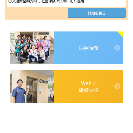
○交通費全額支給 ○社会保険は法令に則り適用
詳細を見る
採用情報
Webで
施設見学