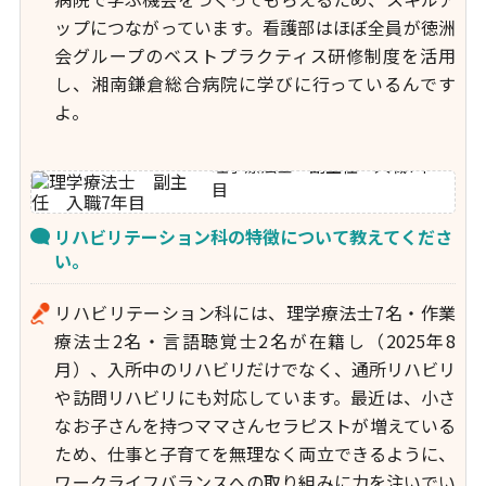
ップにつながっています。看護部はほぼ全員が徳洲
会グループのベストプラクティス研修制度を活用
し、湘南鎌倉総合病院に学びに行っているんです
よ。
理学療法士 副主任 入職7年
目
リハビリテーション科の特徴について教えてくださ
い。
リハビリテーション科には、理学療法士7名・作業
療法士2名・言語聴覚士2名が在籍し（2025年8
月）、入所中のリハビリだけでなく、通所リハビリ
や訪問リハビリにも対応しています。最近は、小さ
なお子さんを持つママさんセラピストが増えている
ため、仕事と子育てを無理なく両立できるように、
ワークライフバランスへの取り組みに力を注いでい