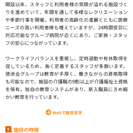
開設以来、スタッフと利用者様の笑顔が溢れる施設づく
りを進めていて、年間
を通して多様なレクリエーション
や季節行事を開催。利用者の高齢化の進展と
ともに医療
ニーズの高い利用者様も増えていますが、24時間受診に
対応可能な
グループ病院が近くにあり、ご家族・スタッ
フの安心につながっています。
ワークライフバランスを重視し、定時退勤や有休取得を
促しているため、長く
定着するスタッフが多数います。
徳洲会グループは教育が手厚く、働きながら
の資格取得
も可能なので、施設の介護職の9割以上が介護福祉士資格
を保有。
独自の教育システムがあり、新入職員にきめ細
かい教育を行っています。
Webで施設見学
施設の特徴