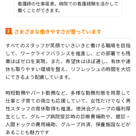
看護師の仕事風景。病院での看護経験を活かして
働くことができます。
さまざまな働きやすさが整っています
すべてのスタッフが笑顔でいきいきと働ける職場を目指
して、
ワークライフバランスを推進し、どの部署でも残
業ほぼゼロを実現。
また、希望休はほぼ通し、有休や連
休も取りやすい環境を整え、
リフレッシュの時間を大切
にできるよう配慮しています。
時短勤務やパート勤務など、多様な勤務形態を用意して
仕事と子育ての両立も
応援していて、女性だけでなく男
性スタッフの育休取得も推進。
徳洲会グループの福利厚
生として、グループ病院受診時の診療費補助や、健診・
人間ドックの費用補助、グループ共済、保養施設などが
あることも魅力です