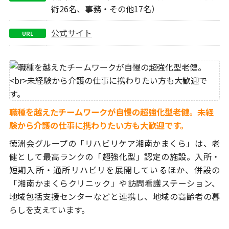
術26名、事務・その他17名）
公式サイト
URL
職種を越えたチームワークが自慢の超強化型老健。
未経
験から介護の仕事に携わりたい方も大歓迎です。
徳洲会グループの「リハビリケア湘南かまくら」は、老
健として最高ランクの
「超強化型」認定の施設。入所・
短期入所・通所リハビリを展開している
ほか、併設の
「湘南かまくらクリニック」や訪問看護ステーション、
地域包括
支援センターなどと連携し、地域の高齢者の暮
らしを支えています。