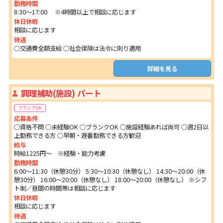
勤務時間
8:30～17:00 ※4時間以上で相談に応じます
休日休暇
相談に応じます
待遇
○交通費全額支給 ○社会保険は法令に則り適用
詳細を見る
調理補助(施設) パート
ブランクOK
応募条件
○資格不問 ○未経験OK ○ブランクOK ○施設経験あれば尚可 ○週2日以
上勤務できる方 ○早朝・遅番勤務できる方歓迎
給与
時給1225円～ ※経験・能力考慮
勤務時間
6:00～11:30（休憩30分） 5:30～10:30（休憩なし） 14:30～20:00（休
憩30分） 16:00～20:00（休憩なし） 18:00～20:00（休憩なし） ※シフ
ト制／昼間の時間帯は相談に応じます
休日休暇
相談に応じます
待遇