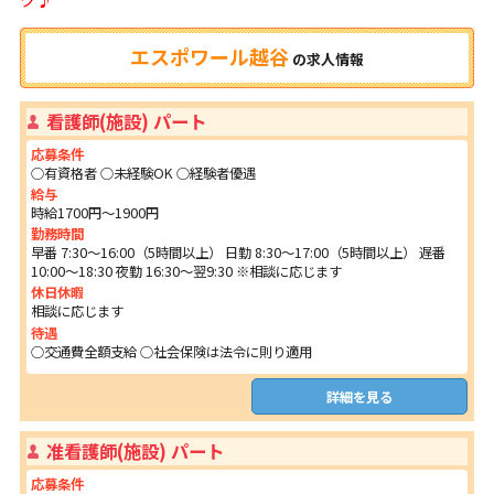
エスポワール越谷
の
求人情報
看護師(施設) パート
応募条件
○有資格者 ○未経験OK ○経験者優遇
給与
時給1700円～1900円
勤務時間
早番 7:30～16:00（5時間以上） 日勤 8:30～17:00（5時間以上） 遅番
10:00～18:30 夜勤 16:30～翌9:30 ※相談に応じます
休日休暇
相談に応じます
待遇
○交通費全額支給 ○社会保険は法令に則り適用
詳細を見る
准看護師(施設) パート
応募条件