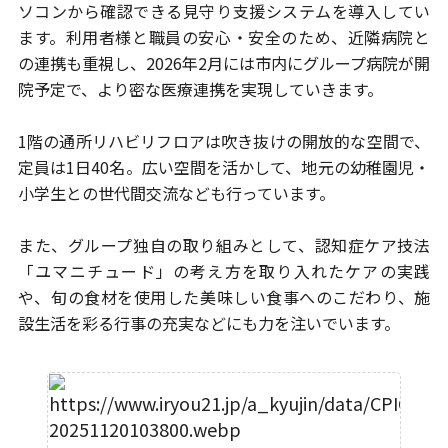
ソコンから確認できる見守り支援システムを導入してい
ます。
利用者様と職員の安心・安全のため、近隣病院と
の連携も重視し、2026年2月
には市内にグループ病院が開
院予定で、より密な医療連携を実現していきます。
1階の通所リハビリフロアは吹き抜けの開放的な空間で、
定員は1日40名。
広い空間を活かして、地元の幼稚園児・
小学生との世代間交流なども
行っています。
また、グループ独自の取り組みとして、認知症ケア技法
「ユマニチュード」の
考え方を取り入れたケアの実践
や、旬の食材を使用した美味しい食事への
こだわり、施
設生活を彩る行事の充実などにも力を注いでいます。