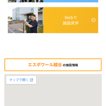
Webで
施設見学
エスポワール越谷
の
施設情報