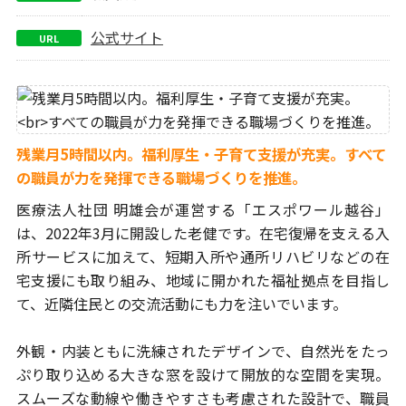
公式サイト
URL
残業月5時間以内。福利厚生・子育て支援が充実。
すべて
の職員が力を発揮できる職場づくりを推進。
医療法人社団 明雄会が運営する「エスポワール越谷」
は、2022年3月に
開設した老健です。在宅復帰を支える入
所サービスに加えて、短期入所
や通所リハビリなどの在
宅支援にも取り組み、地域に開かれた福祉拠点
を目指し
て、近隣住民との交流活動にも力を注いでいます。
外観・内装ともに洗練されたデザインで、自然光をたっ
ぷり取り込める
大きな窓を設けて開放的な空間を実現。
スムーズな動線や働きやすさも
考慮された設計で、職員