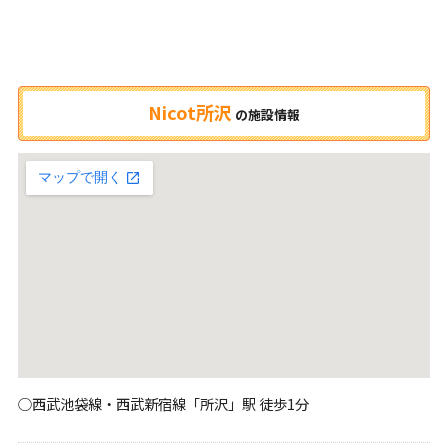
Nicot所沢
の
施設情報
○西武池袋線・西武新宿線「所沢」駅 徒歩1分