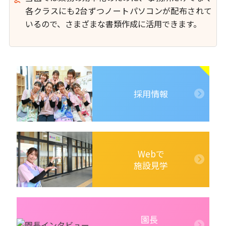
各クラスにも2台ずつノートパソコンが配布されて
いるので、さまざまな書類作成に活用できます。
採用情報
Webで
施設見学
園長