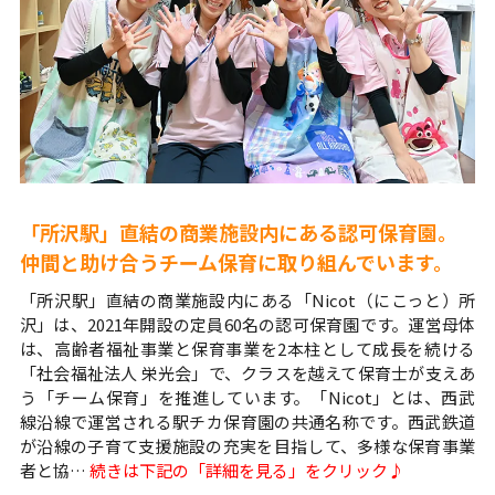
「所沢駅」直結の商業施設内にある認可保育園。
仲間と助け合うチーム保育に取り組んでいます。
「所沢駅」直結の商業施設内にある「Nicot（にこっと）所
沢」は、2021年開設の定員60名の認可保育園です。運営母体
は、高齢者福祉事業と保育事業を2本柱として成長を続ける
「社会福祉法人 栄光会」で、クラスを越えて保育士が支えあ
う「チーム保育」を推進しています。「Nicot」とは、西武
線沿線で運営される駅チカ保育園の共通名称です。西武鉄道
が沿線の子育て支援施設の充実を目指して、多様な保育事業
者と協…
続きは下記の「詳細を見る」をクリック♪