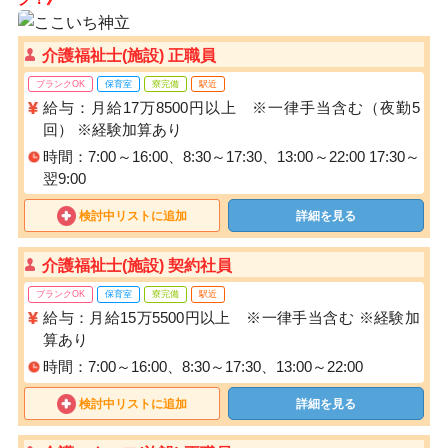
介護福祉士(施設) 正職員
ブランクOK
保育室
寮完備
駅近
給与：月給17万8500円以上 ※一律手当含む（夜勤5
回） ※経験加算あり
時間：7:00～16:00、8:30～17:30、13:00～22:00 17:30～
翌9:00
検討中リストに追加
詳細を見る
介護福祉士(施設) 契約社員
ブランクOK
保育室
寮完備
駅近
給与：月給15万5500円以上 ※一律手当含む ※経験加
算あり
時間：7:00～16:00、8:30～17:30、13:00～22:00
検討中リストに追加
詳細を見る