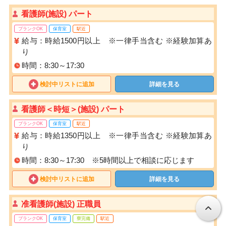
看護師(施設) パート
ブランクOK
保育室
駅近
給与：時給1500円以上 ※一律手当含む ※経験加算あ
り
時間：8:30～17:30
検討中リストに追加
詳細を見る
看護師＜時短＞(施設) パート
ブランクOK
保育室
駅近
給与：時給1350円以上 ※一律手当含む ※経験加算あ
り
時間：8:30～17:30 ※5時間以上で相談に応じます
検討中リストに追加
詳細を見る
准看護師(施設) 正職員
ブランクOK
保育室
寮完備
駅近