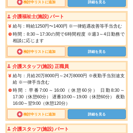
検討中リストに追加
詳細を見る
介護福祉士(施設) パート
給与：時給1250円〜1400円 ※⼀律処遇改善等⼿当含む
時間：8:30～17:30の間で6時間程度 ※週3～4日勤務で
相談に応じます
検討中リストに追加
詳細を見る
介護スタッフ(施設) 正職員
給与：月給20万8000円～24万8000円 ※夜勤手当別途支
給 ※一律手当含む
時間：早番7:00～16:00（休憩60分） 日勤8:30～
17:30（休憩60分） 遅番10:00～19:00（休憩60分） 夜勤
16:00～翌9:00（休憩120分）
検討中リストに追加
詳細を見る
介護スタッフ(施設) パート