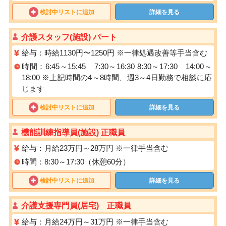
検討中リストに追加
詳細を見る
介護スタッフ(施設) パート
給与：時給1130円〜1250円 ※⼀律処遇改善等⼿当含む
時間：6:45～15:45 7:30～16:30 8:30～17:30 14:00～
18:00 ※上記時間の4～8時間、週3～4日勤務で相談に応
じます
検討中リストに追加
詳細を見る
機能訓練指導員(施設) 正職員
給与：月給23万円～28万円 ※一律手当含む
時間：8:30～17:30（休憩60分）
検討中リストに追加
詳細を見る
介護支援専門員(居宅) 正職員
給与：月給24万円～31万円 ※一律手当含む