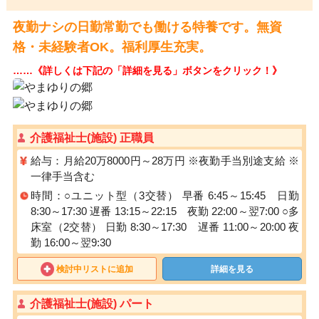
夜勤ナシの日勤常勤でも働ける特養です。無資
格・未経験者OK。福利厚生充実。
……《詳しくは下記の「詳細を見る」ボタンをクリック！》
介護福祉士(施設) 正職員
給与：月給20万8000円～28万円 ※夜勤手当別途支給 ※
一律手当含む
時間：○ユニット型（3交替） 早番 6:45～15:45 日勤
8:30～17:30 遅番 13:15～22:15 夜勤 22:00～翌7:00 ○多
床室（2交替） 日勤 8:30～17:30 遅番 11:00～20:00 夜
勤 16:00～翌9:30
検討中リストに追加
詳細を見る
介護福祉士(施設) パート