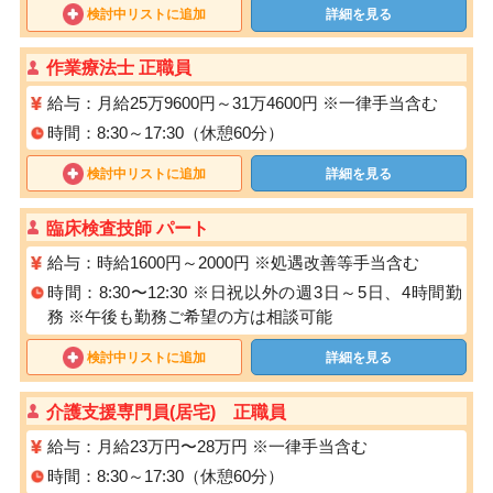
検討中リストに追加
詳細を見る
作業療法士 正職員
給与：月給25万9600円～31万4600円 ※一律手当含む
時間：8:30～17:30（休憩60分）
検討中リストに追加
詳細を見る
臨床検査技師 パート
給与：時給1600円～2000円 ※処遇改善等手当含む
時間：8:30〜12:30 ※日祝以外の週3日～5日、4時間勤
務 ※午後も勤務ご希望の方は相談可能
検討中リストに追加
詳細を見る
介護⽀援専⾨員(居宅) 正職員
給与：月給23万円〜28万円 ※一律手当含む
時間：8:30～17:30（休憩60分）