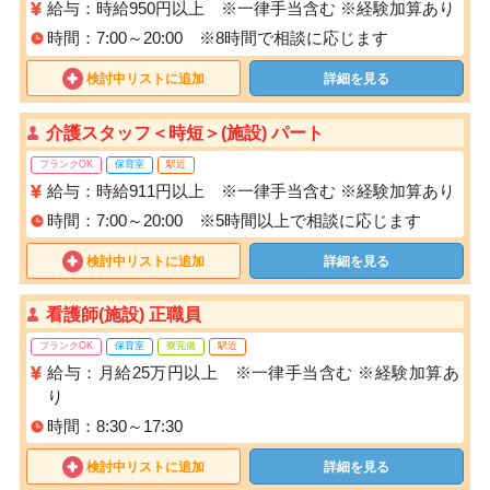
給与：時給950円以上 ※一律手当含む ※経験加算あり
時間：7:00～20:00 ※8時間で相談に応じます
検討中リストに追加
詳細を見る
介護スタッフ＜時短＞(施設) パート
ブランクOK
保育室
駅近
給与：時給911円以上 ※一律手当含む ※経験加算あり
時間：7:00～20:00 ※5時間以上で相談に応じます
検討中リストに追加
詳細を見る
看護師(施設) 正職員
ブランクOK
保育室
寮完備
駅近
給与：月給25万円以上 ※一律手当含む ※経験加算あ
り
時間：8:30～17:30
検討中リストに追加
詳細を見る