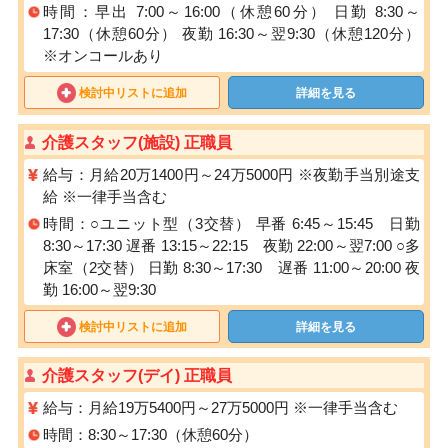
時間：早出 7:00～16:00（休憩60分） 日勤 8:30～
17:30（休憩60分） 夜勤 16:30～翌9:30（休憩120分）
※オンコールあり
検討中リストに追加
詳細を見る
介護スタッフ(施設) 正職員
給与：月給20万1400円～24万5000円 ※夜勤手当別途支
給 ※一律手当含む
時間：○ユニット型（3交替） 早番 6:45～15:45 日勤
8:30～17:30 遅番 13:15～22:15 夜勤 22:00～翌7:00 ○多
床室（2交替） 日勤 8:30～17:30 遅番 11:00～20:00 夜
勤 16:00～翌9:30
検討中リストに追加
詳細を見る
介護スタッフ(デイ) 正職員
給与：月給19万5400円～27万5000円 ※一律手当含む
時間：8:30～17:30（休憩60分）