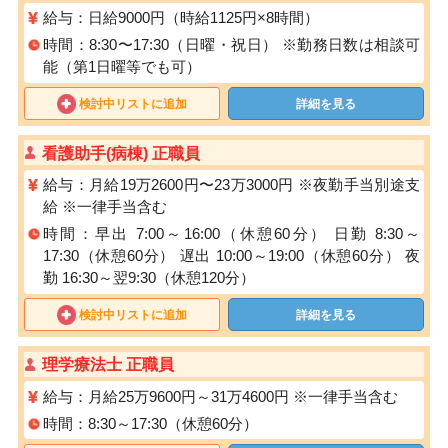
給与：日給9000円（時給1125円×8時間）
時間：8:30〜17:30（日曜・祝日） ※勤務⽇数は相談可
能（第1⽇曜等でも可）
検討中リストに追加
詳細を見る
看護助手(病棟) 正職員
給与：月給19万2600円〜23万3000円 ※夜勤手当別途支
給 ※一律手当含む
時間：早出 7:00～16:00（休憩60分） 日勤 8:30～
17:30（休憩60分） 遅出 10:00～19:00（休憩60分） 夜
勤 16:30～翌9:30（休憩120分）
検討中リストに追加
詳細を見る
理学療法士 正職員
給与：月給25万9600円～31万4600円 ※一律手当含む
時間：8:30～17:30（休憩60分）