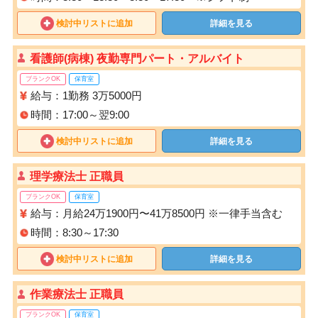
検討中リストに追加
詳細を見る
看護師(病棟) 夜勤専門パート・アルバイト
ブランクOK
保育室
給与：1勤務 3万5000円
時間：17:00～翌9:00
検討中リストに追加
詳細を見る
理学療法士 正職員
ブランクOK
保育室
給与：月給24万1900円〜41万8500円 ※一律手当含む
時間：8:30～17:30
検討中リストに追加
詳細を見る
作業療法士 正職員
ブランクOK
保育室