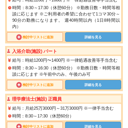
時間：8:30～17:30（休憩60分） ※勤務⽇数・時間等相
談に応じます ※ご利用者の希望に合わせて1コマ30分～
90分の勤務になります。 週40時間以内（1日8時間以
内）
検討中リストに追加
詳細を見る
入浴介助(施設) パート
給与：時給1200円〜1400円 ※⼀律処遇改善等⼿当含む
時間：8:30～16:30（休憩60分） ※勤務⽇数・時間等相
談に応じます ※午前中のみ、午後のみ可
検討中リストに追加
詳細を見る
理学療法士(施設) 正職員
給与：月給25万3000円～31万3000円 ※一律手当含む
時間：8:30～17:30（休憩60分）
検討中リストに追加
詳細を見る