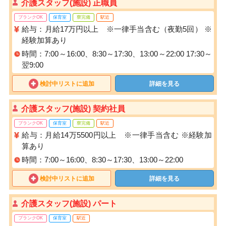
介護スタッフ(施設) 正職員
ブランクOK
保育室
寮完備
駅近
給与：月給17万円以上 ※一律手当含む（夜勤5回） ※
経験加算あり
時間：7:00～16:00、8:30～17:30、13:00～22:00 17:30～
翌9:00
検討中リストに追加
詳細を見る
介護スタッフ(施設) 契約社員
ブランクOK
保育室
寮完備
駅近
給与：月給14万5500円以上 ※一律手当含む ※経験加
算あり
時間：7:00～16:00、8:30～17:30、13:00～22:00
検討中リストに追加
詳細を見る
介護スタッフ(施設) パート
ブランクOK
保育室
駅近