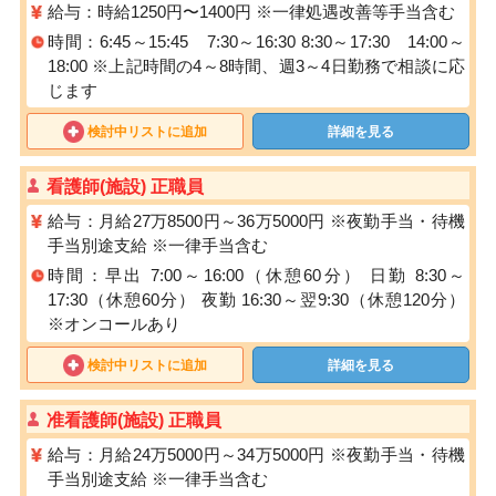
給与：時給1250円〜1400円 ※⼀律処遇改善等⼿当含む
時間：6:45～15:45 7:30～16:30 8:30～17:30 14:00～
18:00 ※上記時間の4～8時間、週3～4日勤務で相談に応
じます
検討中リストに追加
詳細を見る
看護師(施設) 正職員
給与：月給27万8500円～36万5000円 ※夜勤手当・待機
手当別途支給 ※一律手当含む
時間：早出 7:00～16:00（休憩60分） 日勤 8:30～
17:30（休憩60分） 夜勤 16:30～翌9:30（休憩120分）
※オンコールあり
検討中リストに追加
詳細を見る
准看護師(施設) 正職員
給与：月給24万5000円～34万5000円 ※夜勤手当・待機
手当別途支給 ※一律手当含む