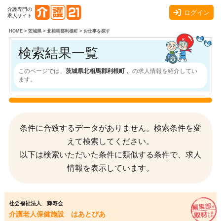
介護専門の
ログイン
求人サイト
HOME
>
茨城県
>
北相馬郡利根町
>
お仕事を探す
検索結果一覧
このページでは、
茨城県北相馬郡利根町 、
の求人情報を紹介してい
ます。
条件に合致するデータがありません。検索条件を変
えて検索してください。
以下は検索いただいた条件に類似する条件で、求人
情報を表示しています。
社会福祉法人 輝寿会
介護老人保健施設 はあとぴあ