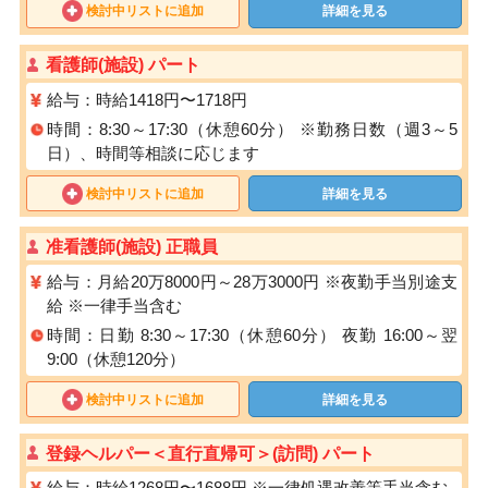
検討中リストに追加
詳細を見る
看護師(施設) パート
給与：時給1418円〜1718円
時間：8:30～17:30（休憩60分） ※勤務⽇数（週3～5
日）、時間等相談に応じます
検討中リストに追加
詳細を見る
准看護師(施設) 正職員
給与：月給20万8000円～28万3000円 ※夜勤手当別途支
給 ※一律手当含む
時間：日勤 8:30～17:30（休憩60分） 夜勤 16:00～翌
9:00（休憩120分）
検討中リストに追加
詳細を見る
登録ヘルパー＜直行直帰可＞(訪問) パート
給与：時給1268円〜1688円 ※⼀律処遇改善等⼿当含む