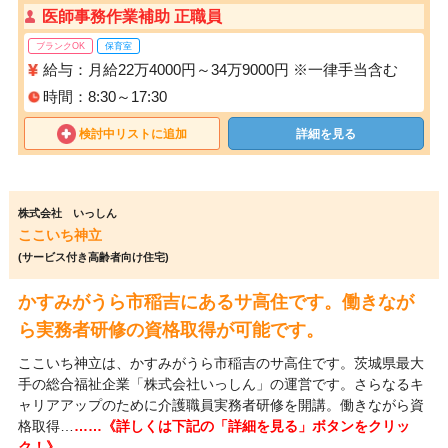
医師事務作業補助 正職員
ブランクOK
保育室
給与：月給22万4000円～34万9000円 ※一律手当含む
時間：8:30～17:30
検討中リストに追加
詳細を見る
株式会社 いっしん
ここいち神立
(サービス付き高齢者向け住宅)
かすみがうら市稲吉にあるサ高住です。働きなが
ら実務者研修の資格取得が可能です。
ここいち神立は、かすみがうら市稲吉のサ高住です。茨城県最大
手の総合福祉企業「株式会社いっしん」の運営です。さらなるキ
ャリアアップのために介護職員実務者研修を開講。働きながら資
格取得…
……《詳しくは下記の「詳細を見る」ボタンをクリッ
ク！》