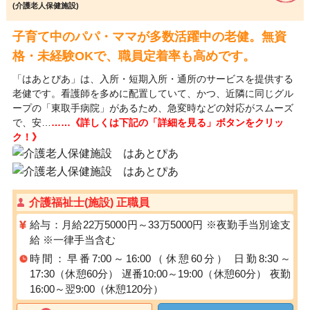
(介護老人保健施設)
子育て中のパパ・ママが多数活躍中の老健。無資
格・未経験OKで、職員定着率も高めです。
「はあとぴあ」は、入所・短期入所・通所のサービスを提供する
老健です。看護師を多めに配置していて、かつ、近隣に同じグル
ープの「東取手病院」があるため、急変時などの対応がスムーズ
で、安…
……《詳しくは下記の「詳細を見る」ボタンをクリッ
ク！》
介護福祉士(施設) 正職員
給与：月給22万5000円～33万5000円 ※夜勤手当別途支
給 ※一律手当含む
時間：早番7:00～16:00（休憩60分） 日勤8:30～
17:30（休憩60分） 遅番10:00～19:00（休憩60分） 夜勤
16:00～翌9:00（休憩120分）