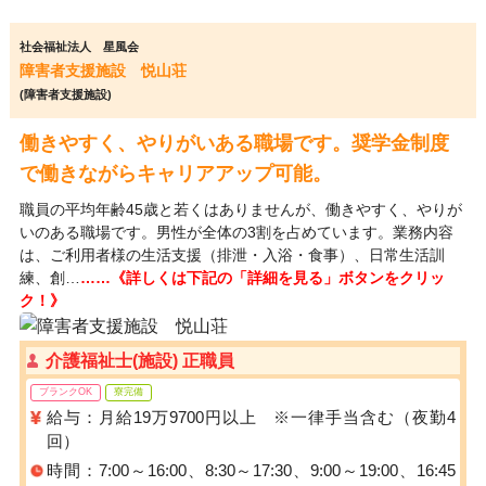
社会福祉法人 星風会
障害者支援施設 悦山荘
(障害者支援施設)
働きやすく、やりがいある職場です。奨学金制度
で働きながらキャリアアップ可能。
職員の平均年齢45歳と若くはありませんが、働きやすく、やりが
いのある職場です。男性が全体の3割を占めています。業務内容
は、ご利用者様の生活支援（排泄・入浴・食事）、日常生活訓
練、創…
……《詳しくは下記の「詳細を見る」ボタンをクリッ
ク！》
介護福祉士(施設) 正職員
ブランクOK
寮完備
給与：月給19万9700円以上 ※一律手当含む（夜勤4
回）
時間：7:00～16:00、8:30～17:30、9:00～19:00、16:45