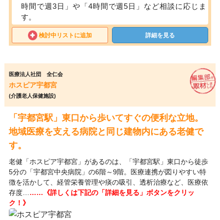
時間で週3日」や「4時間で週5日」など相談に応じま
す。
検討中リストに追加
詳細を見る
医療法人社団 全仁会
ホスピア宇都宮
(介護老人保健施設)
「宇都宮駅」東口から歩いてすぐの便利な立地。
地域医療を支える病院と同じ建物内にある老健で
す。
老健「ホスピア宇都宮」があるのは、「宇都宮駅」東口から徒歩
5分の「宇都宮中央病院」の6階～9階。医療連携が図りやすい特
徴を活かして、経管栄養管理や痰の吸引、透析治療など、医療依
存度…
……《詳しくは下記の「詳細を見る」ボタンをクリッ
ク！》