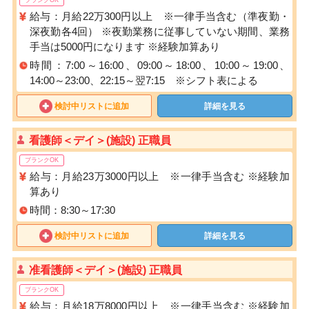
給与：月給22万300円以上 ※一律手当含む（準夜勤・
深夜勤各4回） ※夜勤業務に従事していない期間、業務
手当は5000円になります ※経験加算あり
時間：7:00～16:00、09:00～18:00、10:00～19:00、
14:00～23:00、22:15～翌7:15 ※シフト表による
検討中リストに追加
詳細を見る
看護師＜デイ＞(施設) 正職員
ブランクOK
給与：月給23万3000円以上 ※一律手当含む ※経験加
算あり
時間：8:30～17:30
検討中リストに追加
詳細を見る
准看護師＜デイ＞(施設) 正職員
ブランクOK
給与：月給18万8000円以上 ※一律手当含む ※経験加