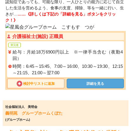
認知症であっても、可能な限り、一人ひとりの能力に応じて自立
した生活を営めるよう、食事の支度、掃除、等を一緒に行い、生
きが…
……《詳しくは下記の「詳細を見る」ボタンをクリッ
ク！》
介護福祉士(施設) 正職員
寮完備
給与：月給18万6900円以上 ※一律手当含む（夜勤4
回）
時間：6:45～15:45、7:00～16:00、10:30～19:30、12:15
～21:15、21:00～翌7:00
検討中リストに追加
詳細を見る
社会福祉法人 美明会
義明苑 グループホームくぼた
(グループホーム)