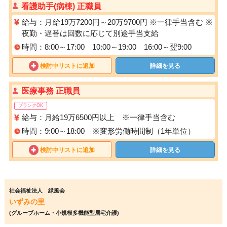
看護助手(病棟) 正職員
給与：月給19万7200円～20万9700円 ※一律手当含む ※
夜勤・遅番は回数に応じて別途手当支給
時間：8:00～17:00 10:00～19:00 16:00～翌9:00
検討中リストに追加
詳細を見る
医療事務 正職員
ブランクOK
給与：月給19万6500円以上 ※一律手当含む
時間：9:00～18:00 ※変形労働時間制（1年単位）
検討中リストに追加
詳細を見る
社会福祉法人 緑風会
いずみの里
(グループホーム・小規模多機能型居宅介護)