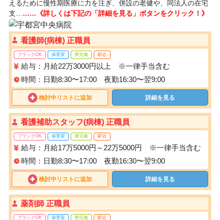
えるために慢性期医療に力を注ぎ、併設の老健や、同法人の在宅
支…
……《詳しくは下記の「詳細を見る」ボタンをクリック！》
看護師(病棟) 正職員
ブランクOK
保育室
寮完備
駅近
給与：月給22万3000円以上 ※一律手当含む
時間：日勤8:30〜17:00 夜勤16:30〜翌9:00
検討中リストに追加
詳細を見る
看護補助スタッフ(病棟) 正職員
ブランクOK
保育室
寮完備
駅近
給与：月給17万5000円～22万5000円 ※一律手当含む
時間：日勤8:30〜17:00 夜勤16:30〜翌9:00
検討中リストに追加
詳細を見る
薬剤師 正職員
ブランクOK
保育室
寮完備
駅近