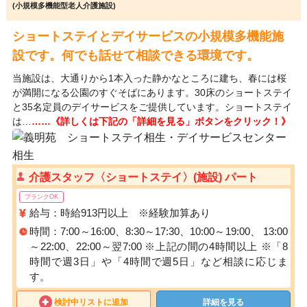
(小規模多機能型老人介護施設)
ショートステイとデイサービスの小規模多機能施
設です。何でも話せて相談できる環境です。
当施設は、大通りから1本入った静かなところに建ち、春には桜
が満開になる公園のすぐそばにあります。30床のショートステイ
と35名定員のデイサービスをご提供しています。ショートステイ
は…
……《詳しくは下記の「詳細を見る」ボタンをクリック！》
介護スタッフ〈ショートステイ〉(施設) パート
ブランクOK
給与：時給913円以上 ※経験加算あり
時間：7:00～16:00、8:30～17:30、10:00～19:00、 13:00
～22:00、22:00～翌7:00 ※上記の間の4時間以上 ※「8
時間で週3日」や「4時間で週5日」など相談に応じま
す。
検討中リストに追加
詳細を見る