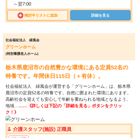
～翌7:00
検討中リストに追加
詳細を見る
社会福祉法人 緑風会
グリーンホーム
(特別養護老人ホーム)
栃木県鹿沼市の自然豊かな環境にある定員52名の
特養です。年間休日115日（＋有休）。
社会福祉法人 緑風会が運営する「グリーンホーム」は、栃木県
鹿沼市の定員52名の特養です。自然に囲まれた環境にあります。
高齢社会を迎えても安心して年齢を重ねられる地域となるよう、
地域…
……《詳しくは下記の「詳細を見る」ボタンをクリッ
ク！》
介護スタッフ(施設) 正職員
ブランクOK