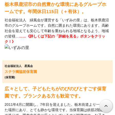
栃木県鹿沼市の自然豊かな環境にあるグループホ
ームです。年間休日115日（＋有休）。
社会福祉法人 緑風会が運営する「いずみの里」は、栃木県鹿沼
市のグループホームです。自然に囲まれた環境にあります。高齢
社会を迎えても安心して年齢を重ねられる地域となるよう、地域
の皆様…
……《詳しくは下記の「詳細を見る」ボタンをクリッ
ク！》
社会福祉法人 星風会
ステラ獨協前保育園
(保育園)
広々として、子どもたちがのびのびとすごす保育
園です。ブランクある方も歓迎です。
2011年4月に開園し、7年目を迎えました。栃木街道より一歩入っ
た場所にあり、とても静かな環境です。当保育園は鉄筋2階建て