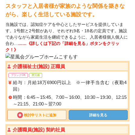
スタッフと入居者様が家族のような関係を築きな
がら、楽しく生活している施設です。
当施設では、認知症ケアを中心としたサービスを提供していま
す。1号館と2号館があり、それぞれ9名・18名の定員です。施設
でありながら家庭生活を継続できるように、入居者様個人個人に
合わ…
……《詳しくは下記の「詳細を見る」ボタンをクリッ
ク！》
介護福祉士(施設) 正職員
ブランクOK
寮完備
給与：月給18万6900円以上 ※一律手当含む（夜勤4
回）
時間：6:45～15:45、7:00～16:00、10:30～19:30、12:15
～21:15、21:00～翌7:00
検討中リストに追加
詳細を見る
介護職員(施設) 契約社員