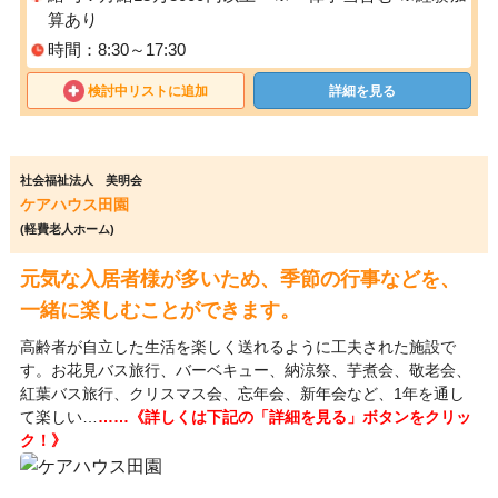
算あり
時間：8:30～17:30
検討中リストに追加
詳細を見る
社会福祉法人 美明会
ケアハウス田園
(軽費老人ホーム)
元気な入居者様が多いため、季節の行事などを、
一緒に楽しむことができます。
高齢者が自立した生活を楽しく送れるように工夫された施設で
す。お花見バス旅行、バーベキュー、納涼祭、芋煮会、敬老会、
紅葉バス旅行、クリスマス会、忘年会、新年会など、1年を通し
て楽しい…
……《詳しくは下記の「詳細を見る」ボタンをクリッ
ク！》