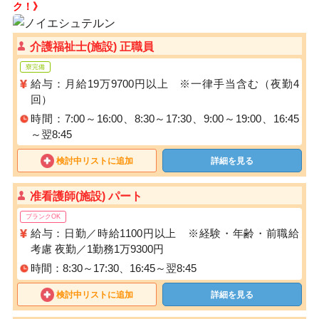
ク！》
介護福祉士(施設) 正職員
寮完備
給与：月給19万9700円以上 ※一律手当含む（夜勤4
回）
時間：7:00～16:00、8:30～17:30、9:00～19:00、16:45
～翌8:45
検討中リストに追加
詳細を見る
准看護師(施設) パート
ブランクOK
給与：日勤／時給1100円以上 ※経験・年齢・前職給
考慮 夜勤／1勤務1万9300円
時間：8:30～17:30、16:45～翌8:45
検討中リストに追加
詳細を見る