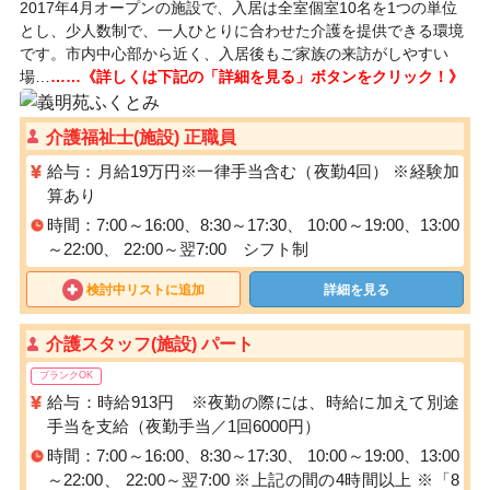
2017年4月オープンの施設で、入居は全室個室10名を1つの単位
とし、少人数制で、一人ひとりに合わせた介護を提供できる環境
です。市内中心部から近く、入居後もご家族の来訪がしやすい
場…
……《詳しくは下記の「詳細を見る」ボタンをクリック！》
介護福祉士(施設) 正職員
給与：月給19万円※一律手当含む（夜勤4回） ※経験加
算あり
時間：7:00～16:00、8:30～17:30、 10:00～19:00、13:00
～22:00、 22:00～翌7:00 シフト制
検討中リストに追加
詳細を見る
介護スタッフ(施設) パート
ブランクOK
給与：時給913円 ※夜勤の際には、時給に加えて別途
手当を支給（夜勤手当／1回6000円）
時間：7:00～16:00、8:30～17:30、 10:00～19:00、13:00
～22:00、 22:00～翌7:00 ※上記の間の4時間以上 ※「8