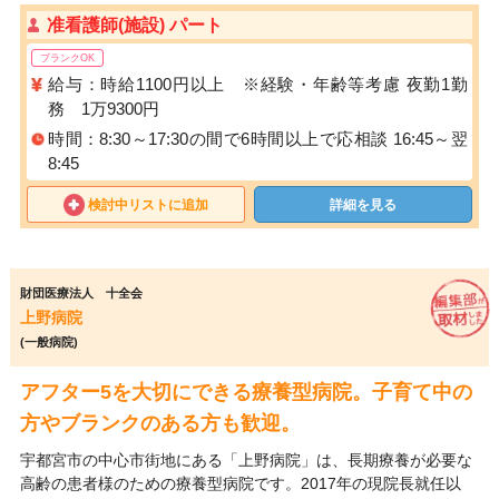
准看護師(施設) パート
ブランクOK
給与：時給1100円以上 ※経験・年齢等考慮 夜勤1勤
務 1万9300円
時間：8:30～17:30の間で6時間以上で応相談 16:45～翌
8:45
検討中リストに追加
詳細を見る
財団医療法人 十全会
上野病院
(一般病院)
アフター5を大切にできる療養型病院。子育て中の
方やブランクのある方も歓迎。
宇都宮市の中心市街地にある「上野病院」は、長期療養が必要な
高齢の患者様のための療養型病院です。2017年の現院長就任以