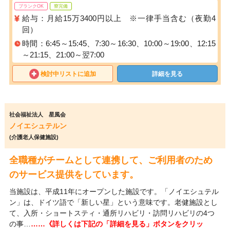
ブランクOK
寮完備
給与：月給15万3400円以上 ※一律手当含む（夜勤4
回）
時間：6:45～15:45、7:30～16:30、10:00～19:00、12:15
～21:15、21:00～翌7:00
検討中リストに追加
詳細を見る
社会福祉法人 星風会
ノイエシュテルン
(介護老人保健施設)
全職種がチームとして連携して、ご利用者のため
のサービス提供をしています。
当施設は、平成11年にオープンした施設です。「ノイエシュテル
ン」は、ドイツ語で「新しい星」という意味です。老健施設とし
て、入所・ショートスティ・通所リハビリ・訪問リハビリの4つ
の事…
……《詳しくは下記の「詳細を見る」ボタンをクリッ