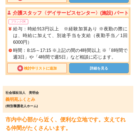
介護スタッフ〈デイサービスセンター〉(施設) パート
ブランクOK
給与：時給913円以上 ※経験加算あり ※夜勤の際に
は、時給に加えて、別途手当を支給（夜勤手当／1回
6000円）
時間：8:15～17:15 ※上記の間の4時間以上 ※「8時間で
週3日」や「4時間で週5日」など相談に応じます。
検討中リストに追加
詳細を見る
社会福祉法人 美明会
義明苑ふくとみ
(特別養護老人ホーム)
市内中心部から近く、便利な立地です。支えてれ
る仲間がたくさんいます。