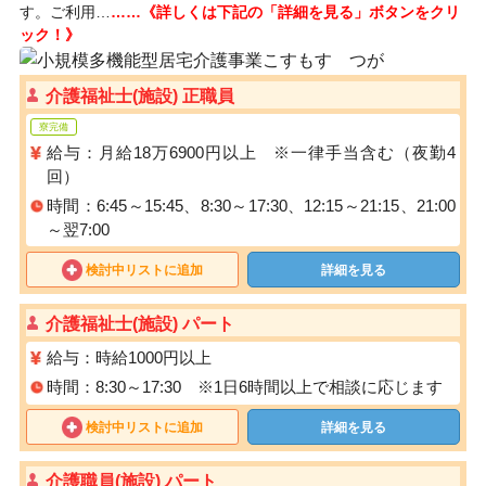
す。ご利用…
……《詳しくは下記の「詳細を見る」ボタンをクリ
ック！》
介護福祉士(施設) 正職員
寮完備
給与：月給18万6900円以上 ※一律手当含む（夜勤4
回）
時間：6:45～15:45、8:30～17:30、12:15～21:15、21:00
～翌7:00
検討中リストに追加
詳細を見る
介護福祉士(施設) パート
給与：時給1000円以上
時間：8:30～17:30 ※1日6時間以上で相談に応じます
検討中リストに追加
詳細を見る
介護職員(施設) パート