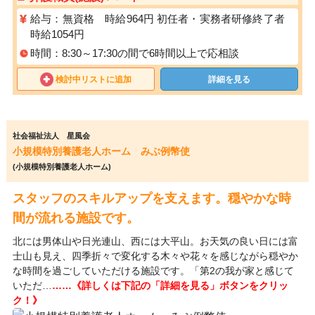
給与：無資格 時給964円 初任者・実務者研修終了者
時給1054円
時間：8:30～17:30の間で6時間以上で応相談
検討中リストに追加
詳細を見る
社会福祉法人 星風会
小規模特別養護老人ホーム みぶ例幣使
(小規模特別養護老人ホーム)
スタッフのスキルアップを支えます。穏やかな時
間が流れる施設です。
北には男体山や日光連山、西には大平山。お天気の良い日には富
士山も見え、四季折々で変化する木々や花々を感じながら穏やか
な時間を過ごしていただける施設です。「第2の我が家と感じて
いただ…
……《詳しくは下記の「詳細を見る」ボタンをクリッ
ク！》