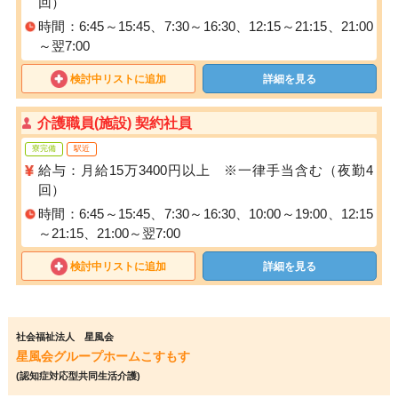
回）
時間：6:45～15:45、7:30～16:30、12:15～21:15、21:00
～翌7:00
検討中リストに追加
詳細を見る
介護職員(施設) 契約社員
寮完備
駅近
給与：月給15万3400円以上 ※一律手当含む（夜勤4
回）
時間：6:45～15:45、7:30～16:30、10:00～19:00、12:15
～21:15、21:00～翌7:00
検討中リストに追加
詳細を見る
社会福祉法人 星風会
星風会グループホームこすもす
(認知症対応型共同生活介護)