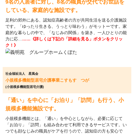
9名の入居者に対し、8名の職員が交代でお世話を
している、家庭的な施設です。
足利の郊外にある、認知症高齢者の方が共同生活を送る介護施設
です。「ゆったり生きる、うっとり味わう」がモットーです。家
庭的な暮らしの中で、「なじみの関係」を築き、一人ひとりの能
力に応…
……《詳しくは下記の「詳細を見る」ボタンをクリッ
ク！》
社会福祉法人 星風会
小規模多機能型居宅介護事業こすもす つが
(小規模多機能型居宅介護)
「通い」を中心に「お泊り」「訪問」も行う、小
規模多機能施設です。
小規模多機能とは、「通い」を中心としながら、必要に応じて
「お泊り」「訪問」も組み合わせて利用できるサービスです。い
つでも顔なじみの職員がケアを行うので、認知症の方も安心で