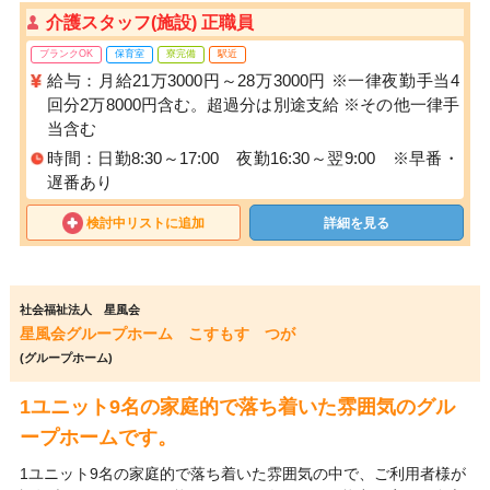
介護スタッフ(施設) 正職員
ブランクOK
保育室
寮完備
駅近
給与：月給21万3000円～28万3000円 ※一律夜勤手当4
回分2万8000円含む。超過分は別途支給 ※その他一律手
当含む
時間：日勤8:30～17:00 夜勤16:30～翌9:00 ※早番・
遅番あり
検討中リストに追加
詳細を見る
社会福祉法人 星風会
星風会グループホーム こすもす つが
(グループホーム)
1ユニット9名の家庭的で落ち着いた雰囲気のグル
ープホームです。
1ユニット9名の家庭的で落ち着いた雰囲気の中で、ご利用者様が