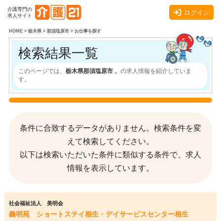
介護専門の
ログイン
求人サイト
HOME
>
栃木県
>
那須塩原市
>
お仕事を探す
検索結果一覧
このページでは、
栃木県那須塩原市 、
の求人情報を紹介していま
す。
条件に合致するデータがありません。検索条件を変
えて検索してください。
以下は検索いただいた条件に類似する条件で、求人
情報を表示しています。
社会福祉法人 美明会
義明苑 ショートステイ相生・デイサービスセンター相生