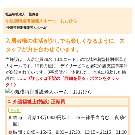
社会福祉法人 星風会
小規模特別養護老人ホーム おおひら
(小規模特別養護老人ホーム)
入居者様の生活が少しでも楽しくなるように、ス
タッフが力を合わせています。
当施設は、入居定員29名（3ユニット）の地域密着型特別養護老
人ホームです。特養の他に、デイサービスと居宅介護支援事業所
が併設されています。3事業所が一体化した、地域に根差した施
設作…
……《詳しくは下記の「詳細を見る」ボタンをクリッ
ク！》
介護福祉士(施設) 正職員
寮完備
給与：月給18万6900円以上 ※一律手当含む（夜勤4
回）
時間：6:45～15:45、8:30～17:30、12:15～21:15、21:00