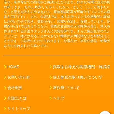
名や、条件等全ての情報がご確認いただけます。好きな時間に自分の気
の向くまま、あれこれ探してみてください。そして「ここで働きたい
な」と思える求人に出会えたら、直接電話応募が可能です（システム経
由も可能です）。また、介護21では、求人を行っている介護施設へ取材
にお伺いさせて頂き、撮影を行い、原稿を作成し、掲載しています。勤
務条件だけでは見えてこない、実際の雰囲気や人間関係も見え、求人を
探されている介護スタッフさんに大変好評です。さらに施設見学のコン
テンツは、他では見ることのできない職場の人間関係などを垣間見るこ
とができ、ご好評いただいております。介護21が、皆様の就職・転職の
お力になれましたら幸いです。
HOME
掲載をお考えの医療機関・施設様
お問い合わせ
個人情報の取り扱いについて
会社概要
著作権について
介護21とは
ヘルプ
サイトマップ