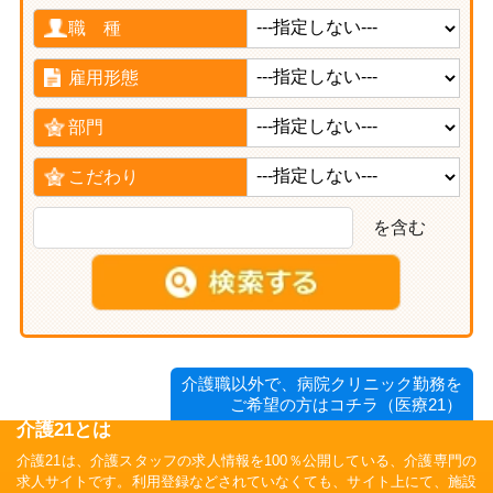
職 種
雇用形態
部門
こだわり
を含む
介護職以外で、病院クリニック勤務を
ご希望の方はコチラ（医療21）
介護21とは
介護21は、介護スタッフの求人情報を100％公開している、介護専門の
求人サイトです。利用登録などされていなくても、サイト上にて、施設