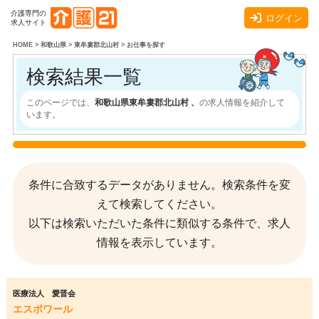
介護専門の
ログイン
求人サイト
HOME
>
和歌山県
>
東牟婁郡北山村
>
お仕事を探す
検索結果一覧
このページでは、
和歌山県東牟婁郡北山村 、
の求人情報を紹介して
います。
条件に合致するデータがありません。検索条件を変
えて検索してください。
以下は検索いただいた条件に類似する条件で、求人
情報を表示しています。
医療法人 愛晋会
エスポワール