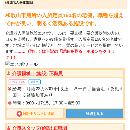
(介護老人保健施設)
和歌山市船所の入所定員150名の老健。職種を越え
て仲が良い、明るく活気ある施設です。
介護老人保健施設エスポワールは、要支援・要介護状態の方の、
自立を支援し、家庭への復帰を目指す、入所定員150名の老健で
す。地域に開かれた施設として、質の高いサービスを提供してい
ます…
……《詳しくは下記の「詳細を見る」ボタンをクリッ
ク！》
介護福祉士(施設) 正職員
ブランクOK
保育室
給与：月給23万8000円以上 ※一律手当含む（夜勤4
回） ※経験加算あり
時間：9:00～17:15、17:00～翌9:00
検討中リストに追加
詳細を見る
介護スタッフ(施設) 正職員