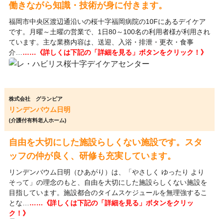
働きながら知識・技術が身に付きます。
福岡市中央区渡辺通沿いの桜十字福岡病院の10Fにあるデイケア
です。月曜～土曜の営業で、1日80～100名の利用者様が利用され
ています。主な業務内容は、送迎、入浴・排泄・更衣・食事
介…
……《詳しくは下記の「詳細を見る」ボタンをクリック！》
株式会社 グランピア
リンデンバウム日明
(介護付有料老人ホーム)
自由を大切にした施設らしくない施設です。スタ
ッフの仲が良く、研修も充実しています。
リンデンバウム日明（ひあがり）は、「やさしく ゆったり より
そって」の理念のもと、自由を大切にした施設らしくない施設を
目指しています。施設都合のタイムスケジュールを無理強するこ
とな…
……《詳しくは下記の「詳細を見る」ボタンをクリッ
ク！》