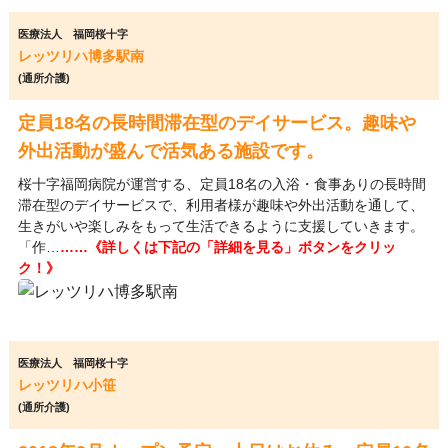
医療法人 福岡桜十字
レッツリハ博多駅南
(通所介護)
定員18名の長時間滞在型のデイサービス。趣味や
外出活動が盛んで活気ある施設です。
桜十字福岡病院が運営する、定員18名の入浴・食事ありの長時間
滞在型のデイサービスで、利用者様が趣味や外出活動を通して、
生きがいや楽しみをもって生活できるように支援していきます。
「作…
……《詳しくは下記の「詳細を見る」ボタンをクリッ
ク！》
医療法人 福岡桜十字
レッツリハ小笹
(通所介護)