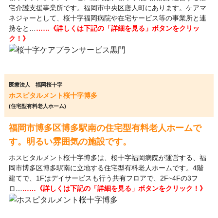
宅介護支援事業所です。福岡市中央区唐人町にあります。ケアマ
ネジャーとして、桜十字福岡病院や在宅サービス等の事業所と連
携をと…
……《詳しくは下記の「詳細を見る」ボタンをクリッ
ク！》
医療法人 福岡桜十字
ホスピタルメント桜十字博多
(住宅型有料老人ホーム)
福岡市博多区博多駅南の住宅型有料老人ホームで
す。明るい雰囲気の施設です。
ホスピタルメント桜十字博多は、桜十字福岡病院が運営する、福
岡市博多区博多駅南に立地する住宅型有料老人ホームです。4階
建てで、1Fはデイサービスも行う共有フロアで、2F~4Fの3フ
ロ…
……《詳しくは下記の「詳細を見る」ボタンをクリック！》