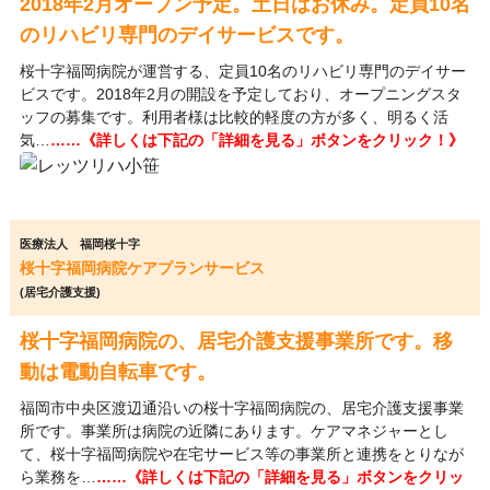
2018年2月オープン予定。土日はお休み。定員10名
のリハビリ専門のデイサービスです。
桜十字福岡病院が運営する、定員10名のリハビリ専門のデイサー
ビスです。2018年2月の開設を予定しており、オープニングスタ
ッフの募集です。利用者様は比較的軽度の方が多く、明るく活
気…
……《詳しくは下記の「詳細を見る」ボタンをクリック！》
医療法人 福岡桜十字
桜十字福岡病院ケアプランサービス
(居宅介護支援)
桜十字福岡病院の、居宅介護支援事業所です。移
動は電動自転車です。
福岡市中央区渡辺通沿いの桜十字福岡病院の、居宅介護支援事業
所です。事業所は病院の近隣にあります。ケアマネジャーとし
て、桜十字福岡病院や在宅サービス等の事業所と連携をとりなが
ら業務を…
……《詳しくは下記の「詳細を見る」ボタンをクリッ