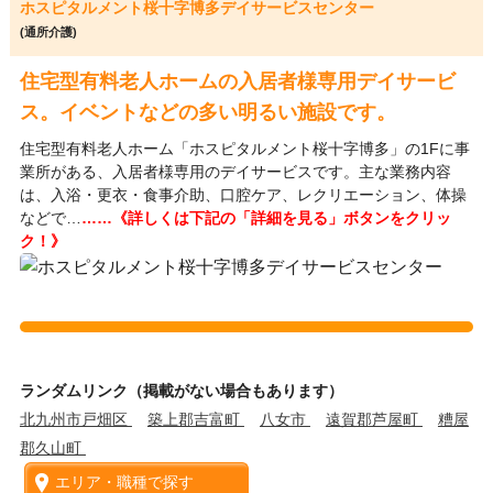
ホスピタルメント桜十字博多デイサービスセンター
(通所介護)
住宅型有料老人ホームの入居者様専用デイサービ
ス。イベントなどの多い明るい施設です。
住宅型有料老人ホーム「ホスピタルメント桜十字博多」の1Fに事
業所がある、入居者様専用のデイサービスです。主な業務内容
は、入浴・更衣・食事介助、口腔ケア、レクリエーション、体操
などで…
……《詳しくは下記の「詳細を見る」ボタンをクリッ
ク！》
ランダムリンク（掲載がない場合もあります）
北九州市戸畑区
築上郡吉富町
八女市
遠賀郡芦屋町
糟屋
郡久山町
エリア・職種で探す