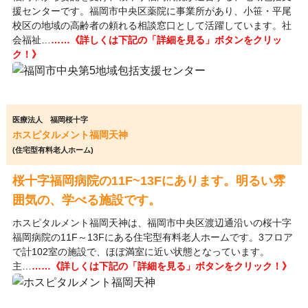
援センターです。福岡市中央区薬院に事業所があり、小笹・平尾
校区の地域の高齢者の頼れる相談窓口として活躍しています。社
会福祉…
……《詳しくは下記の「詳細を見る」ボタンをクリッ
ク！》
医療法人 福岡桜十字
ホスピタルメント福岡天神
(住宅型有料老人ホーム)
桜十字福岡病院の11F~13Fにあります。明るい雰
囲気の、学べる施設です。
ホスピタルメント福岡天神は、福岡市中央区渡辺通沿いの桜十字
福岡病院の11F～13Fにある住宅型有料老人ホームです。3フロア
で計102室の施設で、ほぼ満室に近い状態となっています。
主…
……《詳しくは下記の「詳細を見る」ボタンをクリック！》