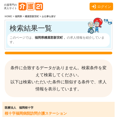
介護専門の
ログイン
求人サイト
HOME
>
福岡県
>
糟屋郡新宮町
>
お仕事を探す
検索結果一覧
このページでは、
福岡県糟屋郡新宮町 、
の求人情報を紹介していま
す。
条件に合致するデータがありません。検索条件を変
えて検索してください。
以下は検索いただいた条件に類似する条件で、求人
情報を表示しています。
医療法人 福岡桜十字
桜十字福岡病院訪問介護ステーション