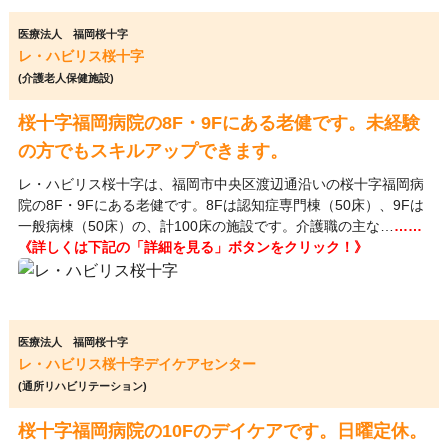
医療法人 福岡桜十字
レ・ハビリス桜十字
(介護老人保健施設)
桜十字福岡病院の8F・9Fにある老健です。未経験
の方でもスキルアップできます。
レ・ハビリス桜十字は、福岡市中央区渡辺通沿いの桜十字福岡病
院の8F・9Fにある老健です。8Fは認知症専門棟（50床）、9Fは
一般病棟（50床）の、計100床の施設です。介護職の主な…
……
《詳しくは下記の「詳細を見る」ボタンをクリック！》
医療法人 福岡桜十字
レ・ハビリス桜十字デイケアセンター
(通所リハビリテーション)
桜十字福岡病院の10Fのデイケアです。日曜定休。