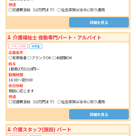
待遇
○交通費支給（10万円まで） ○社会保険は法令に則り適用
詳細を見る
介護福祉士 夜勤専門パート・アルバイト
ブランクOK
保育室
応募条件
○有資格者 ○ブランクOK ○未経験OK
給与
1勤務3万5216円〜
勤務時間
16:30～翌9:00
休日休暇
相談に応じます
待遇
○交通費支給（10万円まで） ○社会保険は法令に則り適用
詳細を見る
介護スタッフ(施設) パート