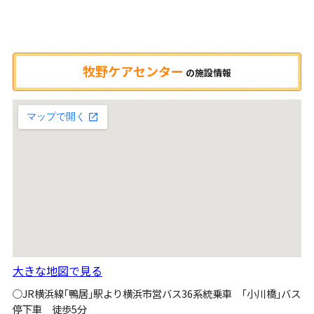
牧野ケアセンター
の
施設情報
大きな地図で見る
○JR横浜線｢鴨居｣駅より横浜市営バス36系統乗車 ｢小川橋｣バス
停下車 徒歩5分