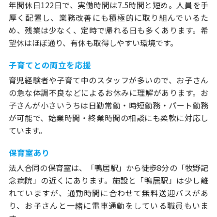
年間休日122日で、実働時間は7.5時間と短め。人員を手
厚く配置し、業務改善にも積極的に取り組んでいるた
め、残業は少なく、定時で帰れる日も多くあります。希
望休はほぼ通り、有休も取得しやすい環境です。
子育てとの両立を応援
育児経験者や子育て中のスタッフが多いので、お子さん
の急な体調不良などによるお休みに理解があります。お
子さんが小さいうちは日勤常勤・時短勤務・パート勤務
が可能で、始業時間・終業時間の相談にも柔軟に対応し
ています。
保育室あり
法人合同の保育室は、「鴨居駅」から徒歩8分の「牧野記
念病院」の近くにあります。施設と「鴨居駅」は少し離
れていますが、通勤時間に合わせて無料送迎バスがあ
り、お子さんと一緒に電車通勤をしている職員もいま