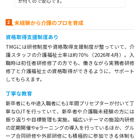
が付くので安心です。
未経験から介護のプロを育成
資格取得支援制度あり
TMGには研修制度や資格取得支援制度が整っていて、介
護スタッフの介護福祉士率は約70％（2026年4月）。入
職時は初任者研修修了の方でも、働きながら実務者研修
修了と介護福祉士の資格取得ができるように、サポート
してもらえます。
丁寧な教育
新卒者にも中途入職者にも1年間プリセプターが付いて丁
寧なOJTを行っていて、新卒者や介護職未経験の方には
振り返りや目標管理も実施。幅広いテーマの施設内研修
の定期開催やeラーニングの導入を行っているほか、グル
ープ合同研修や外部研修にも積極的に参加できる体制も