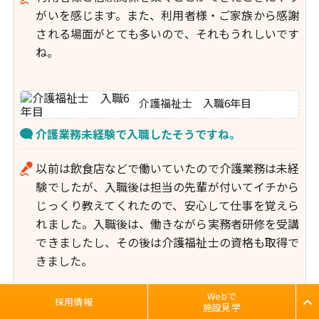
がいを感じます。また、利用者様・ご家族から感謝
される場面がとても多いので、それもうれしいです
ね。
介護福祉士 入職6年目
介護業務未経験で入職したそうですね。
以前は飲食店などで働いていたので介護業務は未経
験でしたが、入職後は担当の先輩が付いてイチから
じっくり教えてくれたので、安心して仕事を覚えら
れました。入職後は、働きながら実務者研修を受講
できましたし、その後は介護福祉士の資格も取得で
きました。
子育て中のママさんだそうですね。
Webで
Webで
採用情報
採用情報
施設見学
施設見学