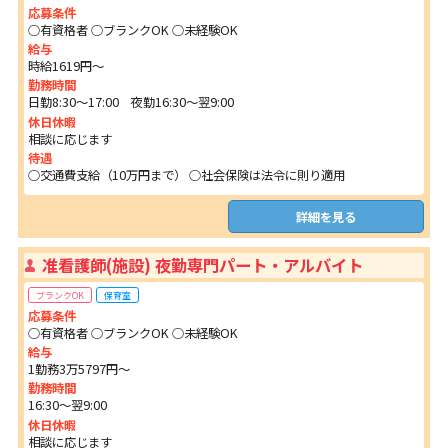
応募条件
○有資格者 ○ブランクOK ○未経験OK
給与
時給1619円～
勤務時間
日勤8:30～17:00 夜勤16:30～翌9:00
休日休暇
相談に応じます
待遇
○交通費支給（10万円まで） ○社会保険は法令に則り適用
詳細を見る
准看護師(施設) 夜勤専門パート・アルバイト
ブランクOK
保育室
応募条件
○有資格者 ○ブランクOK ○未経験OK
給与
1勤務3万5797円〜
勤務時間
16:30～翌9:00
休日休暇
相談に応じます