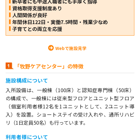
新卒者にも中途入職者にも手厚く指導
資格取得支援制度あり
人間関係が良好
年間休日122日・実働7.5時間・残業少なめ
子育てとの両立を応援
Webで施設見学
「牧野ケアセンター」の特徴
施設構成について
入所設備は、一般棟（100床）と認知症専門棟（50床）
の構成で、一般棟には従来型フロアとユニット型フロア
（個室利用者様12名を1ユニットとして、2ユニット導
入）を設置。ショートステイの受け入れや、通所リハビ
リ（1日定員50名）も行っています。
利用者様について