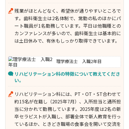
残業がほとんどなく、希望休が通りやすいところで
す。歯科衛生士は2名体制で、常勤の私のほかにパ
ート職員が1名勤務しています。平日は他職種との
カンファレンスが多いので、歯科衛生士は基本的に
は土日休みで、有休もしっかり取得できています。
理学療法士 入職2年目
リハビリテーション科の特徴について教えてくださ
い。
リハビリテーション科には、PT・OT・ST合わせて
約15名が在籍し（2025年7月）、入所担当と通所担
当に分かれて勤務しています。2025年度は2名の新
卒セラピストが入職し、部署全体で新人教育を行っ
ているほか、ときどき職場の食事会を開いて交流を