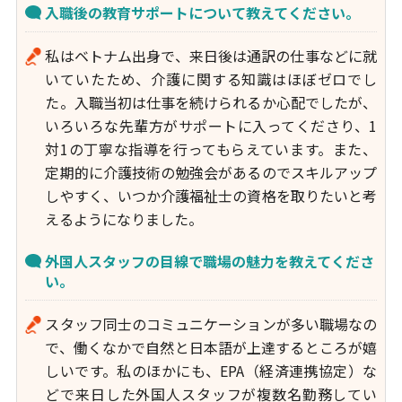
入職後の教育サポートについて教えてください。
私はベトナム出身で、来日後は通訳の仕事などに就
いていたため、介護に関する知識はほぼゼロでし
た。入職当初は仕事を続けられるか心配でしたが、
いろいろな先輩方がサポートに入ってくださり、1
対1の丁寧な指導を行ってもらえています。また、
定期的に介護技術の勉強会があるのでスキルアップ
しやすく、いつか介護福祉士の資格を取りたいと考
えるようになりました。
外国人スタッフの目線で職場の魅力を教えてくださ
い。
スタッフ同士のコミュニケーションが多い職場なの
で、働くなかで自然と日本語が上達するところが嬉
しいです。私のほかにも、EPA（経済連携協定）な
どで来日した外国人スタッフが複数名勤務してい