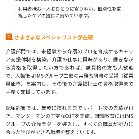
利用者様お一人おひとりに寄り添い、個別性を重
視したケアの提供に努めています。
さまざまなスペシャリストが在籍
介護部門では、未経験から介護のプロを育成するキャリ
ア支援体制を構築。
介護の仕事に興味があり、働きなが
ら資格を取得したい方であれば、
無資格の方も大歓迎
で、入職後はIMSグループ主催の実務者研修の受講（従業
員
価格）を案内し、その後の介護福祉士の資格取得まで
手厚く支援しています。
配属部署では、業務に慣れるまでサポート役の先輩が付
き、マンツーマンの
丁寧なOJTを実施。継続教育にはIMS
グループの介護ラダーを導入し、
すべての職員が能力に
合った学びができる環境を整えています。