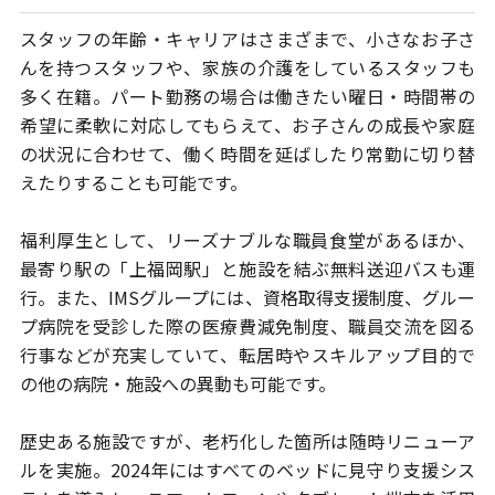
スタッフの年齢・キャリアはさまざまで、小さなお子さ
んを持つスタッフや、
家族の介護をしているスタッフも
多く在籍。パート勤務の場合は働きたい曜日・
時間帯の
希望に柔軟に対応してもらえて、お子さんの成長や家庭
の状況に
合わせて、働く時間を延ばしたり常勤に切り替
えたりすることも可能です。
福利厚生として、リーズナブルな職員食堂があるほか、
最寄り駅の「上福岡駅」
と施設を結ぶ無料送迎バスも運
行。また、IMSグループには、資格取得支援制度、
グルー
プ病院を受診した際の医療費減免制度、職員交流を図る
行事などが充実
していて、転居時やスキルアップ目的で
の他の病院・施設への異動も可能です。
歴史ある施設ですが、老朽化した箇所は随時リニューア
ルを実施。
2024年にはすべてのベッドに見守り支援シス