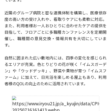
近隣のグループ病院と密な連携体制を構築し、医療依存
度の高い方の受け入れ
や、看取りケアにも柔軟に対応。
また、利用者様お一人おひとりに合わせた
ケアの提供を
目指して、フロアごとに多職種カンファレンスを定期開
催し、
職種間の意見交換・情報共有を大切にしていま
す。
自然に囲まれた広い敷地内には、四季の変化を感じられ
るエリアが充実。
色とりどりの花が咲く「イムスガーデ
ン」や「ウッドデッキ」、
野菜や果物が育つ「イムスフ
ァーム」に加えて、日光浴を楽しめる屋上もあり、
利用
者様のQOLの向上のために活用されています。