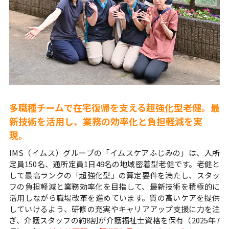
多職種チームで在宅復帰を支える超強化型老健。最
新技術を活用し、業務の効率化と負担軽減を実
現。
IMS（イムス）グループの「イムスケアふじみの」は、入所
定員150名、通所定員1日49名の地域密着型老健です。老健と
して最高ランクの「超強化型」の算定要件を満たし、スタッ
フの負担軽減と業務効率化を目指して、最新技術を積極的に
活用しながら職場改革を進めています。質の高いケアを提供
していけるよう、研修の充実やキャリアアップ支援に力を注
ぎ、介護スタッフの約8割が介護福祉士資格を保有（2025年7