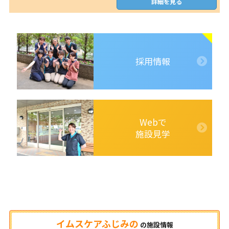
詳細を見る
採用情報
Webで
施設見学
イムスケアふじみの
の
施設情報