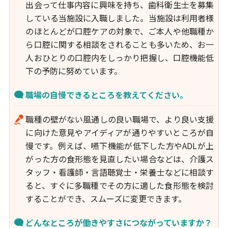
出会って仕事内容に興味を持ち、歯科衛生士を募集
している当施設に入職しました。当施設は利用者様
のほとんどが口腔ケアの対象で、ご本人や他職種か
ら口腔に関する相談をされることも多いため、お一
人おひとりの口腔内をしっかり把握し、口腔機能低
下の予防に努めています。
職場の自慢できるところを教えてください。
職種の壁がない風通しの良い職場で、より良い支援
に向けた意見やアイディアが通りやすいところが自
慢です。例えば、嚥下機能が低下した方やADLが上
がった方の食形態を見直したい場合などは、介護ス
タッフ・看護師・言語聴覚士・栄養士などに相談す
ると、すぐに多職種でその方に適した食形態を検討
することができ、スムーズに変更できます。
どんなところが働きやすさにつながっていますか？