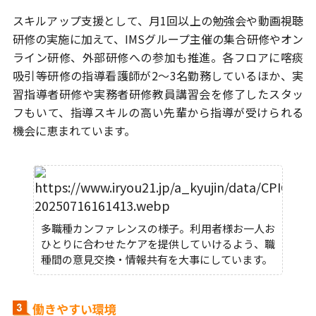
スキルアップ支援として、月1回以上の勉強会や動画視聴
研修の実施に加えて、
IMSグループ主催の集合研修やオン
ライン研修、外部研修への参加も推進。
各フロアに喀痰
吸引等研修の指導看護師が2～3名勤務しているほか、
実
習指導者研修や実務者研修教員講習会を修了したスタッ
フもいて、
指導スキルの高い先輩から指導が受けられる
機会に恵まれています。
多職種カンファレンスの様子。利用者様お一人お
ひとりに合わせたケアを提供していけるよう、職
種間の意見交換・情報共有を大事にしています。
働きやすい環境