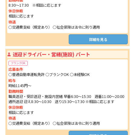
勤務時間
8:30～17:30 ※相談に応じます
休日休暇
相談に応じます
待遇
○交通費支給（規定あり） ○社会保険は法令に則り適用
詳細を見る
送迎ドライバー・営繕(施設) パート
ブランクOK
応募条件
○普通自動車運転免許 ○ブランクOK ○未経験OK
給与
時給1145円～
勤務時間
職員送迎・受診送迎・施設内営繕 早番6:30～15:30 遅番11:00～20:00
通所送迎 迎え8:30～10:30 送り15:30～17:30 ※相談に応じます
休日休暇
相談に応じます
待遇
○交通費支給（規定あり） ○社会保険は法令に則り適用