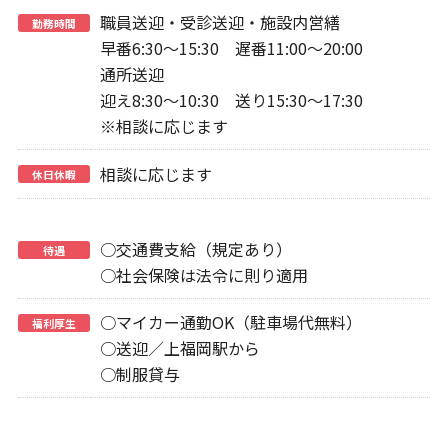
職員送迎・受診送迎・施設内営繕
勤務時間
早番6:30～15:30 遅番11:00～20:00
通所送迎
迎え8:30～10:30 送り15:30～17:30
※相談に応じます
相談に応じます
休日休暇
○交通費支給（規定あり）
待遇
○社会保険は法令に則り適用
○マイカー通勤OK（駐車場代無料）
福利厚生
○送迎／上福岡駅から
○制服貸与