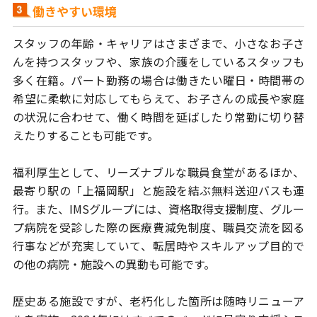
働きやすい環境
スタッフの年齢・キャリアはさまざまで、小さなお子さ
んを持つスタッフや、
家族の介護をしているスタッフも
多く在籍。パート勤務の場合は働きたい曜日・
時間帯の
希望に柔軟に対応してもらえて、お子さんの成長や家庭
の状況に
合わせて、働く時間を延ばしたり常勤に切り替
えたりすることも可能です。
福利厚生として、リーズナブルな職員食堂があるほか、
最寄り駅の「上福岡駅」
と施設を結ぶ無料送迎バスも運
行。また、IMSグループには、資格取得支援制度、
グルー
プ病院を受診した際の医療費減免制度、職員交流を図る
行事などが充実
していて、転居時やスキルアップ目的で
の他の病院・施設への異動も可能です。
歴史ある施設ですが、老朽化した箇所は随時リニューア