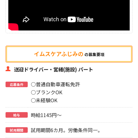
イムスケアふじみの
の
募集要項
送迎ドライバー・営繕(施設) パート
○普通自動車運転免許
応募条件
○ブランクOK
○未経験OK
時給1145円～
給与
試用期間6カ月。労働条件同一。
試用期間