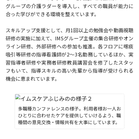
グループの介護ラダーを導入し、
すべての職員が能力に
合った学びができる環境を整えています。
スキルアップ支援として、月1回以上の勉強会や動画視聴
研修の実施に加えて、
IMSグループ主催の集合研修やオン
ライン研修、外部研修への参加も推進。
各フロアに喀痰
吸引等研修の指導看護師が2～3名勤務しているほか、
実
習指導者研修や実務者研修教員講習会を修了したスタッ
フもいて、
指導スキルの高い先輩から指導が受けられる
機会に恵まれています。
多職種カンファレンスの様子。利用者様お一人お
ひとりに合わせたケアを提供していけるよう、職
種間の意見交換・情報共有を大事にしています。