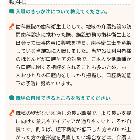
入職のきっかけについて教えてください。
歯科医院の歯科衛生士として、地域の介護施設の訪
問歯科診療に携わった際、施設勤務の歯科衛生士と
出会って仕事内容に興味を持ち、歯科衛生士を募集
している当施設に入職しました。当施設は利用者様
のほとんどが口腔ケアの対象で、ご本人や他職種か
ら口腔に関する相談をされることも多いため、お一
人おひとりの口腔内をしっかり把握し、口腔機能低
下の予防に努めています。
職場の自慢できるところを教えてください。
職種の壁がない風通しの良い職場で、より良い支援
に向けた意見やアイディアが通りやすいところが自
慢です。例えば、嚥下機能が低下した方やADLが上
がった方の食形態を見直したい場合などは、介護ス