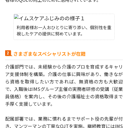
利用者様お一人おひとりに寄り添い、個別性を重
視したケアの提供に努めています。
さまざまなスペシャリストが在籍
介護部門では、未経験から介護のプロを育成するキャリ
ア支援体制を構築。
介護の仕事に興味があり、働きなが
ら資格を取得したい方であれば、
無資格の方も大歓迎
で、入職後はIMSグループ主催の実務者研修の受講（従業
員
価格）を案内し、その後の介護福祉士の資格取得まで
手厚く支援しています。
配属部署では、業務に慣れるまでサポート役の先輩が付
き、マンツーマンの
丁寧なOJTを実施。継続教育にはIMS