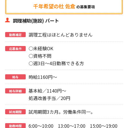
千年希望の杜 佐倉
の
募集要項
調理補助(施設) パート
調理工程はほとんどありません
勤務補足
○未経験OK
応募条件
○資格不問
○週3日～4日勤務できる方
時給1160円～
給与
基本給／1140円～
給与詳細
処遇改善手当／20円
試用期間3カ月。労働条件同一。
試用期間
6:00～10:00 13:00～17:00 15:00～19:00
勤務時間