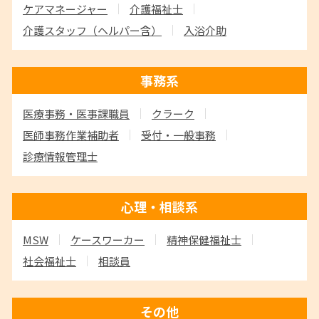
ケアマネージャー
介護福祉士
介護スタッフ
（ヘルパー含）
入浴介助
事務系
医療事務・医事課職員
クラーク
医師事務作業補助者
受付・一般事務
診療情報管理士
心理・相談系
MSW
ケースワーカー
精神保健福祉士
社会福祉士
相談員
その他