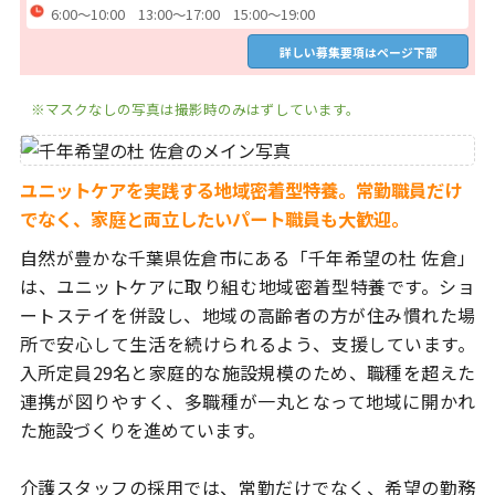
6:00～10:00 13:00～17:00 15:00～19:00
詳しい募集要項はページ下部
※マスクなしの写真は撮影時のみはずしています。
ユニットケアを実践する地域密着型特養。常勤職員
だけ
でなく、家庭と両立したいパート職員も大歓迎。
自然が豊かな千葉県佐倉市にある「千年希望の杜 佐倉」
は、ユニットケア
に取り組む地域密着型特養です。ショ
ートステイを併設し、地域の高齢者
の方が住み慣れた場
所で安心して生活を続けられるよう、支援しています。
入所定員29名と家庭的な施設規模のため、職種を超えた
連携が図りやすく、
多職種が一丸となって地域に開かれ
た施設づくりを進めています。
介護スタッフの採用では、常勤だけでなく、希望の勤務