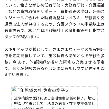
ていて、
働きながら初任者研修・実務者研修・介護福祉
士などの資格取得をサポート。
資格取得の際は、研修ス
ケジュールに合わせた勤務調整はもちろん、
研修費や交
通費も法人が負担するため、介護スタッフの半数以上は
有資格者で、2024年は介護福祉士の資格取得を目指すス
タッフが2名います。
スキルアップ支援として、さまざまなテーマの施設内研
修を定期開催していて、
施設長自ら講師となる研修も多
数。今後は、外部講師を招いた研修も充実させる
予定
で、個々が興味のある外部研修に参加しやすい体制も整
えていきます。
近隣病院の医師による定期健康診断の様子。地域
密着型特養として、地域の病院・在宅支援機関と
のつながりも大切にしています。