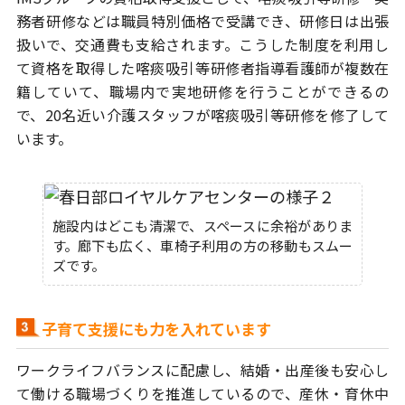
務者研修などは
職員特別価格で受講でき、研修日は出張
扱いで、交通費も支給されます。
こうした制度を利用し
て資格を取得した喀痰吸引等研修者指導看護師が
複数在
籍していて、職場内で実地研修を行うことができるの
で、
20名近い介護スタッフが喀痰吸引等研修を修了して
います。
施設内はどこも清潔で、スペースに余裕がありま
す。廊下も広く、車椅子利用の方の移動もスムー
ズです。
子育て支援にも力を入れています
ワークライフバランスに配慮し、結婚・出産後も安心し
て働ける職場づくりを
推進しているので、産休・育休中