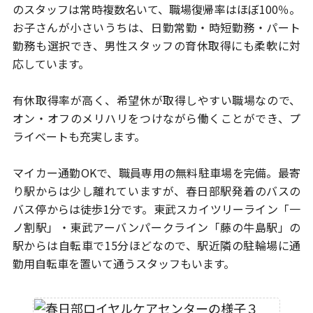
のスタッフは常時複数名いて、職場復帰率は
ほぼ100％。
お子さんが小さいうちは、日勤常勤・時短勤務・パート
勤務も
選択でき、男性スタッフの育休取得にも柔軟に対
応しています。
有休取得率が高く、希望休が取得しやすい職場なので、
オン・オフのメリハリをつけながら働くことができ、プ
ライベートも充実します。
マイカー通勤OKで、職員専用の無料駐車場を完備。最寄
り駅からは少し離れて
いますが、春日部駅発着のバスの
バス停からは徒歩1分です。
東武スカイツリーライン「一
ノ割駅」・東武アーバンパークライン「藤の牛島駅」
の
駅からは自転車で15分ほどなので、
駅近隣の駐輪場に通
勤用自転車を置いて通うスタッフもいます。