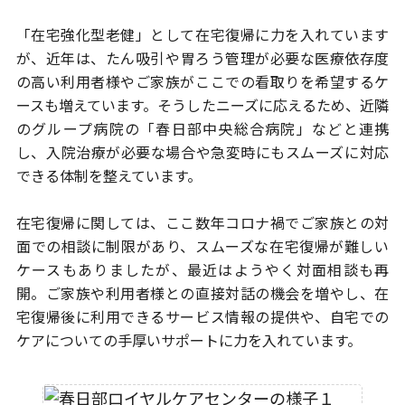
「在宅強化型老健」として在宅復帰に力を入れています
が、
近年は、たん吸引や胃ろう管理が必要な医療依存度
の高い利用者様や
ご家族がここでの看取りを希望するケ
ースも増えています。
そうしたニーズに応えるため、近隣
のグループ病院の
「春日部中央総合病院」などと連携
し、入院治療が必要な場合や急変時
にもスムーズに対応
できる体制を整えています。
在宅復帰に関しては、ここ数年コロナ禍でご家族との対
面での相談に
制限があり、スムーズな在宅復帰が難しい
ケースもありましたが、
最近はようやく対面相談も再
開。ご家族や利用者様との直接対話の機会を
増やし、在
宅復帰後に利用できるサービス情報の提供や、
自宅での
ケアについての手厚いサポートに力を入れています。