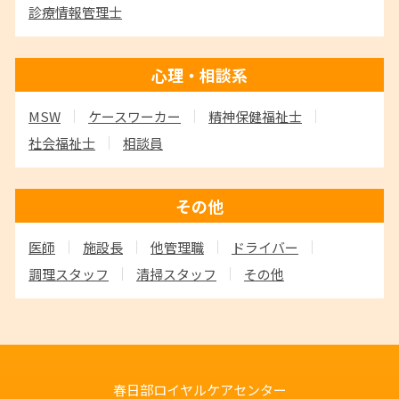
診療情報管理士
心理・相談系
MSW
ケースワーカー
精神保健福祉士
社会福祉士
相談員
その他
医師
施設長
他管理職
ドライバー
調理スタッフ
清掃スタッフ
その他
春日部ロイヤルケアセンター