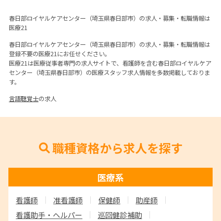
春日部ロイヤルケアセンター（埼玉県春日部市）の求人・募集・転職情報は
医療21
春日部ロイヤルケアセンター（埼玉県春日部市）の求人・募集・転職情報は
登録不要の医療21にお任せください。
医療21は医療従事者専門の求人サイトで、看護師を含む春日部ロイヤルケア
センター（埼玉県春日部市）の医療スタッフ求人情報を多数掲載しておりま
す。
言語聴覚士
の求人
職種資格から求人を探す
医療系
看護師
准看護師
保健師
助産師
看護助手・ヘルパー
巡回健診補助