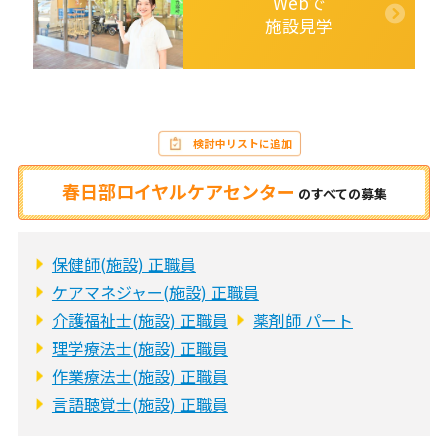
Webで
施設見学
検討中リストに追加
春日部ロイヤルケアセンター
の
すべての募集
保健師(施設) 正職員
ケアマネジャー(施設) 正職員
介護福祉士(施設) 正職員
薬剤師 パート
理学療法士(施設) 正職員
作業療法士(施設) 正職員
言語聴覚士(施設) 正職員