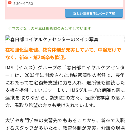
8:30～17:30
詳しい募集要項はページ下部
※マスクなしの写真は撮影時のみはずしています。
在宅強化型老健。教育体制が充実していて、
中途だけで
なく、新卒・第2新卒も歓迎。
IMS（イムス）グループの「春日部ロイヤルケアセンタ
ー」は、
2003年に開設された地域密着型の老健で、長年
にわたって
在宅復帰支援に力を入れ、退所後も継続した
支援を提供しています。
また、IMSグループの病院と密に
連携を取りながら、認知症の方々、
医療依存度の高い
方、看取り希望の方々も受け入れています。
大学や専門学校の実習先でもあることから、新卒で入職
するスタッフが
多いため、教育体制が充実。介護の現場