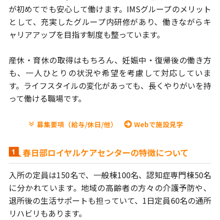
が初めてでも安心して働けます。
IMSグループのメリット
として、充実したグループ内研修があり、
働きながらキ
ャリアアップを目指す制度も整っています。
産休・育休の取得はもちろん、妊娠中・復帰後の働き方
も、
一人ひとりの状況や希望を考慮して対応していま
す。ライフスタイルの
変化があっても、長くやりがいを持
って働ける職場です。
募集要項（給与/休日/他）
Webで施設見学
春日部ロイヤルケアセンターの特徴について
入所の定員は150名で、一般棟100名、認知症専門棟50名
に分かれています。
地域の高齢者の方々の介護予防や、
退所後の生活サポートも担っていて、
1日定員60名の通所
リハビリもあります。