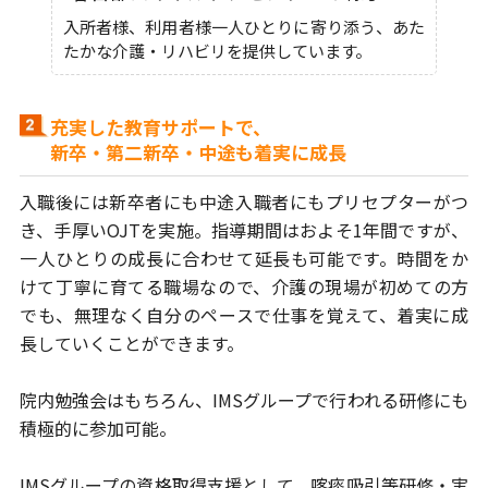
入所者様、利用者様一人ひとりに寄り添う、あた
たかな介護・リハビリを提供しています。
充実した教育サポートで、
新卒・第二新卒・中途も着実に成長
入職後には新卒者にも中途入職者にもプリセプターがつ
き、手厚いOJTを実施。
指導期間はおよそ1年間ですが、
一人ひとりの成長に合わせて延長も可能です。
時間をか
けて丁寧に育てる職場なので、介護の現場が初めての方
でも、
無理なく自分のペースで仕事を覚えて、着実に成
長していくことができます。
院内勉強会はもちろん、IMSグループで行われる研修にも
積極的に参加可能。
IMSグループの資格取得支援として、喀痰吸引等研修・実