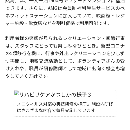
熱海）は、一人一泊1500円で
リゾートマンションに宿泊
できます。さらに、AMGは会員制福利厚生
サービスのベ
ネフィットステーションに加入していて、
映画館・レジ
ャー施設・飲食店などを割引価格で利用可能です。
利用者様の笑顔が見られるレクリエーション・季節行事
は、スタッフにとっても
楽しみなひととき。新型コロナ
の5類移行を機に、行事や外出レクリエーション
を少しず
つ再開し、地域交流活動として、ボランティアさんの受
け入れや、
職員が研修講師として地域に出向く機会も増
やしていく方針です。
ノロウィルス対応の実技研修の様子。施設内研修
はさまざまな内容で毎月実施しています。