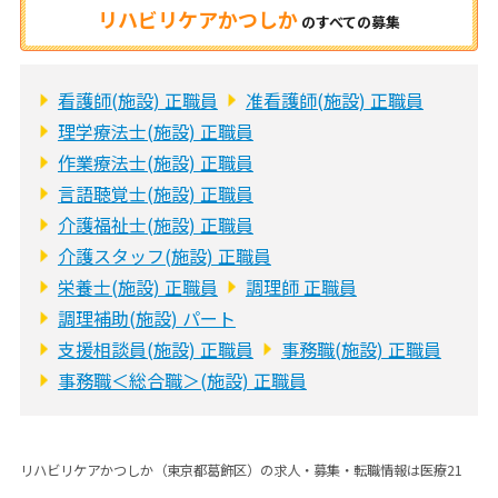
リハビリケアかつしか
の
すべての募集
看護師(施設) 正職員
准看護師(施設) 正職員
理学療法士(施設) 正職員
作業療法士(施設) 正職員
言語聴覚士(施設) 正職員
介護福祉士(施設) 正職員
介護スタッフ(施設) 正職員
栄養士(施設) 正職員
調理師 正職員
調理補助(施設) パート
支援相談員(施設) 正職員
事務職(施設) 正職員
事務職＜総合職＞(施設) 正職員
リハビリケアかつしか（東京都葛飾区）の求人・募集・転職情報は医療21