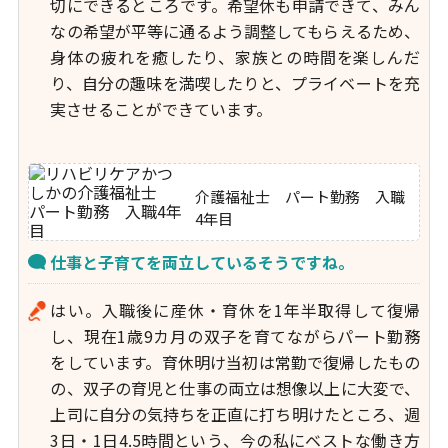
切にできるところです。希望休も申請できて、みん
なの希望が平等に通るよう調整してもらえるため、
身体の疲れを癒したり、家族との時間を楽しんだ
り、自分の趣味を満喫したりと、プライベートを充
実させることができています。
介護福祉士 パート勤務 入職
4年目
仕事と子育てを両立しているそうですね。
はい。入職後に産休・育休を1年半取得して復帰
し、現在1歳9カ月の双子を育てながらパート勤務
をしています。育休明け当初は常勤で復帰したもの
の、双子の育児と仕事の両立は想像以上に大変で、
上司に自分の気持ちを正直に打ち明けたところ、週
3日・1日4.5時間という、今の私にベストな働き方