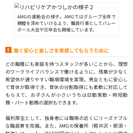
AMGの運動会の様子。AMGではグループ全体で
親睦を深めていけるよう、職員行事としてバレー
ボール大会や忘年会も開催しています。
働く安心と楽しさを実感してもらうために
どの職種にも家庭を持つスタッフが多いことから、理想
のワークライフバランス
で働けるように、残業が少なく
希望休が通りやすい職場環境を実現。
男女ともに安心し
て育休が取得でき、育休の分割取得にも柔軟に対応して
もらえて、
お子さんが小さいうちは日勤常勤・時短勤
務・パート勤務の選択もできます。
福利厚生として、独身者には職場の近くにリーズナブル
な職員寮を完備。
また、AMGの保養所（軽井沢・那須・