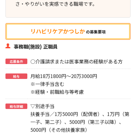
さ・やりがいを実感できる職場です。
リハビリケアかつしか
の
募集要項
事務職(施設) 正職員
○介護請求または医事業務の経験がある方
応募条件
月給18万1800円～20万3000円
給与
※一律手当含む
※経験・前職給与等考慮
▽別途手当
給与詳細
扶養手当／1万5000円（配偶者）、1万円（第
一子、第二子）、5000円（第三子以降）、
5000円（その他扶養家族）