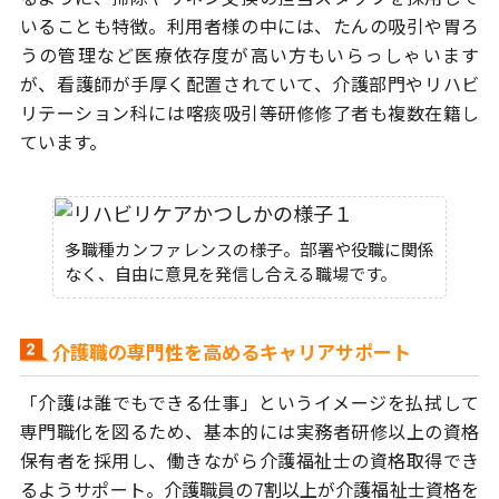
いることも特徴。利用者様の中には、
たんの吸引や胃ろ
うの管理など医療依存度が高い方もいらっしゃいます
が、
看護師が手厚く配置されていて、介護部門やリハビ
リテーション科には
喀痰吸引等研修修了者も複数在籍し
ています。
多職種カンファレンスの様子。部署や役職に関係
なく、自由に意見を発信し合える職場です。
介護職の専門性を高めるキャリアサポート
「介護は誰でもできる仕事」というイメージを払拭して
専門職化を図るため、
基本的には実務者研修以上の資格
保有者を採用し、働きながら介護福祉士の資格
取得でき
るようサポート。介護職員の7割以上が介護福祉士資格を