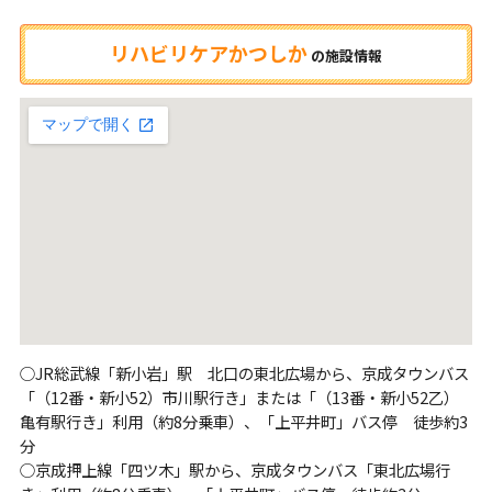
リハビリケアかつしか
の
施設情報
○JR総武線「新小岩」駅 北口の東北広場から、京成タウンバス
「（12番・新小52）市川駅行き」または「（13番・新小52乙）
亀有駅行き」利用（約8分乗車）、「上平井町」バス停 徒歩約3
分
○京成押上線「四ツ木」駅から、京成タウンバス「東北広場行