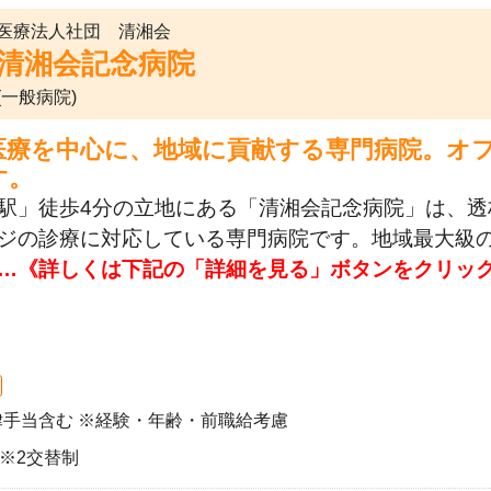
医療法人社団 清湘会
清湘会記念病院
(一般病院)
医療を中心に、地域に貢献する専門病院。オ
す。
駅」徒歩4分の立地にある「清湘会記念病院」は、
ジの診療に対応している専門病院です。地域最大級
…《詳しくは下記の「詳細を見る」ボタンをクリッ
一律手当含む ※経験・年齢・前職給考慮
0 ※2交替制