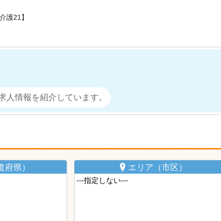
介護21】
求人情報を紹介しています。
道府県）
エリア（市区）