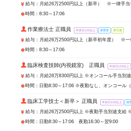
給与：月給26万2500円以上（新卒） ※一律手
時間：8:30～17:06
作業療法士 正職員
年休日120以上
保育室
寮完備
給与：月給26万2500円以上（新卒初年度） ※
時間：8:30～17:06
臨床検査技師(内視鏡室) 正職員
年休日120以上
給与：月給28万8300円以上 ※オンコール手当別
時間：日勤8:30～17:06 ※夜勤なし、オンコー
臨床工学技士＜新卒＞ 正職員
年休日120以上
保
給与：月給26万2500円以上 ※夜勤手当別途支給
時間：日勤8:30～17:06 夜勤16:30～翌9:00