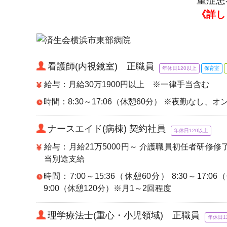
重症患
《詳し
看護師(内視鏡室) 正職員
年休日120以上
保育室
給与：月給30万1900円以上 ※一律手当含む
時間：8:30～17:06（休憩60分） ※夜勤なし
ナースエイド(病棟) 契約社員
年休日120以上
給与：月給21万5000円～ 介護職員初任者研修修
当別途支給
時間：7:00～15:36（休憩60分） 8:30～17:06
9:00（休憩120分）※月1～2回程度
理学療法士(重心・小児領域) 正職員
年休日1