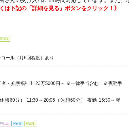
者さんの受け入れに24時間対応しています。また、
くは下記の「詳細を見る」ボタンをクリック！》
寮完備
、オンコール（月6回程度）あり
了者・介護福祉士 23万5000円～ ※一律手当含む ※夜勤手
（休憩60分） 11:30～20:06（休憩60分） 夜勤 16:30～翌
20以上
保育室
寮完備