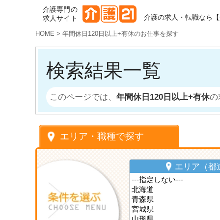
介護専門の
介護の求人・転職なら【
求人サイト
HOME
>
年間休日120日以上+有休のお仕事を探す
検索結果一覧
このページでは、
年間休日120日以上+有休
の
エリア・職種で探す
エリア（都