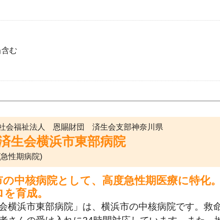
当含む
社会福祉法人 恩賜財団 済生会支部神奈川県
済生会横浜市東部病院
(急性期病院)
市の中核病院として、高度急性期医療に特化
ロを育成。
会横浜市東部病院」は、横浜市の中核病院です。救