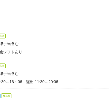
完備
一律手当含む
 ※他シフトあり
完備
一律手当含む
:30～16：06 遅出 11:30～20:06
寮完備