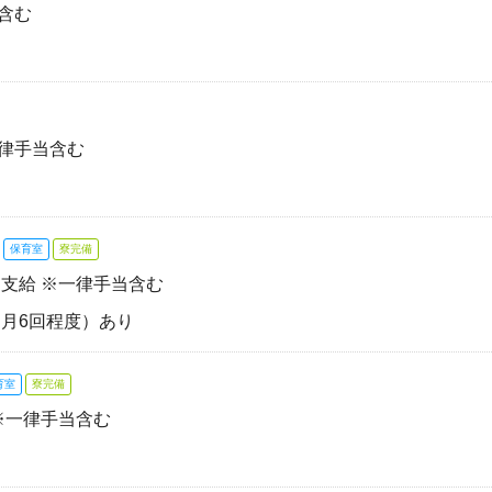
当含む
一律手当含む
保育室
寮完備
途支給 ※一律手当含む
ル（月6回程度）あり
育室
寮完備
 ※一律手当含む