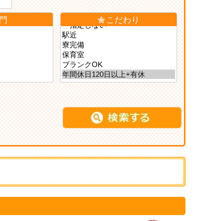
門
こだわり