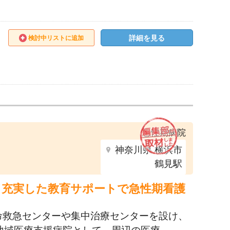
詳細を見る
検討中リストに追加
急性期病院
神奈川県 横浜市
鶴見駅
。充実した教育サポートで急性期看護
命救急センターや集中治療センターを設け、