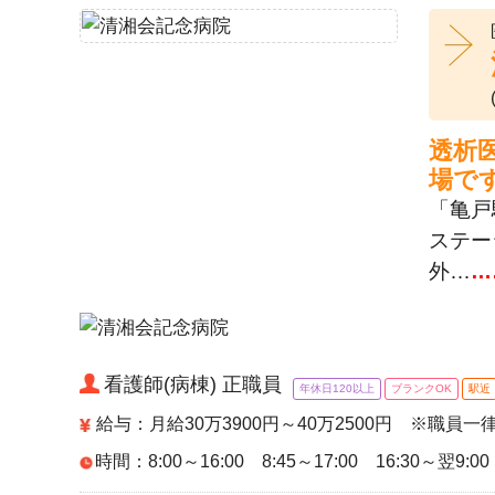
透析
場で
「亀戸
ステー
外…
…
看護師(病棟) 正職員
年休日120以上
ブランクOK
駅近
給与：月給30万3900円～40万2500円 ※職員
時間：8:00～16:00 8:45～17:00 16:30～翌9:0