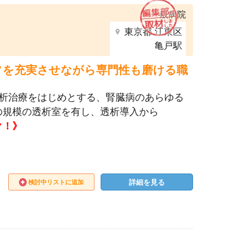
一般病院
東京都 江東区
亀戸駅
フを充実させながら専門性も磨ける職
透析治療をはじめとする、腎臓病のあらゆる
の規模の透析室を有し、透析導入から
ク！》
詳細を見る
検討中リストに追加