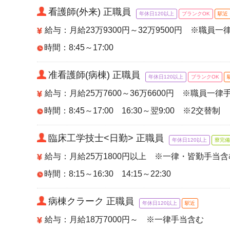
看護師(外来) 正職員
年休日120以上
ブランクOK
駅近
給与：月給23万9300円～32万9500円 ※職員
時間：8:45～17:00
准看護師(病棟) 正職員
年休日120以上
ブランクOK
給与：月給25万7600～36万6600円 ※職員一
時間：8:45～17:00 16:30～翌9:00 ※2交替制
臨床工学技士<日勤> 正職員
年休日120以上
寮完備
給与：月給25万1800円以上 ※一律・皆勤手当
時間：8:15～16:30 14:15～22:30
病棟クラーク 正職員
年休日120以上
駅近
給与：月給18万7000円～ ※一律手当含む