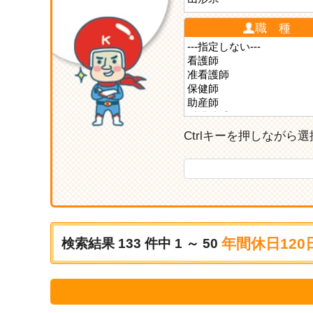
職 種
Ctrlキーを押しなが
年間休日120
検索結果
133
件中
1 ～ 50