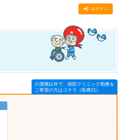
ログイン
介護職以外で、病院クリニック勤務を
ご希望の方はコチラ（医療21）