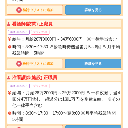
検討中リストに追加
詳細を見る
看護師(訪問) 正職員
年休日120以上
ブランクOK
給与：月給28万9000円～34万6000円 ※一律手当含む
時間：8:30〜17:30 ※緊急時待機当番月5～6回 ※月平均
残業時間 5時間
検討中リストに追加
詳細を見る
准看護師(施設) 正職員
年休日120以上
ブランクOK
給与：月給26万2000円～29万2000円 ※一律夜勤手当4
回分4万円含む。超過分は1回1万円を別途支給。 ※その
他一律手当含む
時間：8:30〜17:30 17:00〜翌9:00 ※月平均残業時間
5時間