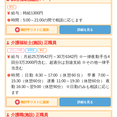
駅近
給与：時給1300円
時間：5:00～21:00の間で相談に応じます
検討中リストに追加
詳細を見る
介護福祉士(施設) 正職員
ブランクOK
保育室
駅近
給与：月給25万9542円～30万6342円 ※一律夜勤手当4
回分3万2000円含む。超過分は別途支給 ※その他一律手
当含む
時間：日勤 8:30～17:00（休憩60分） 早番 7:00～
15:30（休憩60分） 遅番 11:00～19:30（休憩60分） 夜
勤 16:30～翌9:00（休憩90分） ※日勤のみも相談に応じ
ます
検討中リストに追加
詳細を見る
介護職(施設) 正職員