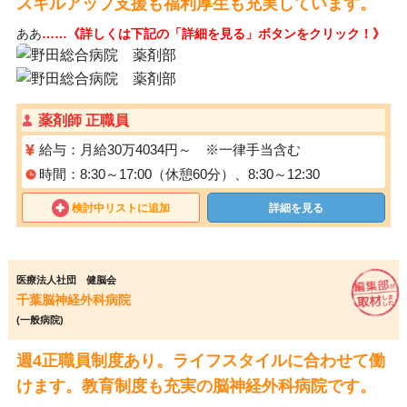
スキルアップ支援も福利厚生も充実しています。
ああ
……《詳しくは下記の「詳細を見る」ボタンをクリック！》
薬剤師 正職員
給与：月給30万4034円～ ※一律手当含む
時間：8:30～17:00（休憩60分）、8:30～12:30
検討中リストに追加
詳細を見る
医療法人社団 健脳会
千葉脳神経外科病院
(一般病院)
週4正職員制度あり。ライフスタイルに合わせて働
けます。教育制度も充実の脳神経外科病院です。