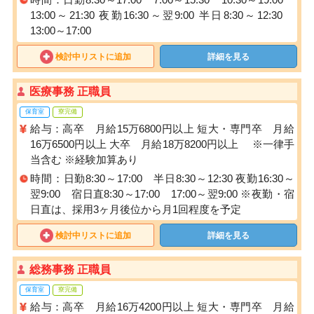
13:00～21:30 夜勤16:30～翌9:00 半日8:30～12:30
13:00～17:00
検討中リストに追加
詳細を見る
医療事務 正職員
保育室
寮完備
給与：高卒 月給15万6800円以上 短大・専門卒 月給
16万6500円以上 大卒 月給18万8200円以上 ※一律手
当含む ※経験加算あり
時間：日勤8:30～17:00 半日8:30～12:30 夜勤16:30～
翌9:00 宿日直8:30～17:00 17:00～翌9:00 ※夜勤・宿
日直は、採用3ヶ月後位から月1回程度を予定
検討中リストに追加
詳細を見る
総務事務 正職員
保育室
寮完備
給与：高卒 月給16万4200円以上 短大・専門卒 月給