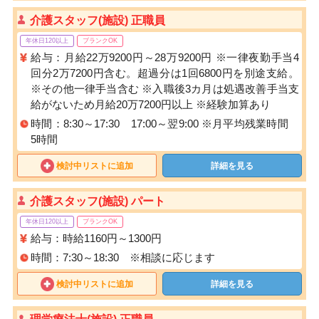
介護スタッフ(施設) 正職員
年休日120以上
ブランクOK
給与：月給22万9200円～28万9200円 ※一律夜勤手当4
回分2万7200円含む。超過分は1回6800円を別途支給。
※その他一律手当含む ※入職後3カ月は処遇改善手当支
給がないため月給20万7200円以上 ※経験加算あり
時間：8:30～17:30 17:00～翌9:00 ※月平均残業時間
5時間
検討中リストに追加
詳細を見る
介護スタッフ(施設) パート
年休日120以上
ブランクOK
給与：時給1160円～1300円
時間：7:30～18:30 ※相談に応じます
検討中リストに追加
詳細を見る