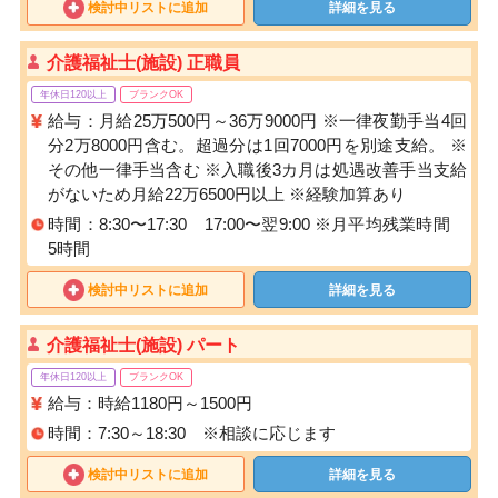
検討中リストに追加
詳細を見る
介護福祉士(施設) 正職員
年休日120以上
ブランクOK
給与：月給25万500円～36万9000円 ※一律夜勤手当4回
分2万8000円含む。超過分は1回7000円を別途支給。 ※
その他一律手当含む ※入職後3カ月は処遇改善手当支給
がないため月給22万6500円以上 ※経験加算あり
時間：8:30〜17:30 17:00〜翌9:00 ※月平均残業時間
5時間
検討中リストに追加
詳細を見る
介護福祉士(施設) パート
年休日120以上
ブランクOK
給与：時給1180円～1500円
時間：7:30～18:30 ※相談に応じます
検討中リストに追加
詳細を見る