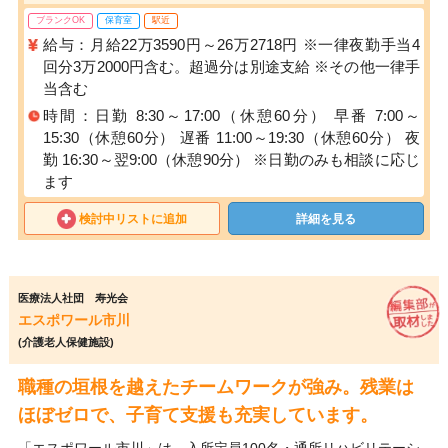
ブランクOK
保育室
駅近
給与：月給22万3590円～26万2718円 ※一律夜勤手当4
回分3万2000円含む。超過分は別途支給 ※その他一律手
当含む
時間：日勤 8:30～17:00（休憩60分） 早番 7:00～
15:30（休憩60分） 遅番 11:00～19:30（休憩60分） 夜
勤 16:30～翌9:00（休憩90分） ※日勤のみも相談に応じ
ます
検討中リストに追加
詳細を見る
医療法人社団 寿光会
エスポワール市川
(介護老人保健施設)
職種の垣根を越えたチームワークが強み。残業は
ほぼゼロで、子育て支援も充実しています。