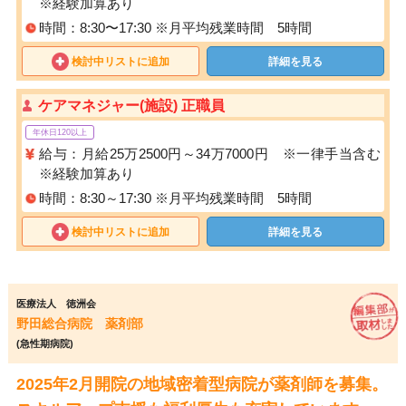
※経験加算あり
時間：8:30〜17:30 ※月平均残業時間 5時間
検討中リストに追加
詳細を見る
ケアマネジャー(施設) 正職員
年休日120以上
給与：月給25万2500円～34万7000円 ※一律手当含む
※経験加算あり
時間：8:30～17:30 ※月平均残業時間 5時間
検討中リストに追加
詳細を見る
医療法人 徳洲会
野田総合病院 薬剤部
(急性期病院)
2025年2月開院の地域密着型病院が薬剤師を募集。