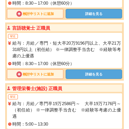
時間：8:30～17:00（休憩60分）
検討中リストに追加
詳細を見る
言語聴覚士 正職員
駅近
給与：月給／専門・短大卒20万9196円以上、大卒21万
318円以上（初任給） ※一律調整手当含む ※経験等考
慮の上優遇
時間：8:30～17:00（休憩60分）
検討中リストに追加
詳細を見る
管理栄養士(施設) 正職員
駅近
給与：月給／専門卒19万2586円～ 大卒19万7176円～
（初任給） ※一律調整手当含む ※経験等考慮の上優
遇
時間：5:00～13:30