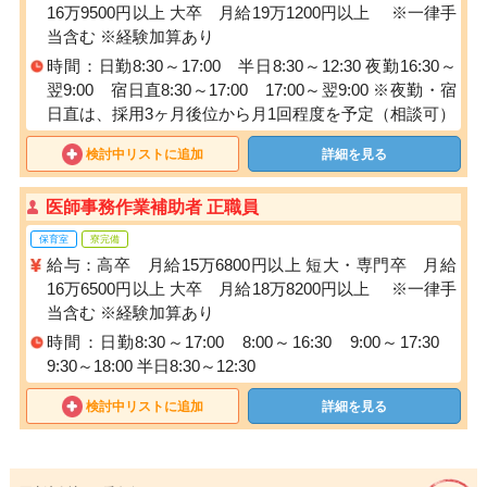
16万9500円以上 大卒 月給19万1200円以上 ※一律手
当含む ※経験加算あり
時間：日勤8:30～17:00 半日8:30～12:30 夜勤16:30～
翌9:00 宿日直8:30～17:00 17:00～翌9:00 ※夜勤・宿
日直は、採用3ヶ月後位から月1回程度を予定（相談可）
検討中リストに追加
詳細を見る
医師事務作業補助者 正職員
保育室
寮完備
給与：高卒 月給15万6800円以上 短大・専門卒 月給
16万6500円以上 大卒 月給18万8200円以上 ※一律手
当含む ※経験加算あり
時間：日勤8:30～17:00 8:00～16:30 9:00～17:30
9:30～18:00 半日8:30～12:30
検討中リストに追加
詳細を見る