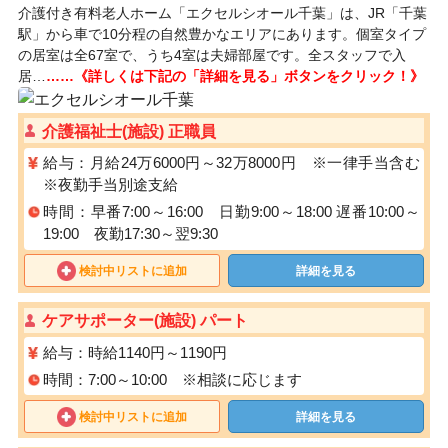
介護付き有料老人ホーム「エクセルシオール千葉」は、JR「千葉
駅」から車で10分程の自然豊かなエリアにあります。個室タイプ
の居室は全67室で、うち4室は夫婦部屋です。全スタッフで入
居…
……《詳しくは下記の「詳細を見る」ボタンをクリック！》
介護福祉士(施設) 正職員
給与：月給24万6000円～32万8000円 ※一律手当含む
※夜勤手当別途支給
時間：早番7:00～16:00 日勤9:00～18:00 遅番10:00～
19:00 夜勤17:30～翌9:30
検討中リストに追加
詳細を見る
ケアサポーター(施設) パート
給与：時給1140円～1190円
時間：7:00～10:00 ※相談に応じます
検討中リストに追加
詳細を見る