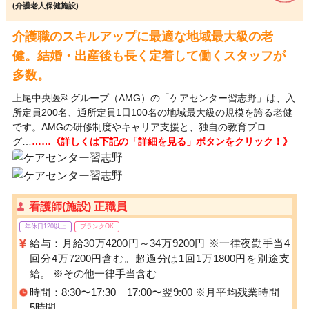
(介護老人保健施設)
介護職のスキルアップに最適な地域最大級の老
健。結婚・出産後も長く定着して働くスタッフが
多数。
上尾中央医科グループ（AMG）の「ケアセンター習志野」は、入
所定員200名、通所定員1日100名の地域最大級の規模を誇る老健
です。AMGの研修制度やキャリア支援と、独自の教育プロ
グ…
……《詳しくは下記の「詳細を見る」ボタンをクリック！》
看護師(施設) 正職員
年休日120以上
ブランクOK
給与：月給30万4200円～34万9200円 ※一律夜勤手当4
回分4万7200円含む。超過分は1回1万1800円を別途支
給。 ※その他一律手当含む
時間：8:30〜17:30 17:00〜翌9:00 ※月平均残業時間
5時間