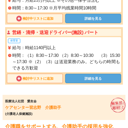
給与：月給25万円以上 ※その他一律手当含む
時間：8:30～17:30 ※月平均残業時間10時間
検討中リストに追加
詳細を見る
営繕・清掃・送迎ドライバー(施設) パート
保育室
給与：時給1140円以上
時間：（1）8:30～17:30 （2）8:30～10:30 （3）15:30
～17:30 ※（2）（3）は送迎業務のみ。どちらの時間も
できる方歓迎
検討中リストに追加
詳細を見る
医療法人社団 愛友会
ケアセンター習志野 介護助手
(介護老人保健施設)
介護職をサポートする、介護助手の採用を強化