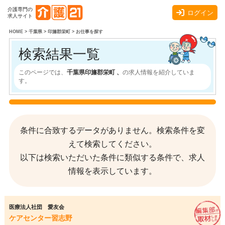
介護専門の
ログイン
求人サイト
HOME
>
千葉県
>
印旛郡栄町
>
お仕事を探す
検索結果一覧
このページでは、
千葉県印旛郡栄町 、
の求人情報を紹介していま
す。
条件に合致するデータがありません。検索条件を変
えて検索してください。
以下は検索いただいた条件に類似する条件で、求人
情報を表示しています。
医療法人社団 愛友会
ケアセンター習志野