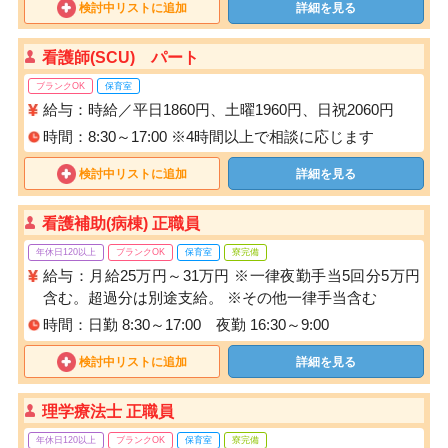
検討中リストに追加
詳細を見る
看護師(SCU) パート
ブランクOK
保育室
給与：時給／平日1860円、土曜1960円、日祝2060円
時間：8:30～17:00 ※4時間以上で相談に応じます
検討中リストに追加
詳細を見る
看護補助(病棟) 正職員
年休日120以上
ブランクOK
保育室
寮完備
給与：月給25万円～31万円 ※一律夜勤手当5回分5万円
含む。超過分は別途支給。 ※その他一律手当含む
時間：日勤 8:30～17:00 夜勤 16:30～9:00
検討中リストに追加
詳細を見る
理学療法士 正職員
年休日120以上
ブランクOK
保育室
寮完備