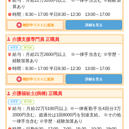
給与：月給22万9200円以上 ※一律手当含む ※経験加
算あり
時間：8:30～17:00 半日8:30～12:30 13:00～17:00
検討中リストに追加
詳細を見る
介護支援専門員 正職員
保育室
寮完備
給与：月給21万2600円以上 ※一律手当含む ※学歴・
経験加算あり
時間：8:30～17:00 半日8:30～12:30 13:00～17:00
検討中リストに追加
詳細を見る
介護福祉士(病棟) 正職員
保育室
寮完備
給与：月給22万5100円以上 ※一律夜勤手当4回分3万
2000円含む。超過分は1回8000円を別途支給。 ※その他
一律手当含む ※学歴・経験加算あり
時間：日勤8:30～17:00 7:00～15:30 10:30～19:00