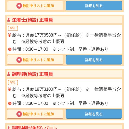
検討中リストに追加
詳細を見る
栄養士(施設) 正職員
駅近
給与：月給17万9588円～（初任給） ※一律調整手当含
む ※経験等考慮の上優遇
時間：8:30～17:00 ※シフト制、早番・遅番あり
検討中リストに追加
詳細を見る
調理師(施設) 正職員
駅近
給与：月給18万3100円～（初任給） ※一律調整手当含
む ※経験等考慮の上優遇
時間：8:30～17:00 ※シフト制、早番・遅番あり
検討中リストに追加
詳細を見る
調理補助(施設) パート