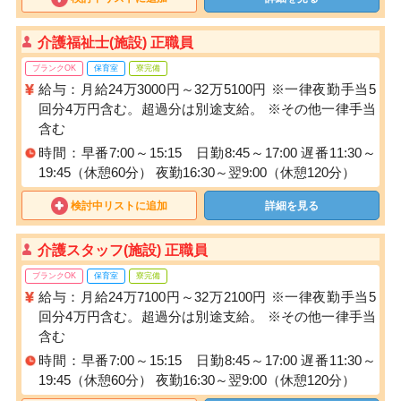
介護福祉士(施設) 正職員
ブランクOK
保育室
寮完備
給与：月給24万3000円～32万5100円 ※一律夜勤手当5
回分4万円含む。超過分は別途支給。 ※その他一律手当
含む
時間：早番7:00～15:15 日勤8:45～17:00 遅番11:30～
19:45（休憩60分） 夜勤16:30～翌9:00（休憩120分）
検討中リストに追加
詳細を見る
介護スタッフ(施設) 正職員
ブランクOK
保育室
寮完備
給与：月給24万7100円～32万2100円 ※一律夜勤手当5
回分4万円含む。超過分は別途支給。 ※その他一律手当
含む
時間：早番7:00～15:15 日勤8:45～17:00 遅番11:30～
19:45（休憩60分） 夜勤16:30～翌9:00（休憩120分）