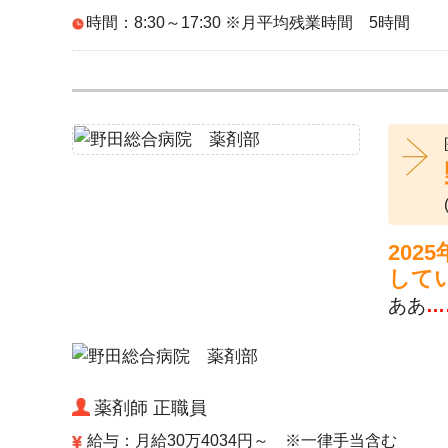
時間：8:30～17:30 ※月平均残業時間 5時間
20
して
ああ
…
薬剤師 正職員
給与：月給30万4034円～ ※一律手当含む