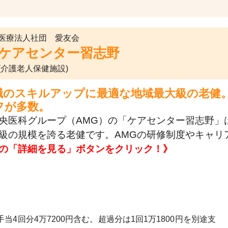
医療法人社団 愛友会
ケアセンター習志野
(介護老人保健施設)
職のスキルアップに最適な地域最大級の老健
フが多数。
央医科グループ（AMG）の「ケアセンター習志野」は
級の規模を誇る老健です。AMGの研修制度やキャリ
の「詳細を見る」ボタンをクリック！》
勤手当4回分4万7200円含む。超過分は1回1万1800円を別途支