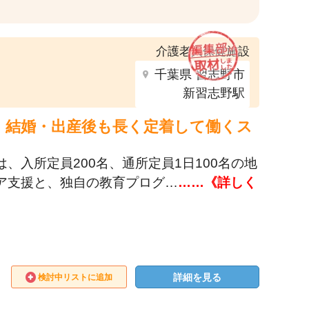
介護老人保健施設
千葉県 習志野市
新習志野駅
。結婚・出産後も長く定着して働くス
、入所定員200名、通所定員1日100名の地
ア支援と、独自の教育プログ…
……《詳しく
詳細を見る
検討中リストに追加