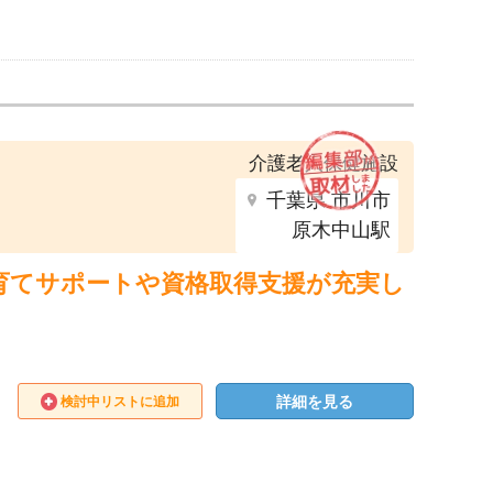
介護老人保健施設
千葉県 市川市
原木中山駅
育てサポートや資格取得支援が充実し
》
詳細を見る
検討中リストに追加