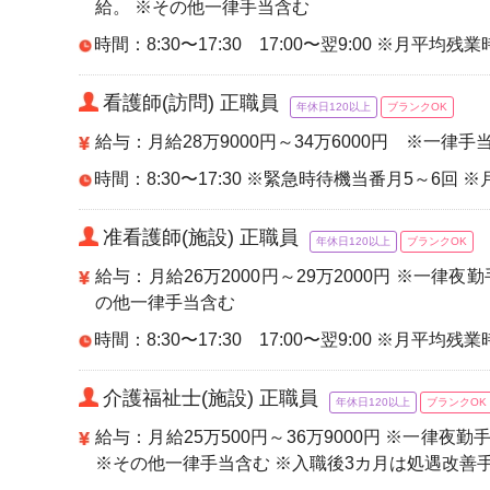
給。 ※その他一律手当含む
時間：8:30〜17:30 17:00〜翌9:00 ※月平均残
看護師(訪問) 正職員
年休日120以上
ブランクOK
給与：月給28万9000円～34万6000円 ※一律手
時間：8:30〜17:30 ※緊急時待機当番月5～6回
准看護師(施設) 正職員
年休日120以上
ブランクOK
給与：月給26万2000円～29万2000円 ※一律
の他一律手当含む
時間：8:30〜17:30 17:00〜翌9:00 ※月平均残
介護福祉士(施設) 正職員
年休日120以上
ブランクOK
給与：月給25万500円～36万9000円 ※一律夜勤
※その他一律手当含む ※入職後3カ月は処遇改善手