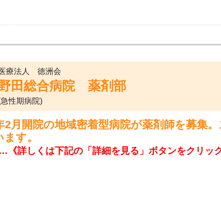
医療法人 徳洲会
野田総合病院 薬剤部
(急性期病院)
25年2月開院の地域密着型病院が薬剤師を募集
います。
…《詳しくは下記の「詳細を見る」ボタンをクリッ