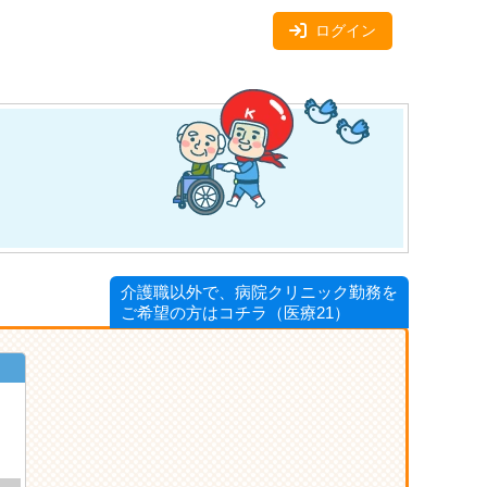
ログイン
介護職以外で、病院クリニック勤務を
ご希望の方はコチラ（医療21）