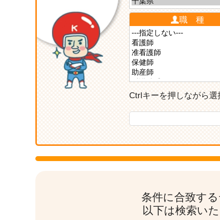
職 種
Ctrlキーを押しなが
条件に合致する
以下は検索いた