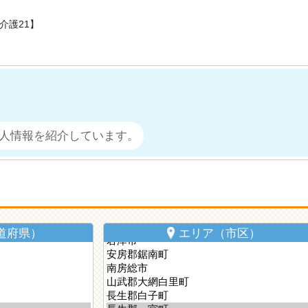
介護21】
人情報を紹介しています。
道府県）
エリア（市区）