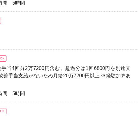
業時間 5時間
OK
夜勤手当4回分2万7200円含む。超過分は1回6800円を別途支
改善手当支給がないため月給20万7200円以上 ※経験加算あ
業時間 5時間
OK