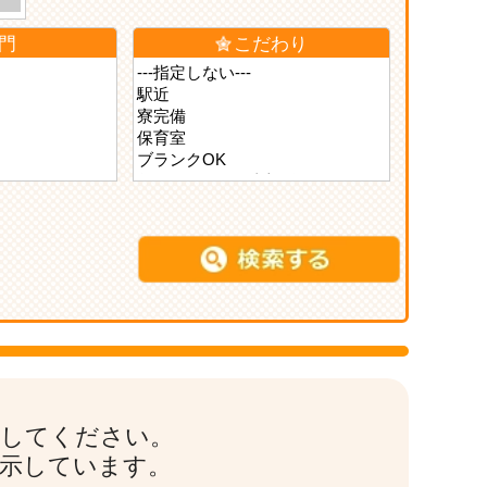
門
こだわり
索してください。
表示しています。