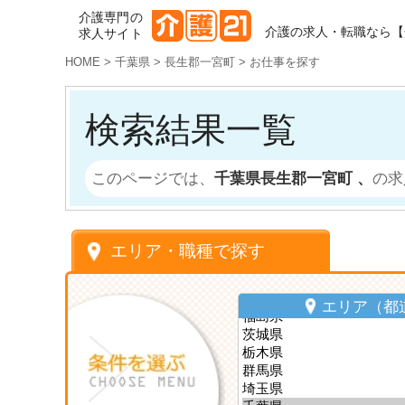
介護専門の
介護の求人・転職なら【
求人サイト
HOME
>
千葉県
>
長生郡一宮町
>
お仕事を探す
検索結果一覧
このページでは、
千葉県長生郡一宮町 、
の求
エリア・職種で探す
エリア（都