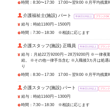
時間：8:30〜17:30 17:00〜翌9:00 ※月平均残
介護福祉士(施設) パート
年休日120以上
ブランクOK
給与：時給1180円～1500円
時間：7:30～18:30 ※相談に応じます
介護スタッフ(施設) 正職員
年休日120以上
ブランク
給与：月給22万9200円～28万9200円 ※一律
給。 ※その他一律手当含む ※入職後3カ月は処遇
り
時間：8:30～17:30 17:00～翌9:00 ※月平均残
介護スタッフ(施設) パート
年休日120以上
ブランク
給与：時給1160円～1300円
時間：7:30～18:30 ※相談に応じます