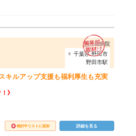
急性期病院
千葉県 野田市
野田市駅
。スキルアップ支援も福利厚生も充実
ク！》
詳細を見る
検討中リストに追加