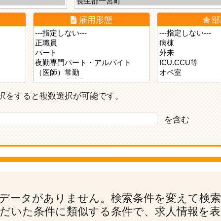
雇用形態
部
ら選択をすると複数選択が可能です。
を含む
データがありません。検索条件を変えて検
だいた条件に類似する条件で、求人情報を