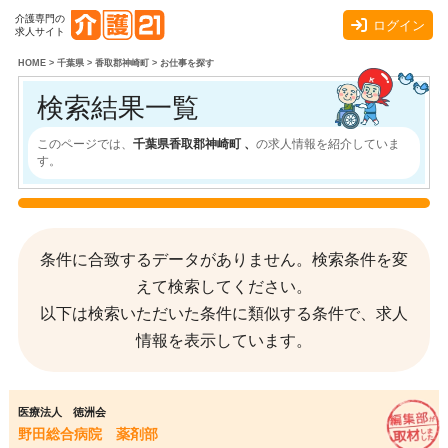
介護専門の
ログイン
求人サイト
HOME
>
千葉県
>
香取郡神崎町
>
お仕事を探す
検索結果一覧
このページでは、
千葉県香取郡神崎町 、
の求人情報を紹介していま
す。
条件に合致するデータがありません。検索条件を変
えて検索してください。
以下は検索いただいた条件に類似する条件で、求人
情報を表示しています。
医療法人 徳洲会
野田総合病院 薬剤部