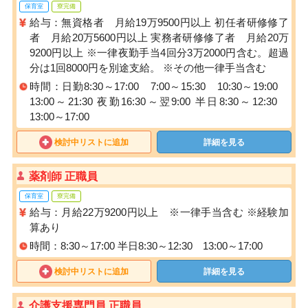
保育室
寮完備
給与：無資格者 月給19万9500円以上 初任者研修修了
者 月給20万5600円以上 実務者研修修了者 月給20万
9200円以上 ※一律夜勤手当4回分3万2000円含む。超過
分は1回8000円を別途支給。 ※その他一律手当含む
時間：日勤8:30～17:00 7:00～15:30 10:30～19:00
13:00～21:30 夜勤16:30～翌9:00 半日8:30～12:30
13:00～17:00
検討中リストに追加
詳細を見る
薬剤師 正職員
保育室
寮完備
給与：月給22万9200円以上 ※一律手当含む ※経験加
算あり
時間：8:30～17:00 半日8:30～12:30 13:00～17:00
検討中リストに追加
詳細を見る
介護支援専門員 正職員