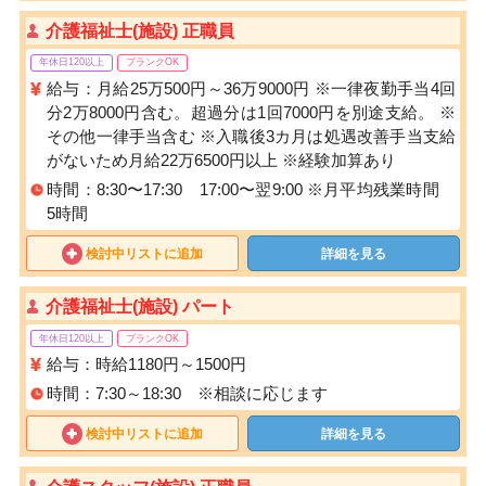
介護福祉士(施設) 正職員
年休日120以上
ブランクOK
給与：月給25万500円～36万9000円 ※一律夜勤手当4回
分2万8000円含む。超過分は1回7000円を別途支給。 ※
その他一律手当含む ※入職後3カ月は処遇改善手当支給
がないため月給22万6500円以上 ※経験加算あり
時間：8:30〜17:30 17:00〜翌9:00 ※月平均残業時間
5時間
検討中リストに追加
詳細を見る
介護福祉士(施設) パート
年休日120以上
ブランクOK
給与：時給1180円～1500円
時間：7:30～18:30 ※相談に応じます
検討中リストに追加
詳細を見る