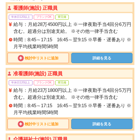
看護師(施設) 正職員
年休日120以上
ブランクOK
寮完備
給与：月給28万4500円以上 ※一律夜勤手当4回分6万円
含む。超過分は別途支給。 ※その他一律手当含む
時間：8:45～17:15 16:45～翌9:15 ※早番・遅番あり ※
月平均残業時間5時間
検討中リストに追加
詳細を見る
准看護師(施設) 正職員
年休日120以上
ブランクOK
寮完備
給与：月給23万1800円以上 ※一律夜勤手当4回分5万円
含む。超過分は別途支給。 ※その他一律手当含む
時間：8:45～17:15 16:45～翌9:15 ※早番・遅番あり ※
月平均残業時間5時間
検討中リストに追加
詳細を見る
介護福祉士(施設) 正職員