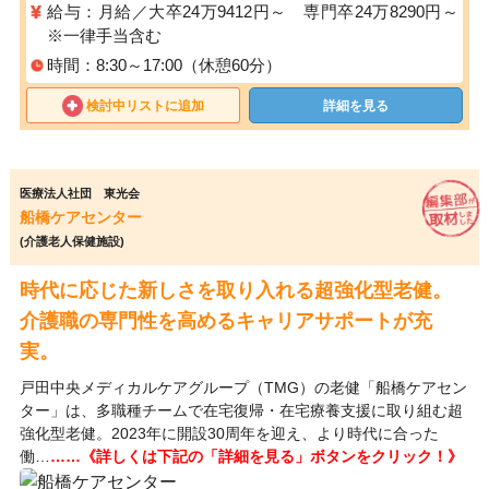
給与：月給／大卒24万9412円～ 専門卒24万8290円～
※一律手当含む
時間：8:30～17:00（休憩60分）
検討中リストに追加
詳細を見る
医療法人社団 東光会
船橋ケアセンター
(介護老人保健施設)
時代に応じた新しさを取り入れる超強化型老健。
介護職の専門性を高めるキャリアサポートが充
実。
戸田中央メディカルケアグループ（TMG）の老健「船橋ケアセン
ター」は、多職種チームで在宅復帰・在宅療養支援に取り組む超
強化型老健。2023年に開設30周年を迎え、より時代に合った
働…
……《詳しくは下記の「詳細を見る」ボタンをクリック！》