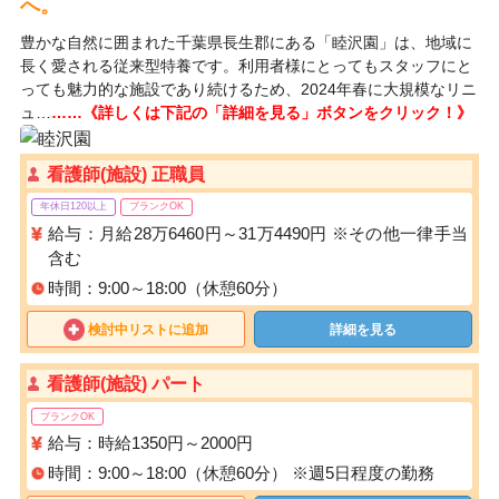
へ。
豊かな自然に囲まれた千葉県長生郡にある「睦沢園」は、地域に
長く愛される従来型特養です。利用者様にとってもスタッフにと
っても魅力的な施設であり続けるため、2024年春に大規模なリニ
ュ…
……《詳しくは下記の「詳細を見る」ボタンをクリック！》
看護師(施設) 正職員
年休日120以上
ブランクOK
給与：月給28万6460円～31万4490円 ※その他一律手当
含む
時間：9:00～18:00（休憩60分）
検討中リストに追加
詳細を見る
看護師(施設) パート
ブランクOK
給与：時給1350円～2000円
時間：9:00～18:00（休憩60分） ※週5日程度の勤務