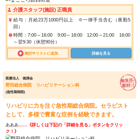
介護スタッフ(施設) 正職員
給与：月給23万1000円以上 ※一律手当含む（夜勤5
回）
時間：7:00～16:00 9:00～18:00 12:00～21:00 16:00
～翌9:30（休憩90分）
検討中リストに追加
詳細を見る
医療法人 徳洲会
野田総合病院 リハビリテーション科
(急性期病院)
リハビリに力を注ぐ急性期総合病院。セラピスト
として、多様で豊富な症例を経験できます。
あああ
……《詳しくは下記の「詳細を見る」ボタンをクリッ
ク！》