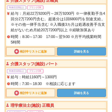
介護スタッフ(施設) 正職員
年休日120以上
ブランクOK
給与：月給22万9200円～28万9200円 ※一律夜勤手当4
回分2万7200円含む。超過分は1回6800円を別途支給。
※その他一律手当含む ※入職後3カ月は処遇改善手当支
給がないため月給20万7200円以上 ※経験加算あり
時間：8:30～17:30 17:00～翌9:00 ※月平均残業時間
5時間
検討中リストに追加
詳細を見る
介護スタッフ(施設) パート
年休日120以上
ブランクOK
給与：時給1160円～1300円
時間：7:30～18:30 ※相談に応じます
検討中リストに追加
詳細を見る
理学療法士(施設) 正職員