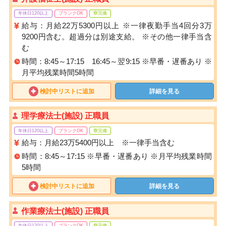
年休日120以上
ブランクOK
寮完備
給与：月給22万5300円以上 ※一律夜勤手当4回分3万
9200円含む。超過分は別途支給。 ※その他一律手当含
む
時間：8:45～17:15 16:45～翌9:15 ※早番・遅番あり ※
月平均残業時間5時間
検討中リストに追加
詳細を見る
理学療法士(施設) 正職員
年休日120以上
ブランクOK
寮完備
給与：月給23万5400円以上 ※一律手当含む
時間：8:45～17:15 ※早番・遅番あり ※月平均残業時間
5時間
検討中リストに追加
詳細を見る
作業療法士(施設) 正職員
年休日120以上
ブランクOK
寮完備