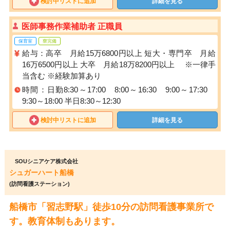
検討中リストに追加
詳細を見る
医師事務作業補助者 正職員
保育室
寮完備
給与：高卒 月給15万6800円以上 短大・専門卒 月給
16万6500円以上 大卒 月給18万8200円以上 ※一律手
当含む ※経験加算あり
時間：日勤8:30～17:00 8:00～16:30 9:00～17:30
9:30～18:00 半日8:30～12:30
検討中リストに追加
詳細を見る
SOUシニアケア株式会社
シュガーハート船橋
(訪問看護ステーション)
船橋市「習志野駅」徒歩10分の訪問看護事業所で
す。教育体制もあります。