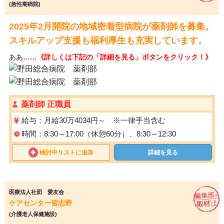
(急性期病院)
2025年2月開院の地域密着型病院が薬剤師を募集。
スキルアップ支援も福利厚生も充実しています。
ああ
……《詳しくは下記の「詳細を見る」ボタンをクリック！》
薬剤師 正職員
給与：月給30万4034円～ ※一律手当含む
時間：8:30～17:00（休憩60分）、8:30～12:30
検討中リストに追加
詳細を見る
医療法人社団 愛友会
ケアセンター習志野
(介護老人保健施設)