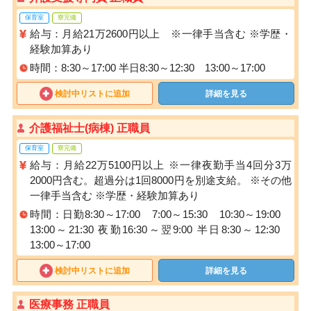
保育室
寮完備
給与：月給21万2600円以上 ※一律手当含む ※学歴・
経験加算あり
時間：8:30～17:00 半日8:30～12:30 13:00～17:00
検討中リストに追加
詳細を見る
介護福祉士(病棟) 正職員
保育室
寮完備
給与：月給22万5100円以上 ※一律夜勤手当4回分3万
2000円含む。超過分は1回8000円を別途支給。 ※その他
一律手当含む ※学歴・経験加算あり
時間：日勤8:30～17:00 7:00～15:30 10:30～19:00
13:00～21:30 夜勤16:30～翌9:00 半日8:30～12:30
13:00～17:00
検討中リストに追加
詳細を見る
医療事務 正職員