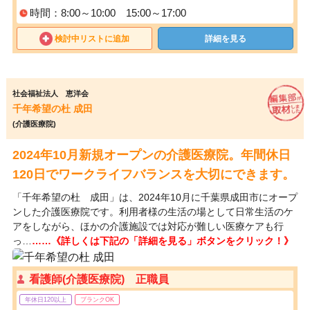
時間：8:00～10:00 15:00～17:00
検討中リストに追加
詳細を見る
社会福祉法人 恵洋会
千年希望の杜 成田
(介護医療院)
2024年10月新規オープンの介護医療院。年間休日
120日でワークライフバランスを大切にできます。
「千年希望の杜 成田」は、2024年10月に千葉県成田市にオープ
ンした介護医療院です。利用者様の生活の場として日常生活のケ
アをしながら、ほかの介護施設では対応が難しい医療ケアも行
っ…
……《詳しくは下記の「詳細を見る」ボタンをクリック！》
看護師(介護医療院) 正職員
年休日120以上
ブランクOK