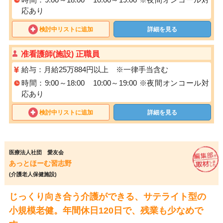
応あり
検討中リストに追加
詳細を見る
准看護師(施設) 正職員
給与：月給25万884円以上 ※一律手当含む
時間：9:00～18:00 10:00～19:00 ※夜間オンコール対
応あり
検討中リストに追加
詳細を見る
医療法人社団 愛友会
あっとほーむ習志野
(介護老人保健施設)
じっくり向き合う介護ができる、サテライト型の
小規模老健。年間休日120日で、残業も少なめで