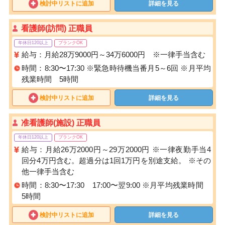
検討中リストに追加
詳細を見る
看護師(訪問) 正職員
年休日120以上
ブランクOK
給与：月給28万9000円～34万6000円 ※一律手当含む
時間：8:30〜17:30 ※緊急時待機当番月5～6回 ※月平均
残業時間 5時間
検討中リストに追加
詳細を見る
准看護師(施設) 正職員
年休日120以上
ブランクOK
給与：月給26万2000円～29万2000円 ※一律夜勤手当4
回分4万円含む。超過分は1回1万円を別途支給。 ※その
他一律手当含む
時間：8:30〜17:30 17:00〜翌9:00 ※月平均残業時間
5時間
検討中リストに追加
詳細を見る