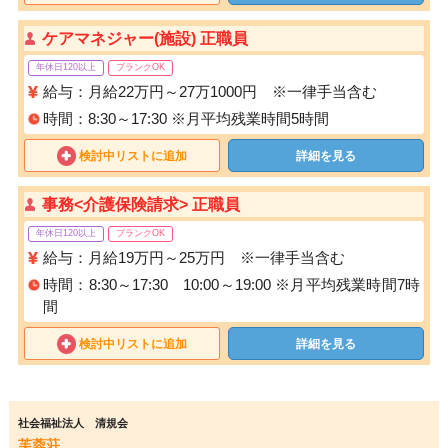
ケアマネジャー(施設) 正職員
年休日120以上
ブランクOK
給与：月給22万円～27万1000円 ※一律手当含む
時間：8:30～17:30 ※月平均残業時間5時間
検討中リストに追加
詳細を見る
事務<介護保険請求> 正職員
年休日120以上
ブランクOK
給与：月給19万円～25万円 ※一律手当含む
時間：8:30～17:30 10:00～19:00 ※月平均残業時間7時
間
検討中リストに追加
詳細を見る
社会福祉法人 清規会
芙蓉荘