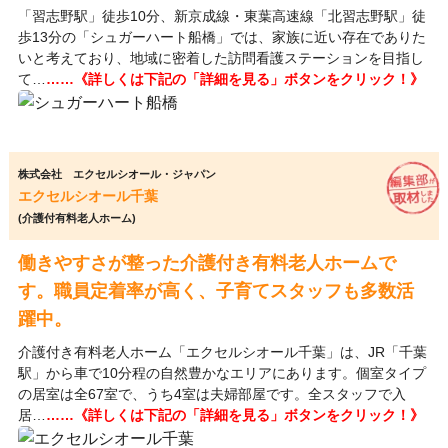
「習志野駅」徒歩10分、新京成線・東葉高速線「北習志野駅」徒
歩13分の「シュガーハート船橋」では、家族に近い存在でありた
いと考えており、地域に密着した訪問看護ステーションを目指し
て…
……《詳しくは下記の「詳細を見る」ボタンをクリック！》
株式会社 エクセルシオール・ジャパン
エクセルシオール千葉
(介護付有料老人ホーム)
働きやすさが整った介護付き有料老人ホームで
す。職員定着率が高く、子育てスタッフも多数活
躍中。
介護付き有料老人ホーム「エクセルシオール千葉」は、JR「千葉
駅」から車で10分程の自然豊かなエリアにあります。個室タイプ
の居室は全67室で、うち4室は夫婦部屋です。全スタッフで入
居…
……《詳しくは下記の「詳細を見る」ボタンをクリック！》