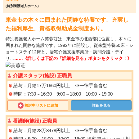
(特別養護老人ホーム)
東金市の木々に囲まれた閑静な特養です。充実し
た福利厚生、資格取得助成金制度あり。
特別養護老人ホーム芙蓉荘は、東金市の北西部に位置し、木々に
囲まれた閑静な施設です。1992年に開設し、従来型特養50床・シ
ョートステイ12床と、居宅介護支援事業所・訪問介護・デイ
サ…
……《詳しくは下記の「詳細を見る」ボタンをクリック！》
介護スタッフ(施設) 正職員
給与：月給17万1660円以上 ※一律手当含む
時間：7:30～16:30 9:00～18:00 10:00～19:00
検討中リストに追加
詳細を見る
看護師(施設) 正職員
給与：月給28万8478円以上 ※一律手当含む
時間：9:00～18:00 10:00～19:00 ※夜間オンコール対