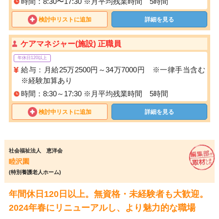
時間：8:30〜17:30 ※月平均残業時間 5時間
検討中リストに追加
詳細を見る
ケアマネジャー(施設) 正職員
年休日120以上
給与：月給25万2500円～34万7000円 ※一律手当含む
※経験加算あり
時間：8:30～17:30 ※月平均残業時間 5時間
検討中リストに追加
詳細を見る
社会福祉法人 恵洋会
睦沢園
(特別養護老人ホーム)
年間休日120日以上。無資格・未経験者も大歓迎。
2024年春にリニューアルし、より魅力的な職場