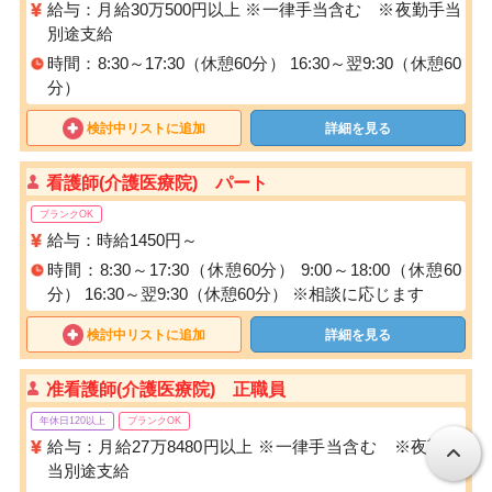
給与：月給30万500円以上 ※一律手当含む ※夜勤手当
別途支給
時間：8:30～17:30（休憩60分） 16:30～翌9:30（休憩60
分）
検討中リストに追加
詳細を見る
看護師(介護医療院) パート
ブランクOK
給与：時給1450円～
時間：8:30～17:30（休憩60分） 9:00～18:00（休憩60
分） 16:30～翌9:30（休憩60分） ※相談に応じます
検討中リストに追加
詳細を見る
准看護師(介護医療院) 正職員
年休日120以上
ブランクOK
給与：月給27万8480円以上 ※一律手当含む ※夜勤手
当別途支給