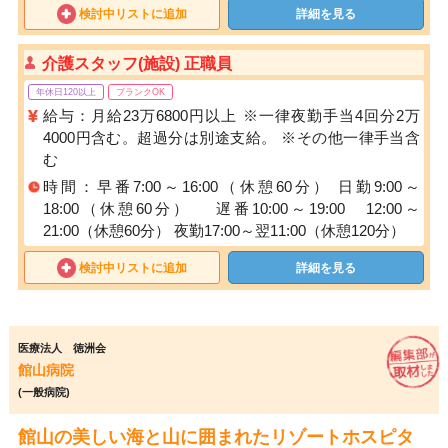
検討中リストに追加
詳細を見る
介護スタッフ(施設) 正職員
年休日120以上
ブランクOK
給与：月給23万6800円以上 ※一律夜勤手当4回分2万
4000円含む。超過分は別途支給。 ※その他一律手当含
む
時間：早番7:00～16:00（休憩60分） 日勤9:00～
18:00（休憩60分） 遅番10:00～19:00 12:00～
21:00（休憩60分） 夜勤17:00～翌11:00（休憩120分）
検討中リストに追加
詳細を見る
医療法人 徳洲会
館山病院
(一般病院)
館山の美しい海と山に囲まれたリゾートホスピタ