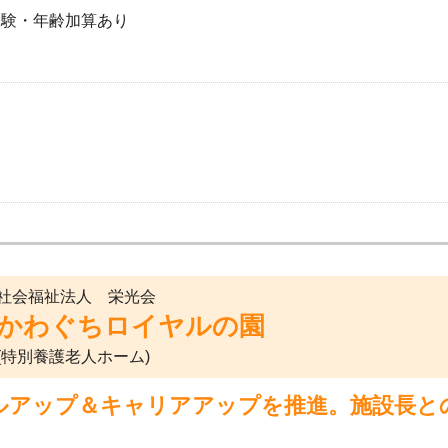
経験・年齢加算あり
社会福祉法人 栄光会
かわぐちロイヤルの園
(特別養護老人ホーム)
ルアップ＆キャリアアップを推進。施設長と
。