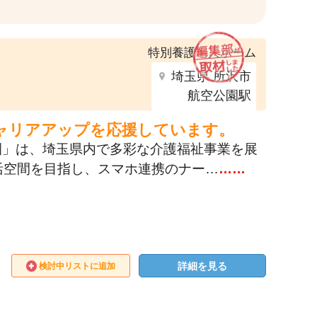
特別養護老人ホーム
埼玉県 所沢市
航空公園駅
ャリアアップを応援しています。
の園」は、埼玉県内で多彩な介護福祉事業を展
活空間を目指し、スマホ連携のナー…
……
詳細を見る
検討中リストに追加