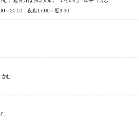
回分含む。超過分は別途支給。 ※その他一律手当含む
00～20:00 夜勤17:00～翌9:30
当含む
含む