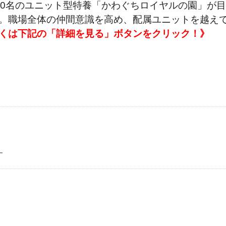
20名のユニット型特養「かわぐちロイヤルの園」が
。職場全体の仲間意識を高め、配属ユニットを越え
くは下記の「詳細を見る」ボタンをクリック！》
す