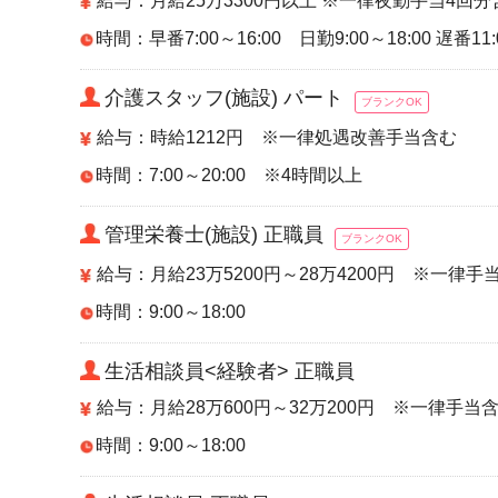
給与：月給25万3300円以上 ※一律夜勤手当4
時間：早番7:00～16:00 日勤9:00～18:00 遅番11:
介護スタッフ(施設) パート
ブランクOK
給与：時給1212円 ※一律処遇改善手当含む
時間：7:00～20:00 ※4時間以上
管理栄養士(施設) 正職員
ブランクOK
給与：月給23万5200円～28万4200円 ※一律手
時間：9:00～18:00
生活相談員<経験者> 正職員
給与：月給28万600円～32万200円 ※一律手当
時間：9:00～18:00