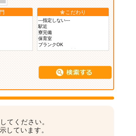
門
こだわり
索してください。
表示しています。