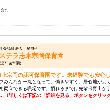
当含む
社会福祉法人 星風会
ステラ志木宗岡保育園
(認可保育園)
市上宗岡の認可保育園です。未経験でも安心
フみんなが一丸となって、働きやすく、居心地がよ
を両立できる職場です。慣れるまでは先輩保育士が
…《詳しくは下記の「詳細を見る」ボタンをクリッ