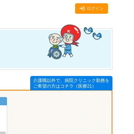
ログイン
介護職以外で、病院クリニック勤務を
ご希望の方はコチラ（医療21）