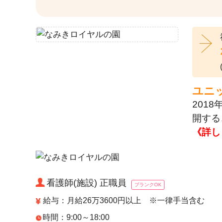
ユニ
201
開する
《詳し
看護師(施設) 正職員
ブランクOK
給与：月給26万3600円以上 ※一律手当含む
時間：9:00～18:00