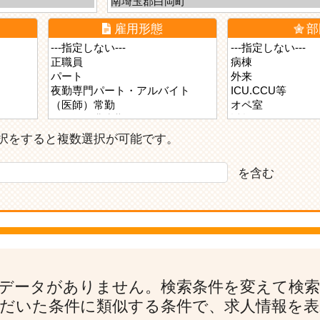
雇用形態
部
ら選択をすると複数選択が可能です。
を含む
データがありません。検索条件を変えて検
だいた条件に類似する条件で、求人情報を