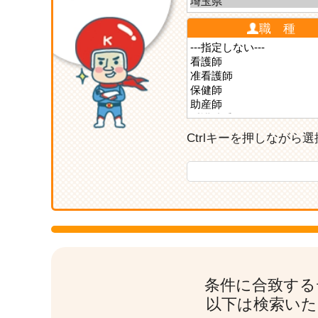
職 種
Ctrlキーを押しなが
条件に合致する
以下は検索いた