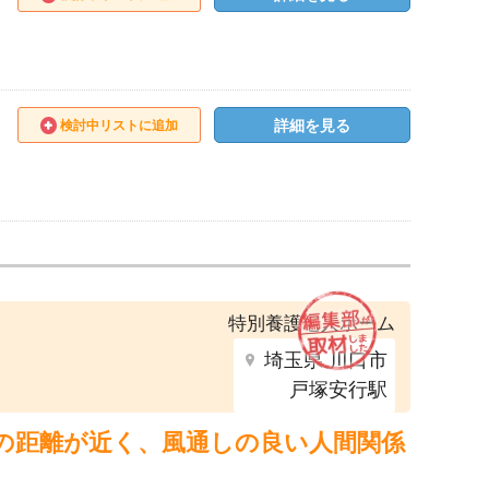
詳細を見る
検討中リストに追加
特別養護老人ホーム
埼玉県 川口市
戸塚安行駅
の距離が近く、風通しの良い人間関係