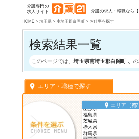
介護専門の
介護の求人・転職なら【
求人サイト
HOME
>
埼玉県
>
南埼玉郡白岡町
>
お仕事を探す
検索結果一覧
このページでは、
埼玉県南埼玉郡白岡町 、
の
エリア・職種で探す
エリア（都