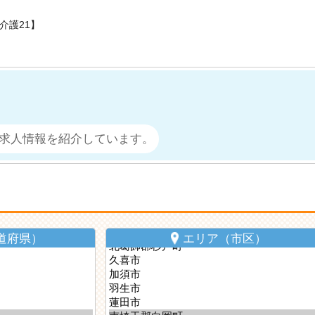
介護21】
求人情報を紹介しています。
道府県）
エリア（市区）