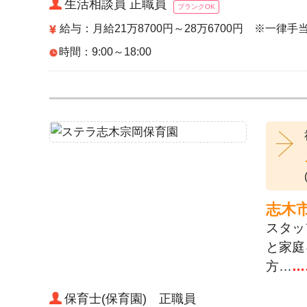
生活相談員 正職員
ブランクOK
給与：月給21万8700円～28万6700円 ※一律手
時間：9:00～18:00
志木
スタッ
と家庭
方…
…
保育士(保育園) 正職員