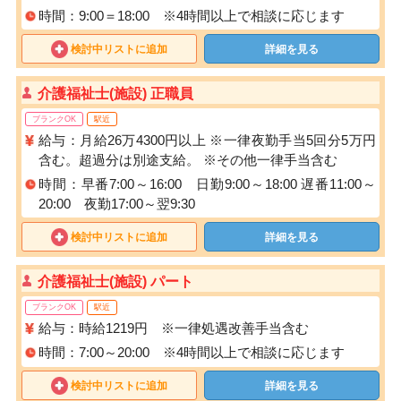
時間：9:00＝18:00 ※4時間以上で相談に応じます
検討中リストに追加
詳細を見る
介護福祉士(施設) 正職員
ブランクOK
駅近
給与：月給26万4300円以上 ※一律夜勤手当5回分5万円
含む。超過分は別途支給。 ※その他一律手当含む
時間：早番7:00～16:00 日勤9:00～18:00 遅番11:00～
20:00 夜勤17:00～翌9:30
検討中リストに追加
詳細を見る
介護福祉士(施設) パート
ブランクOK
駅近
給与：時給1219円 ※一律処遇改善手当含む
時間：7:00～20:00 ※4時間以上で相談に応じます
検討中リストに追加
詳細を見る