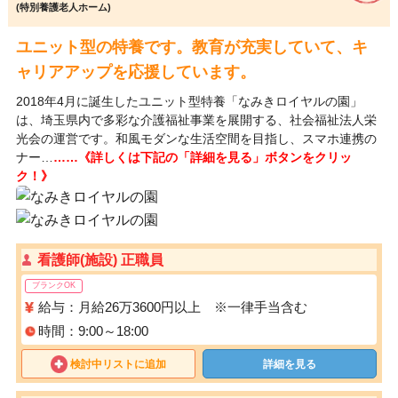
(特別養護老人ホーム)
ユニット型の特養です。教育が充実していて、キ
ャリアアップを応援しています。
2018年4月に誕生したユニット型特養「なみきロイヤルの園」
は、埼玉県内で多彩な介護福祉事業を展開する、社会福祉法人栄
光会の運営です。和風モダンな生活空間を目指し、スマホ連携の
ナー…
……《詳しくは下記の「詳細を見る」ボタンをクリッ
ク！》
看護師(施設) 正職員
ブランクOK
給与：月給26万3600円以上 ※一律手当含む
時間：9:00～18:00
検討中リストに追加
詳細を見る