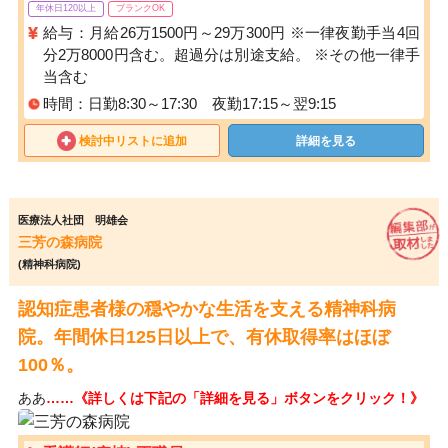
年休日120以上
ブランクOK
給与：月給26万1500円～29万300円 ※一律夜勤手当4回
分2万8000円含む。超過分は別途支給。 ※その他一律手
当含む
時間：日勤8:30～17:30 夜勤17:15～翌9:15
検討中リストに追加
詳細を見る
医療法人社団 明雄会
三芳の森病院
(精神科病院)
認知症患者様の穏やかな生活を支える精神科病
院。年間休日125日以上で、有休取得率はほぼ
100％。
ああ
……《詳しくは下記の「詳細を見る」ボタンをクリック！》