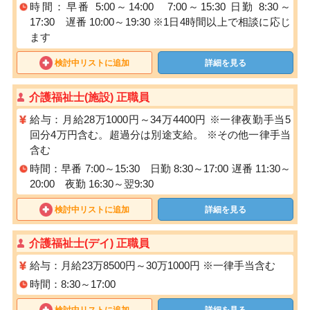
時間：早番 5:00～14:00 7:00～15:30 日勤 8:30～
17:30 遅番 10:00～19:30 ※1日4時間以上で相談に応じ
ます
検討中リストに追加
詳細を見る
介護福祉士(施設) 正職員
給与：月給28万1000円～34万4400円 ※一律夜勤手当5
回分4万円含む。超過分は別途支給。 ※その他一律手当
含む
時間：早番 7:00～15:30 日勤 8:30～17:00 遅番 11:30～
20:00 夜勤 16:30～翌9:30
検討中リストに追加
詳細を見る
介護福祉士(デイ) 正職員
給与：月給23万8500円～30万1000円 ※一律手当含む
時間：8:30～17:00
検討中リストに追加
詳細を見る