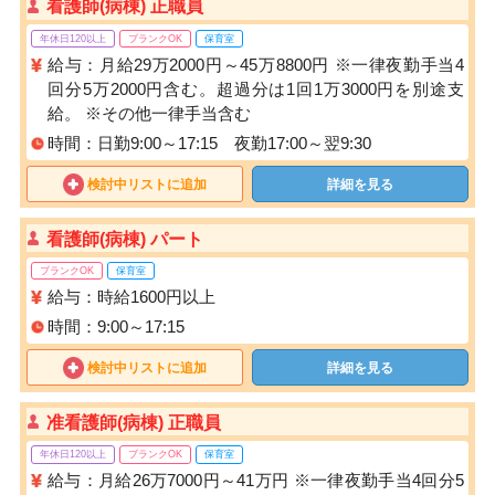
看護師(病棟) 正職員
年休日120以上
ブランクOK
保育室
給与：月給29万2000円～45万8800円 ※一律夜勤手当4
回分5万2000円含む。超過分は1回1万3000円を別途支
給。 ※その他一律手当含む
時間：日勤9:00～17:15 夜勤17:00～翌9:30
検討中リストに追加
詳細を見る
看護師(病棟) パート
ブランクOK
保育室
給与：時給1600円以上
時間：9:00～17:15
検討中リストに追加
詳細を見る
准看護師(病棟) 正職員
年休日120以上
ブランクOK
保育室
給与：月給26万7000円～41万円 ※一律夜勤手当4回分5