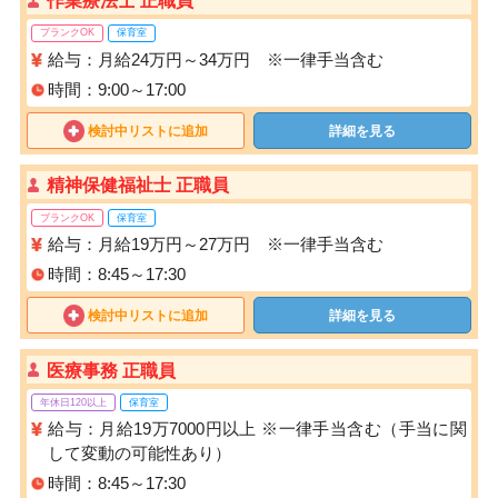
作業療法士 正職員
ブランクOK
保育室
給与：月給24万円～34万円 ※一律手当含む
時間：9:00～17:00
検討中リストに追加
詳細を見る
精神保健福祉士 正職員
ブランクOK
保育室
給与：月給19万円～27万円 ※一律手当含む
時間：8:45～17:30
検討中リストに追加
詳細を見る
医療事務 正職員
年休日120以上
保育室
給与：月給19万7000円以上 ※一律手当含む（手当に関
して変動の可能性あり）
時間：8:45～17:30