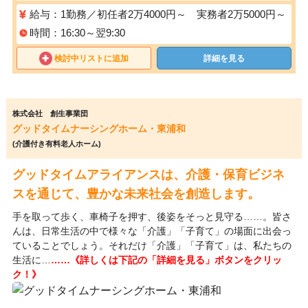
給与：1勤務／初任者2万4000円～ 実務者2万5000円～
時間：16:30～翌9:30
検討中リストに追加
詳細を見る
株式会社 創生事業団
グッドタイムナーシングホーム・東浦和
(介護付き有料老人ホーム)
グッドタイムアライアンスは、介護・保育ビジネ
スを通じて、豊かな未来社会を創造します。
手を取って歩く、車椅子を押す、後姿をそっと見守る……。皆さ
んは、日常生活の中で様々な「介護」「子育て」の場面に出会っ
ていることでしょう。それだけ「介護」「子育て」は、私たちの
生活に…
……《詳しくは下記の「詳細を見る」ボタンをクリッ
ク！》