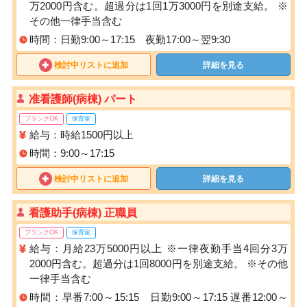
万2000円含む。超過分は1回1万3000円を別途支給。 ※
その他一律手当含む
時間：日勤9:00～17:15 夜勤17:00～翌9:30
検討中リストに追加
詳細を見る
准看護師(病棟) パート
ブランクOK
保育室
給与：時給1500円以上
時間：9:00～17:15
検討中リストに追加
詳細を見る
看護助手(病棟) 正職員
ブランクOK
保育室
給与：月給23万5000円以上 ※一律夜勤手当4回分3万
2000円含む。超過分は1回8000円を別途支給。 ※その他
一律手当含む
時間：早番7:00～15:15 日勤9:00～17:15 遅番12:00～