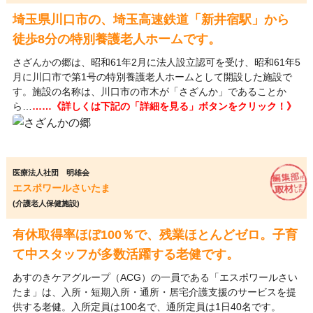
埼玉県川口市の、埼玉高速鉄道「新井宿駅」から
徒歩8分の特別養護老人ホームです。
さざんかの郷は、昭和61年2月に法人設立認可を受け、昭和61年5
月に川口市で第1号の特別養護老人ホームとして開設した施設で
す。施設の名称は、川口市の市木が「さざんか」であることか
ら…
……《詳しくは下記の「詳細を見る」ボタンをクリック！》
医療法人社団 明雄会
エスポワールさいたま
(介護老人保健施設)
有休取得率ほぼ100％で、残業ほとんどゼロ。子育
て中スタッフが多数活躍する老健です。
あすのきケアグループ（ACG）の一員である「エスポワールさい
たま」は、入所・短期入所・通所・居宅介護支援のサービスを提
供する老健。入所定員は100名で、通所定員は1日40名です。