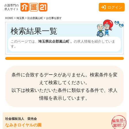
介護専門の
ログイン
求人サイト
HOME
>
埼玉県
>
比企郡嵐山町
>
お仕事を探す
検索結果一覧
このページでは、
埼玉県比企郡嵐山町 、
の求人情報を紹介していま
す。
条件に合致するデータがありません。検索条件を変
えて検索してください。
以下は検索いただいた条件に類似する条件で、求人
情報を表示しています。
社会福祉法人 栄光会
なみきロイヤルの園