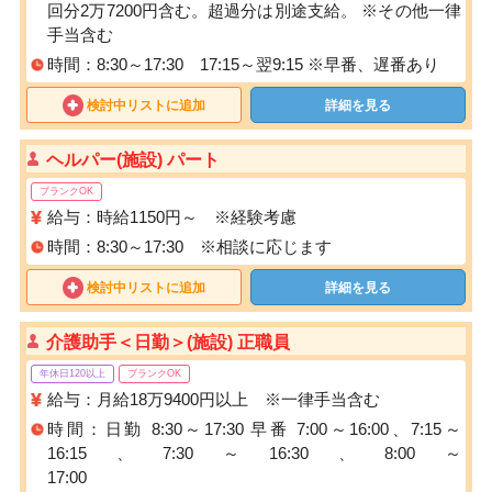
回分2万7200円含む。超過分は別途支給。 ※その他一律
手当含む
時間：8:30～17:30 17:15～翌9:15 ※早番、遅番あり
検討中リストに追加
詳細を見る
ヘルパー(施設) パート
ブランクOK
給与：時給1150円～ ※経験考慮
時間：8:30～17:30 ※相談に応じます
検討中リストに追加
詳細を見る
介護助手＜日勤＞(施設) 正職員
年休日120以上
ブランクOK
給与：月給18万9400円以上 ※一律手当含む
時間：日勤 8:30～17:30 早番 7:00～16:00、7:15～
16:15、7:30～16:30、8:00～
17:0