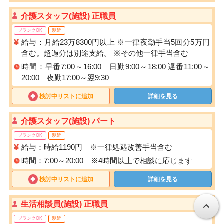
介護スタッフ(施設) 正職員
ブランクOK
駅近
給与：月給23万8300円以上 ※一律夜勤手当5回分5万円
含む。超過分は別途支給。 ※その他一律手当含む
時間：早番7:00～16:00 日勤9:00～18:00 遅番11:00～
20:00 夜勤17:00～翌9:30
検討中リストに追加
詳細を見る
介護スタッフ(施設) パート
ブランクOK
駅近
給与：時給1190円 ※一律処遇改善手当含む
時間：7:00～20:00 ※4時間以上で相談に応じます
検討中リストに追加
詳細を見る
生活相談員(施設) 正職員
ブランクOK
駅近