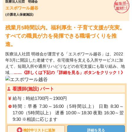
医療法人社団 明雄会
エスポワール越谷
(介護老人保健施設)
残業月5時間以内。福利厚生・子育て支援が充実。
すべての職員が力を発揮できる職場づくりを推
進。
医療法人社団 明雄会が運営する「エスポワール越谷」は、2022
年3月に開設した老健です。在宅復帰を支える入所サービスに加
えて、短期入所や通所リハビリなどの在宅支援にも取り組み、地
域…
……《詳しくは下記の「詳細を見る」ボタンをクリック！》
看護師(施設) パート
給与：時給1700円～1900円
時間：早番 7:30～16:00（5時間以上） 日勤 8:30～
17:00（5時間以上） 遅番 10:00～18:30 夜勤 16:30～翌
9:30 ※相談に応じます
検討中リストに追加
詳細を見る