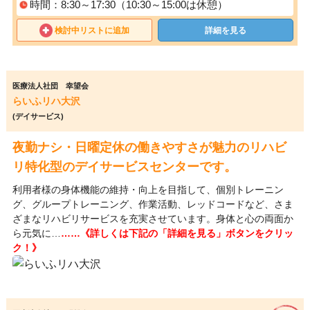
時間：8:30～17:30（10:30～15:00は休憩）
検討中リストに追加
詳細を見る
医療法人社団 幸望会
らいふリハ大沢
(デイサービス)
夜勤ナシ・日曜定休の働きやすさが魅力のリハビ
リ特化型のデイサービスセンターです。
利用者様の身体機能の維持・向上を目指して、個別トレーニン
グ、グループトレーニング、作業活動、レッドコードなど、さま
ざまなリハビリサービスを充実させています。身体と心の両面か
ら元気に…
……《詳しくは下記の「詳細を見る」ボタンをクリッ
ク！》